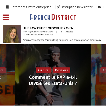
Référencez votre entreprise
Inscription newsletter
Co
ers
Culture
Dossiers
Ar
t
Comment le RAP a-t-il
DIVISÉ les Etats-Unis ?