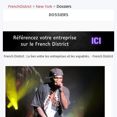
FrenchDistrict
>
New York
>
Dossiers
DOSSIERS
French District : Le lien entre les entreprises et les expatriés. - French District