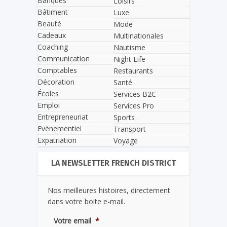
Banques
Loisirs
Bâtiment
Luxe
Beauté
Mode
Cadeaux
Multinationales
Coaching
Nautisme
Communication
Night Life
Comptables
Restaurants
Décoration
Santé
Écoles
Services B2C
Emploi
Services Pro
Entrepreneuriat
Sports
Evènementiel
Transport
Expatriation
Voyage
LA NEWSLETTER FRENCH DISTRICT
Nos meilleures histoires, directement
dans votre boite e-mail.
Votre email
*