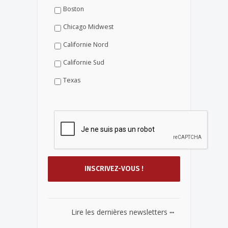
Boston
Chicago Midwest
Californie Nord
Californie Sud
Texas
...
Lire les dernières newsletters