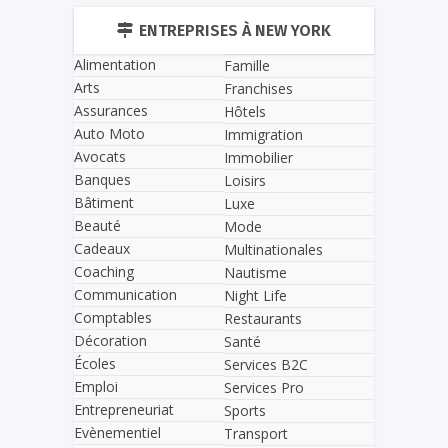
ENTREPRISES À NEW YORK
Alimentation
Famille
Arts
Franchises
Assurances
Hôtels
Auto Moto
Immigration
Avocats
Immobilier
Banques
Loisirs
Bâtiment
Luxe
Beauté
Mode
Cadeaux
Multinationales
Coaching
Nautisme
Communication
Night Life
Comptables
Restaurants
Décoration
Santé
Écoles
Services B2C
Emploi
Services Pro
Entrepreneuriat
Sports
Evènementiel
Transport