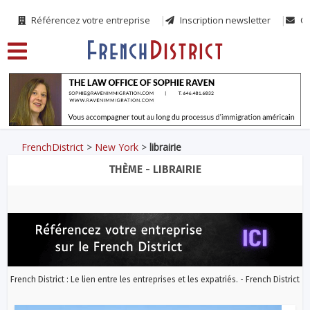
Référencez votre entreprise
Inscription newsletter
Co
FrenchDistrict
>
New York
>
librairie
THÈME - LIBRAIRIE
French District : Le lien entre les entreprises et les expatriés. - French District