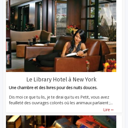
Le Library Hotel à New York
Une chambre et des livres pour des nuits douces.
Dis moi ce que tu lis, je te dirai qui tu es Petit, vous avez
feuilleté des ouvrages colorés où les animaux parlaient ;...
...
Lire