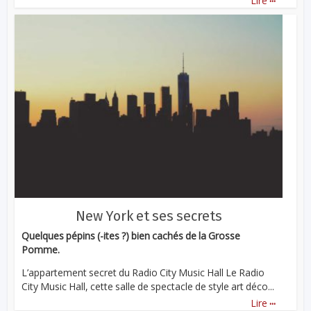
Lire
New York et ses secrets
Quelques pépins (-ites ?) bien cachés de la Grosse
Pomme.
L’appartement secret du Radio City Music Hall Le Radio
City Music Hall, cette salle de spectacle de style art déco...
...
Lire