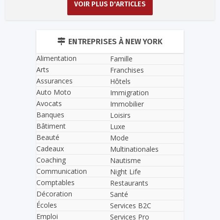
VOIR PLUS D'ARTICLES
ENTREPRISES À NEW YORK
Alimentation
Famille
Arts
Franchises
Assurances
Hôtels
Auto Moto
Immigration
Avocats
Immobilier
Banques
Loisirs
Bâtiment
Luxe
Beauté
Mode
Cadeaux
Multinationales
Coaching
Nautisme
Communication
Night Life
Comptables
Restaurants
Décoration
Santé
Écoles
Services B2C
Emploi
Services Pro