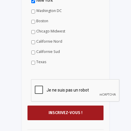
New York
Washington DC
Boston
Chicago Midwest
Californie Nord
Californie Sud
Texas