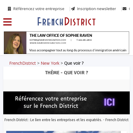
Référencez votre entreprise
Inscription newsletter
Co
FrenchDistrict
>
New York
>
Que voir ?
THÈME - QUE VOIR ?
French District : Le lien entre les entreprises et les expatriés. - French District