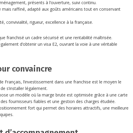
énagement, présents à l’ouverture, suivi continu.
 mais raffiné, adapté aux goûts américains tout en conservant
té, convivialité, rigueur, excellence à la française.
e franchisé un cadre sécurisé et une rentabilité maîtrisée.
également d’obtenir un visa E2, ouvrant la voie à une véritable
our convaincre
e Français, l’investissement dans une franchise est le moyen le
 de s’installer légalement.
pose un modèle où la marge brute est optimisée grâce à une carte
es fournisseurs fiables et une gestion des charges étudiée.
ositionnement fort qui permet des horaires attractifs, une meilleure
équipes.
 et d’accompagnement