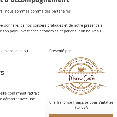
rs : nous sommes comme des partenaires.
ersonnelle, de nos conseils pratiques et de notre présence à
r son pays, investir ses économies et parier sur un nouveau
ous avons vues ou
Présenté par...
rs
lle confirment l’attrait
fie démarrer avec une
Une franchise française pour s'intaller
aux USA