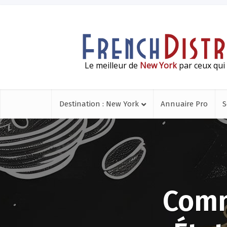
Le meilleur de
New York
par ceux qui 
Destination : New York
Annuaire Pro
S
Comm