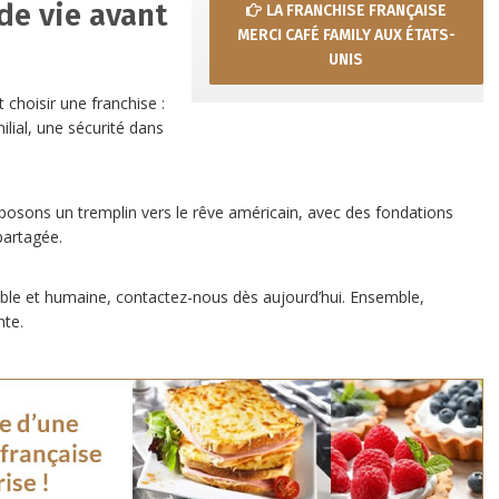
 de vie avant
LA FRANCHISE FRANÇAISE
MERCI CAFÉ FAMILY AUX ÉTATS-
UNIS
 choisir une franchise :
ilial, une sécurité dans
posons un tremplin vers le rêve américain, avec des fondations
partagée.
able et humaine, contactez-nous dès aujourd’hui. Ensemble,
nte.