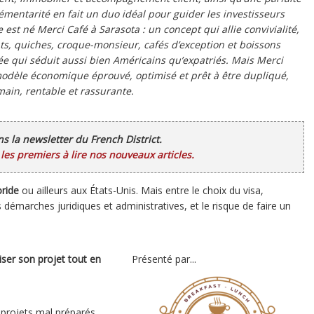
émentarité en fait un duo idéal pour guider les investisseurs
est né Merci Café à Sarasota : un concept qui allie convivialité,
ants, quiches, croque-monsieur, cafés d’exception et boissons
ée qui séduit aussi bien Américains qu’expatriés. Mais Merci
 modèle économique éprouvé, optimisé et prêt à être dupliqué,
main, rentable et rassurante.
ans la newsletter du French District.
es premiers à lire nos nouveaux articles.
oride
ou ailleurs aux États-Unis. Mais entre le choix du visa,
les démarches juridiques et administratives, et le risque de faire un
er son projet tout en
Présenté par...
 projets mal préparés,