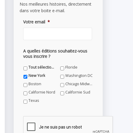
Nos meilleures histoires, directement
dans votre boite e-mail.
Votre email
*
A quelles éditions souhaitez-vous
vous inscrire ?
Tout sélectionner
Floride
New York
Washington DC
Boston
Chicago Midwest
Californie Nord
Californie Sud
Texas