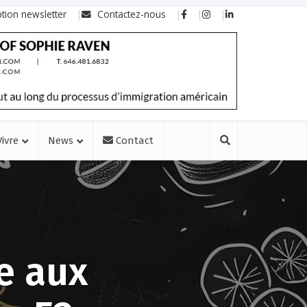
ption newsletter
Contactez-nous
Vivre
News
Contact
e aux