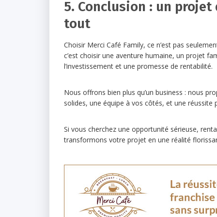
5. Conclusion : un projet
tout
Choisir Merci Café Family, ce n’est pas seulement
c’est choisir une aventure humaine, un projet fam
l’investissement et une promesse de rentabilité.
Nous offrons bien plus qu’un business : nous pro
solides, une équipe à vos côtés, et une réussite 
Si vous cherchez une opportunité sérieuse, rent
transformons votre projet en une réalité florissa