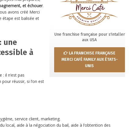
pagnement, et échouer
.
nous avons créé Merci
 étape est balisée et
Une franchise française pour s'intaller
aux USA
: une
cessible à
LA FRANCHISE FRANÇAISE
MERCI CAFÉ FAMILY AUX ÉTATS-
UNIS
: il n’est pas
pour réussir, si l’on est
hygiène, service client, marketing.
du local, aide à la négociation du bail, aide à l’obtention des