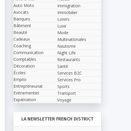
Auto Moto
Immigration
Avocats
Immobilier
Banques
Loisirs
Bâtiment
Luxe
Beauté
Mode
Cadeaux
Multinationales
Coaching
Nautisme
Communication
Night Life
Comptables
Restaurants
Décoration
Santé
Écoles
Services B2C
Emploi
Services Pro
Entrepreneuriat
Sports
Evènementiel
Transport
Expatriation
Voyage
LA NEWSLETTER FRENCH DISTRICT