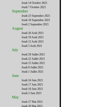
Jeudi 14 Octobre 2021
Jeudi 7 Octobre 2021
September
Jeudi 23 Septembre 2021
Jeudi 16 Septembre 2021
Jeudi 2 Septembre 2021
August
Jeudi 26 Août 2021
Jeudi 19 Août 2021
Jeudi 12 Août 2021
Jeudi 5 Août 2021
July
Jeudi 29 Juillet 2021
Jeudi 22 Juillet 2021
Jeudi 15 Juillet 2021
Jeudi 8 Juillet 2021
Jeudi 1 Juillet 2021
June
Jeudi 24 Juin 2021
Jeudi 17 Juin 2021
Jeudi 10 Juin 2021
Jeudi 3 Juin 2021
May
Jeudi 27 Mai 2021
Jeudi 20 Mai 2021