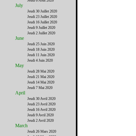
Jeudi 6 Août 2020
July
Jeudi 30 Juillet 2020
Jeudi 23 Juillet 2020
Jeudi 16 Juillet 2020
Jeudi 9 Juillet 2020
Jeudi 2 Juillet 2020
June
Jeudi 25 Juin 2020
Jeudi 18 Juin 2020
Jeudi 11 Juin 2020
Jeudi 4 Juin 2020
May
Jeudi 28 Mai 2020
Jeudi 21 Mai 2020
Jeudi 14 Mai 2020
Jeudi 7 Mai 2020
April
Jeudi 30 Avril 2020
Jeudi 23 Avril 2020
Jeudi 16 Avril 2020
Jeudi 9 Avril 2020
Jeudi 2 Avril 2020
March
Jeudi 26 Mars 2020