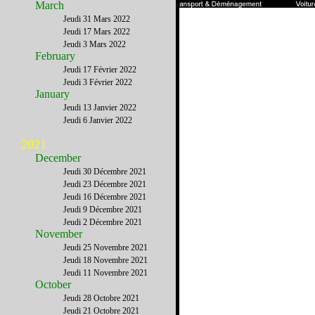
March
Jeudi 31 Mars 2022
Jeudi 17 Mars 2022
Jeudi 3 Mars 2022
February
Jeudi 17 Février 2022
Jeudi 3 Février 2022
January
Jeudi 13 Janvier 2022
Jeudi 6 Janvier 2022
2021
December
Jeudi 30 Décembre 2021
Jeudi 23 Décembre 2021
Jeudi 16 Décembre 2021
Jeudi 9 Décembre 2021
Jeudi 2 Décembre 2021
November
Jeudi 25 Novembre 2021
Jeudi 18 Novembre 2021
Jeudi 11 Novembre 2021
October
Jeudi 28 Octobre 2021
Jeudi 21 Octobre 2021