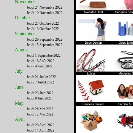
November
Jeudi 24 Novembre 2022
Jeudi 10 Novembre 2022
October
Jeudi 27 Octobre 2022
Jeudi 13 Octobre 2022
September
Jeudi 29 Septembre 2022
Jeudi 15 Septembre 2022
August
Jeudi 1 Septembre 2022
Jeudi 18 Août 2022
Jeudi 4 Août 2022
July
Jeudi 21 Juillet 2022
Jeudi 7 Juillet 2022
June
Jeudi 23 Juin 2022
Jeudi 9 Juin 2022
May
Jeudi 26 Mai 2022
Jeudi 12 Mai 2022
April
Jeudi 28 Avril 2022
Jeudi 14 Avril 2022