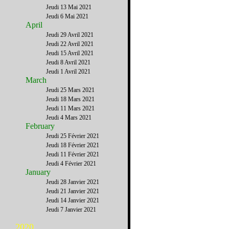
Jeudi 13 Mai 2021
Jeudi 6 Mai 2021
April
Jeudi 29 Avril 2021
Jeudi 22 Avril 2021
Jeudi 15 Avril 2021
Jeudi 8 Avril 2021
Jeudi 1 Avril 2021
March
Jeudi 25 Mars 2021
Jeudi 18 Mars 2021
Jeudi 11 Mars 2021
Jeudi 4 Mars 2021
February
Jeudi 25 Février 2021
Jeudi 18 Février 2021
Jeudi 11 Février 2021
Jeudi 4 Février 2021
January
Jeudi 28 Janvier 2021
Jeudi 21 Janvier 2021
Jeudi 14 Janvier 2021
Jeudi 7 Janvier 2021
2020