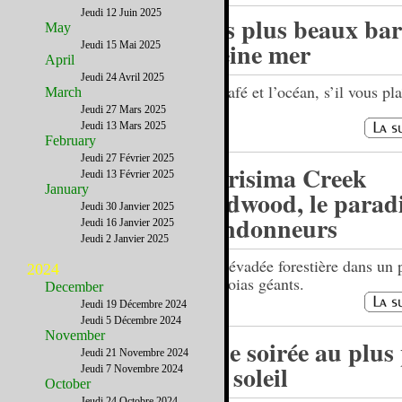
Jeudi 12 Juin 2025
Les plus beaux bar
May
pleine mer
Jeudi 15 Mai 2025
April
Jeudi 24 Avril 2025
Un café et l’océan, s’il vous pla
March
Jeudi 27 Mars 2025
Jeudi 13 Mars 2025
February
Jeudi 27 Février 2025
Purisima Creek
Jeudi 13 Février 2025
January
Redwood, le paradi
Jeudi 30 Janvier 2025
randonneurs
Jeudi 16 Janvier 2025
Jeudi 2 Janvier 2025
Une évadée forestière dans un 
2024
séquoias géants.
December
Jeudi 19 Décembre 2024
Jeudi 5 Décembre 2024
November
Une soirée au plus
Jeudi 21 Novembre 2024
du soleil
Jeudi 7 Novembre 2024
October
Jeudi 24 Octobre 2024