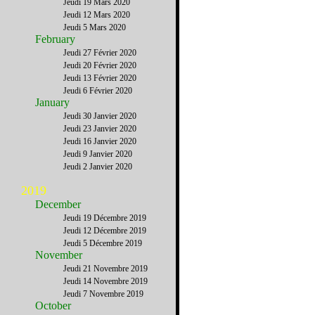
Jeudi 19 Mars 2020
Jeudi 12 Mars 2020
Jeudi 5 Mars 2020
February
Jeudi 27 Février 2020
Jeudi 20 Février 2020
Jeudi 13 Février 2020
Jeudi 6 Février 2020
January
Jeudi 30 Janvier 2020
Jeudi 23 Janvier 2020
Jeudi 16 Janvier 2020
Jeudi 9 Janvier 2020
Jeudi 2 Janvier 2020
2019
December
Jeudi 19 Décembre 2019
Jeudi 12 Décembre 2019
Jeudi 5 Décembre 2019
November
Jeudi 21 Novembre 2019
Jeudi 14 Novembre 2019
Jeudi 7 Novembre 2019
October