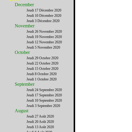
December
Jeudi 17 Décembre 2020
Jeudi 10 Décembre 2020
Jeudi 3 Décembre 2020
November
Jeudi 26 Novembre 2020
Jeudi 19 Novembre 2020
Jeudi 12 Novembre 2020
Jeudi 5 Novembre 2020
October
Jeudi 29 Octobre 2020
Jeudi 22 Octobre 2020
Jeudi 15 Octobre 2020
Jeudi 8 Octobre 2020
Jeudi 1 Octobre 2020
September
Jeudi 24 Septembre 2020
Jeudi 17 Septembre 2020
Jeudi 10 Septembre 2020
Jeudi 3 Septembre 2020
August
Jeudi 27 Août 2020
Jeudi 20 Août 2020
Jeudi 13 Août 2020