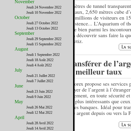
November
90 mètres de tunnel transparen
Jeudi 24 Novembre 2022
animaux, 2,650 mètres cube d’
Jeudi 10 Novembre 2022
de 7 millions de visiteurs en 1
October
d’existence... L’Aquarium of t
Jeudi 27 Octobre 2022
figure bien parmi les incontour
Jeudi 13 Octobre 2022
September
SF, à découvrir sans faire la q
Jeudi 29 Septembre 2022
à Ceetiz.
Jeudi 15 Septembre 2022
August
Jeudi 1 Septembre 2022
Transférer de l’arg
Jeudi 18 Août 2022
Jeudi 4 Août 2022
au meilleur taux
July
Jeudi 21 Juillet 2022
Jeudi 7 Juillet 2022
USForex propose ses services 
June
envoyer de l’argent à l’étranger
Jeudi 23 Juin 2022
facilement, en toute sécurité et
Jeudi 9 Juin 2022
taux plus intéressants que ceu
May
par les banques. Idéal pour tra
Jeudi 26 Mai 2022
votre argent depuis ou vers la 
Jeudi 12 Mai 2022
April
Jeudi 28 Avril 2022
Jeudi 14 Avril 2022