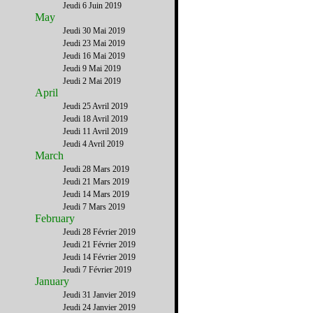
Jeudi 6 Juin 2019
May
Jeudi 30 Mai 2019
Jeudi 23 Mai 2019
Jeudi 16 Mai 2019
Jeudi 9 Mai 2019
Jeudi 2 Mai 2019
April
Jeudi 25 Avril 2019
Jeudi 18 Avril 2019
Jeudi 11 Avril 2019
Jeudi 4 Avril 2019
March
Jeudi 28 Mars 2019
Jeudi 21 Mars 2019
Jeudi 14 Mars 2019
Jeudi 7 Mars 2019
February
Jeudi 28 Février 2019
Jeudi 21 Février 2019
Jeudi 14 Février 2019
Jeudi 7 Février 2019
January
Jeudi 31 Janvier 2019
Jeudi 24 Janvier 2019