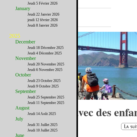
Jeudi 5 Février 2026
January
A la Une
Jeudi 22 Janvier 2026
jeudi 12 février 2026
Jeudi 8 Janvier 2026
2025
December
Jeudi 18 Décembre 2025
Jeudi 4 Décembre 2025
November
Jeudi 20 Novembre 2025
Jeudi 6 Novembre 2025
October
Jeudi 23 Octobre 2025
Jeudi 9 Octobre 2025
September
Jeudi 25 Septembre 2025
Jeudi 11 Septembre 2025
San Francisco avec des enfa
August
Jeudi 14 Août 2025
July
Jeudi 31 Juillet 2025
Jeudi 10 Juillet 2025
June