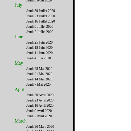
Jeudi 6 Août 2020
July
Jeudi 30 Juillet 2020
Jeudi 23 Juillet 2020
Jeudi 16 Juillet 2020
Jeudi 9 Juillet 2020
Jeudi 2 Juillet 2020
June
Jeudi 25 Juin 2020
Jeudi 18 Juin 2020
Jeudi 11 Juin 2020
Jeudi 4 Juin 2020
May
Jeudi 28 Mai 2020
Jeudi 21 Mai 2020
Jeudi 14 Mai 2020
Jeudi 7 Mai 2020
April
Jeudi 30 Avril 2020
Jeudi 23 Avril 2020
Jeudi 16 Avril 2020
Jeudi 9 Avril 2020
Jeudi 2 Avril 2020
March
Jeudi 26 Mars 2020