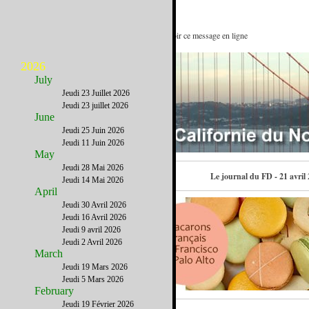
San Francisco en version mini : Voir ce message en ligne
2026
July
Jeudi 23 Juillet 2026
Jeudi 23 juillet 2026
June
Jeudi 25 Juin 2026
Jeudi 11 Juin 2026
May
Jeudi 28 Mai 2026
Contactez-nous
Le journal du FD - 21 avril
Jeudi 14 Mai 2026
April
Jeudi 30 Avril 2026
Jeudi 16 Avril 2026
Jeudi 9 avril 2026
Jeudi 2 Avril 2026
March
Jeudi 19 Mars 2026
Jeudi 5 Mars 2026
February
Jeudi 19 Février 2026