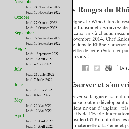
November
Les Rouges du Rh
Jeudi 24 Novembre 2022
Jeudi 10 Novembre 2022
October
Rejoignez le Wine Club du res
Jeudi 27 Octobre 2022
Bistro Liaison et découvrez de
Jeudi 13 Octobre 2022
nouveaux vins à chaque rasse
September
En novembre 2014, Chef Knies
Jeudi 29 Septembre 2022
invite dans le Rhône : amenez 
Jeudi 15 Septembre 2022
August
bouteille de cette région, et pa
Jeudi 1 Septembre 2022
sentiments !
Jeudi 18 Août 2022
Jeudi 4 Août 2022
July
Jeudi 21 Juillet 2022
Jeudi 7 Juillet 2022
Préserver et s’ouvr
June
Jeudi 23 Juin 2022
Préserver sa langue et sa cultur
Jeudi 9 Juin 2022
May
française tout en développant u
Jeudi 26 Mai 2022
excellent niveau d’anglais ; tels
Jeudi 12 Mai 2022
objectifs de l’Ecole Internation
April
Péninsule (ISTP), qui offre les 
Jeudi 28 Avril 2022
de la maternelle à la 4ème et p
Jeudi 14 Avril 2022