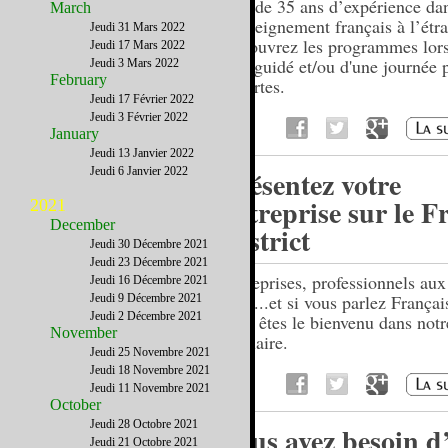
plus de 35 ans d’expérience da
March
l’enseignement français à l’étr
Jeudi 31 Mars 2022
Découvrez les programmes lors
Jeudi 17 Mars 2022
tour guidé et/ou d'une journée 
Jeudi 3 Mars 2022
February
ouvertes.
Jeudi 17 Février 2022
Jeudi 3 Février 2022
January
Jeudi 13 Janvier 2022
Jeudi 6 Janvier 2022
Présentez votre
entreprise sur le F
2021
December
District
Jeudi 30 Décembre 2021
Jeudi 23 Décembre 2021
Entreprises, professionnels aux
Jeudi 16 Décembre 2021
Unis...et si vous parlez Françai
Jeudi 9 Décembre 2021
Jeudi 2 Décembre 2021
vous êtes le bienvenu dans notr
November
annuaire.
Jeudi 25 Novembre 2021
Jeudi 18 Novembre 2021
Jeudi 11 Novembre 2021
October
Jeudi 28 Octobre 2021
Vous avez besoin d
Jeudi 21 Octobre 2021