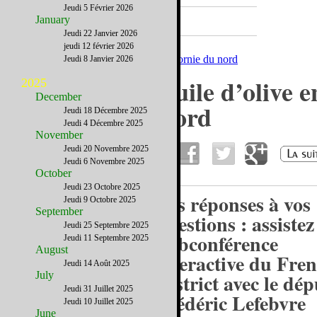
Jeudi 5 Février 2026
A la Une
January
Jeudi 22 Janvier 2026
jeudi 12 février 2026
Jeudi 8 Janvier 2026
Déguster de l’huile d’olive e
2025
December
Californie du nord
Jeudi 18 Décembre 2025
Jeudi 4 Décembre 2025
November
Jeudi 20 Novembre 2025
Jeudi 6 Novembre 2025
October
Jeudi 23 Octobre 2025
Les réponses à vos
Jeudi 9 Octobre 2025
September
questions : assistez
Jeudi 25 Septembre 2025
webconférence
Jeudi 11 Septembre 2025
August
interactive du Fre
Jeudi 14 Août 2025
July
District avec le dép
Jeudi 31 Juillet 2025
Frédéric Lefebvre
Jeudi 10 Juillet 2025
June