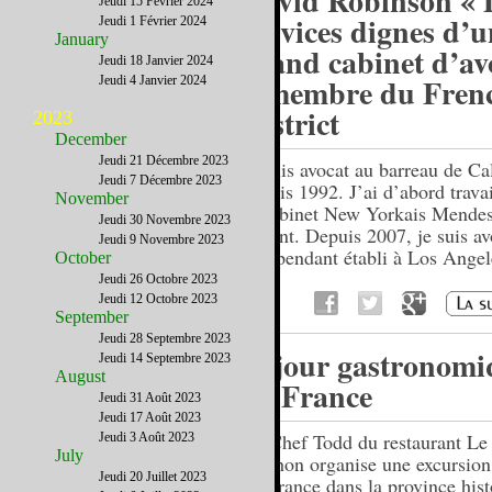
David Robinson « 
Jeudi 15 Février 2024
services dignes d’u
Jeudi 1 Février 2024
January
grand cabinet d’av
Jeudi 18 Janvier 2024
– membre du Fren
Jeudi 4 Janvier 2024
District
2023
December
Jeudi 21 Décembre 2023
Je suis avocat au barreau de Ca
Jeudi 7 Décembre 2023
depuis 1992. J’ai d’abord trava
November
le cabinet New Yorkais Mende
Jeudi 30 Novembre 2023
Mount. Depuis 2007, je suis av
Jeudi 9 Novembre 2023
indépendant établi à Los Angel
October
Jeudi 26 Octobre 2023
Jeudi 12 Octobre 2023
September
Jeudi 28 Septembre 2023
Séjour gastronomi
Jeudi 14 Septembre 2023
August
en France
Jeudi 31 Août 2023
Jeudi 17 Août 2023
Le Chef Todd du restaurant Le 
Jeudi 3 Août 2023
July
Cochon organise une excursion 
Jeudi 20 Juillet 2023
en France dans la province his