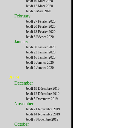
Jeudi 19 Mars 2020
Jeudi 12 Mars 2020
Jeudi 5 Mars 2020
February
Jeudi 27 Février 2020
Jeudi 20 Février 2020
Jeudi 13 Février 2020
Jeudi 6 Février 2020
January
Jeudi 30 Janvier 2020
Jeudi 23 Janvier 2020
Jeudi 16 Janvier 2020
Jeudi 9 Janvier 2020
Jeudi 2 Janvier 2020
2019
December
Jeudi 19 Décembre 2019
Jeudi 12 Décembre 2019
Jeudi 5 Décembre 2019
November
Jeudi 21 Novembre 2019
Jeudi 14 Novembre 2019
Jeudi 7 Novembre 2019
October