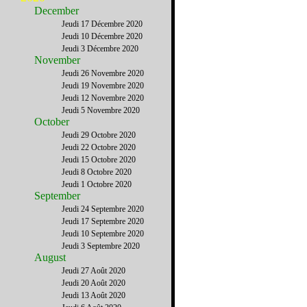
December
Jeudi 17 Décembre 2020
Jeudi 10 Décembre 2020
Jeudi 3 Décembre 2020
November
Jeudi 26 Novembre 2020
Jeudi 19 Novembre 2020
Jeudi 12 Novembre 2020
Jeudi 5 Novembre 2020
October
Jeudi 29 Octobre 2020
Jeudi 22 Octobre 2020
Jeudi 15 Octobre 2020
Jeudi 8 Octobre 2020
Jeudi 1 Octobre 2020
September
Jeudi 24 Septembre 2020
Jeudi 17 Septembre 2020
Jeudi 10 Septembre 2020
Jeudi 3 Septembre 2020
August
Jeudi 27 Août 2020
Jeudi 20 Août 2020
Jeudi 13 Août 2020