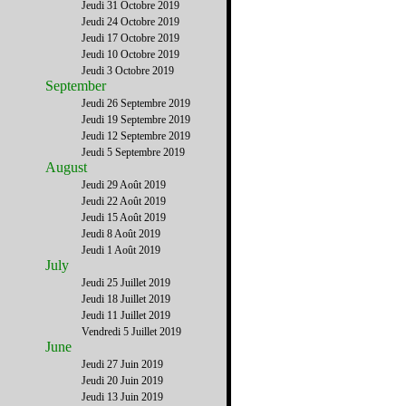
Jeudi 31 Octobre 2019
Jeudi 24 Octobre 2019
Jeudi 17 Octobre 2019
Jeudi 10 Octobre 2019
Jeudi 3 Octobre 2019
September
Jeudi 26 Septembre 2019
Jeudi 19 Septembre 2019
Jeudi 12 Septembre 2019
Jeudi 5 Septembre 2019
August
Jeudi 29 Août 2019
Jeudi 22 Août 2019
Jeudi 15 Août 2019
Jeudi 8 Août 2019
Jeudi 1 Août 2019
July
Jeudi 25 Juillet 2019
Jeudi 18 Juillet 2019
Jeudi 11 Juillet 2019
Vendredi 5 Juillet 2019
June
Jeudi 27 Juin 2019
Jeudi 20 Juin 2019
Jeudi 13 Juin 2019