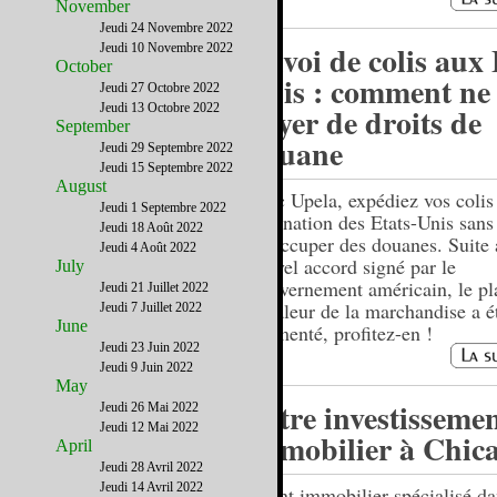
November
Jeudi 24 Novembre 2022
Envoi de colis aux 
Jeudi 10 Novembre 2022
October
Unis : comment ne
Jeudi 27 Octobre 2022
Jeudi 13 Octobre 2022
payer de droits de
September
douane
Jeudi 29 Septembre 2022
Jeudi 15 Septembre 2022
August
Avec Upela, expédiez vos colis
Jeudi 1 Septembre 2022
destination des Etats-Unis sans
Jeudi 18 Août 2022
préoccuper des douanes. Suite 
Jeudi 4 Août 2022
nouvel accord signé par le
July
Gouvernement américain, le pl
Jeudi 21 Juillet 2022
la valeur de la marchandise a é
Jeudi 7 Juillet 2022
June
augmenté, profitez-en !
Jeudi 23 Juin 2022
Jeudi 9 Juin 2022
May
Votre investisseme
Jeudi 26 Mai 2022
Jeudi 12 Mai 2022
immobilier à Chic
April
Jeudi 28 Avril 2022
Jeudi 14 Avril 2022
Agent immobilier spécialisé da