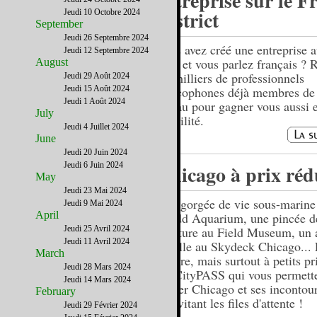
entreprise sur le F
District
Jeudi 10 Octobre 2024
September
Jeudi 26 Septembre 2024
Vous avez créé une entreprise a
Jeudi 12 Septembre 2024
Unis et vous parlez français ? 
August
les milliers de professionnels
Jeudi 29 Août 2024
Jeudi 15 Août 2024
francophones déjà membres de 
Jeudi 1 Août 2024
réseau pour gagner vous aussi 
July
visibilité.
Jeudi 4 Juillet 2024
June
Jeudi 20 Juin 2024
Jeudi 6 Juin 2024
Chicago à prix réd
May
Jeudi 23 Mai 2024
Une gorgée de vie sous-marine
Jeudi 9 Mai 2024
April
Shedd Aquarium, une pincée d
Jeudi 25 Avril 2024
peinture au Field Museum, un 
Jeudi 11 Avril 2024
la ville au Skydeck Chicago... 
March
encore, mais surtout à petits pr
Jeudi 28 Mars 2024
les CityPASS qui vous permett
Jeudi 14 Mars 2024
visiter Chicago et ses incontou
February
en évitant les files d'attente !
Jeudi 29 Février 2024