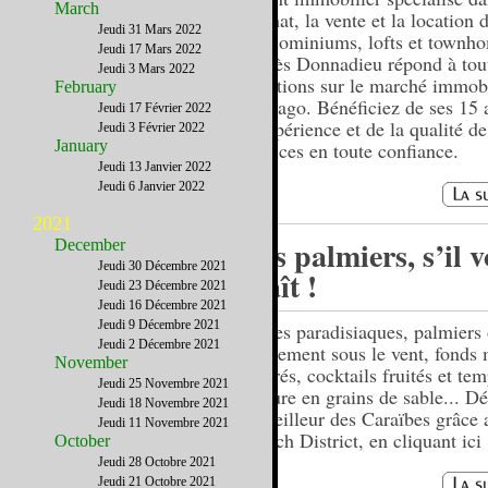
March
l’achat, la vente et la location 
Jeudi 31 Mars 2022
condominiums, lofts et townh
Jeudi 17 Mars 2022
Agnès Donnadieu répond à tou
Jeudi 3 Mars 2022
questions sur le marché immobi
February
Chicago. Bénéficiez de ses 15 
Jeudi 17 Février 2022
d’expérience et de la qualité de
Jeudi 3 Février 2022
January
services en toute confiance.
Jeudi 13 Janvier 2022
Jeudi 6 Janvier 2022
2021
Des palmiers, s’il 
December
Jeudi 30 Décembre 2021
plaît !
Jeudi 23 Décembre 2021
Jeudi 16 Décembre 2021
Jeudi 9 Décembre 2021
Plages paradisiaques, palmiers
Jeudi 2 Décembre 2021
doucement sous le vent, fonds 
November
colorés, cocktails fruités et te
Jeudi 25 Novembre 2021
mesure en grains de sable... D
Jeudi 18 Novembre 2021
le meilleur des Caraïbes grâce 
Jeudi 11 Novembre 2021
French District, en cliquant ici 
October
Jeudi 28 Octobre 2021
Jeudi 21 Octobre 2021