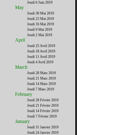
Jeudi 6 Juin 2019
May
Jeudi 30 Mai 2019
Jeudi 23 Mai 2019
Jeudi 16 Mai 2019
Jeudi 9 Mai 2019
Jeudi 2 Mai 2019
April
Jeudi 25 Avril 2019
Jeudi 18 Avril 2019
Jeudi 11 Avril 2019
Jeudi 4 Avril 2019
March
Jeudi 28 Mars 2019
Jeudi 21 Mars 2019
Jeudi 14 Mars 2019
Jeudi 7 Mars 2019
February
Jeudi 28 Février 2019
Jeudi 21 Février 2019
Jeudi 14 Février 2019
Jeudi 7 Février 2019
January
Jeudi 31 Janvier 2019
Jeudi 24 Janvier 2019