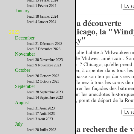
Jeudi 15 Février 2024
Jeudi 1 Février 2024
January
Jeudi 18 Janvier 2024
A la découverte
Jeudi 4 Janvier 2024
Chicago, la "Wind
2023
City"
December
Jeudi 21 Décembre 2023
Jeudi 7 Décembre 2023
Nathalie habite à Milwaukee m
November
tout le Midwest américain. So
Jeudi 30 Novembre 2023
coeur ? Chicago, qu'elle prend 
Jeudi 9 Novembre 2023
visiter, à arpenter dans tous les
October
elle passe son temps dans ses 
Jeudi 26 Octobre 2023
lève le nez à tous les coins de 
Jeudi 12 Octobre 2023
September
admirer les façades des bâtimen
Jeudi 28 Septembre 2023
retient les anecdotes historique
Jeudi 14 Septembre 2023
ville, point de départ de la Rou
August
Jeudi 31 Août 2023
Jeudi 17 Août 2023
Jeudi 3 Août 2023
July
A la recherche de v
Jeudi 20 Juillet 2023