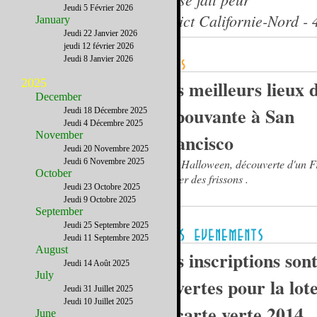
Jeudi 5 Février 2026
Le journal du French District Californie-Nord -
January
Jeudi 22 Janvier 2026
jeudi 12 février 2026
Jeudi 8 Janvier 2026
2025
Les meilleurs lieux 
December
l'épouvante à San
Jeudi 18 Décembre 2025
Jeudi 4 Décembre 2025
November
Francisco
Jeudi 20 Novembre 2025
Jeudi 6 Novembre 2025
Pour Halloween, découverte d'un F
October
donner des frissons .
Jeudi 23 Octobre 2025
Jeudi 9 Octobre 2025
September
Jeudi 25 Septembre 2025
Jeudi 11 Septembre 2025
August
Les inscriptions son
Jeudi 14 Août 2025
July
ouvertes pour la lote
Jeudi 31 Juillet 2025
Jeudi 10 Juillet 2025
la carte verte 2014
June