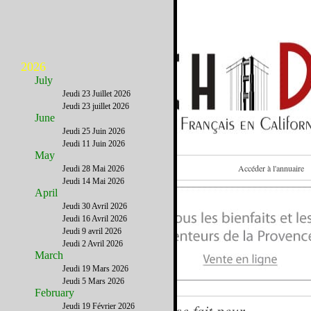
2026
July
Jeudi 23 Juillet 2026
Jeudi 23 juillet 2026
June
Jeudi 25 Juin 2026
Jeudi 11 Juin 2026
May
Voir cet email sur le site
Accéder à l'annuaire
Jeudi 28 Mai 2026
Jeudi 14 Mai 2026
April
Jeudi 30 Avril 2026
Jeudi 16 Avril 2026
Jeudi 9 avril 2026
Jeudi 2 Avril 2026
March
Jeudi 19 Mars 2026
Jeudi 5 Mars 2026
February
Halloween, San Francisco se fait peur
Jeudi 19 Février 2026