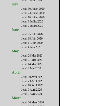
Jeudi 6 Août 2020
July
Jeudi 30 Juillet 2020
Jeudi 23 Juillet 2020
Jeudi 16 Juillet 2020
Jeudi 9 Juillet 2020
Jeudi 2 Juillet 2020
June
Jeudi 25 Juin 2020
Jeudi 18 Juin 2020
Jeudi 11 Juin 2020
Jeudi 4 Juin 2020
May
Jeudi 28 Mai 2020
Jeudi 21 Mai 2020
Jeudi 14 Mai 2020
Jeudi 7 Mai 2020
April
Jeudi 30 Avril 2020
Jeudi 23 Avril 2020
Jeudi 16 Avril 2020
Jeudi 9 Avril 2020
Jeudi 2 Avril 2020
March
Jeudi 26 Mars 2020