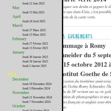
Jeudi 12 Juin 2025
Provoquer son destin et gagner le d
May
résider aux états-Unis, c'est possibl
Jeudi 15 Mai 2025
la loterie de la carte verte.
April
Jeudi 24 Avril 2025
March
Jeudi 27 Mars 2025
Jeudi 13 Mars 2025
February
Hommage à Romy
Jeudi 27 Février 2025
Jeudi 13 Février 2025
January
Schneider du 5 sep
Jeudi 30 Janvier 2025
au 15 octobre 2012 
Jeudi 16 Janvier 2025
Jeudi 2 Janvier 2025
l'Institut Goethe de
2024
December
A l'occasion du trentième anniversa
Jeudi 19 Décembre 2024
mort de l'icône Romy Schneider, l'In
Jeudi 5 Décembre 2024
Goethe de SF revient sur sa vie grâ
November
exposition de photographies et une 
Jeudi 21 Novembre 2024
de films français et anglais sous-titr
Jeudi 7 Novembre 2024
October
anglais.
Jeudi 24 Octobre 2024