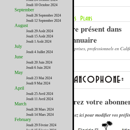
Jeudi 10 Octobre 2024
September
Jeudi 26 Septembre 2024
Jeudi 12 Septembre 2024
August
Etre présent dans
Jeudi 29 Août 2024
Jeudi 15 Août 2024
l'annuaire
Jeudi 1 Août 2024
July
Entreprises, professionnels en Califo
Jeudi 4 Juillet 2024
June
Jeudi 20 Juin 2024
Jeudi 6 Juin 2024
May
Jeudi 23 Mai 2024
Jeudi 9 Mai 2024
April
Jeudi 25 Avril 2024
Gérez votre abonnem
Jeudi 11 Avril 2024
March
Jeudi 28 Mars 2024
Cliquez ici pour modifier vos préfé
Jeudi 14 Mars 2024
February
Jeudi 29 Février 2024