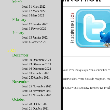
March
Jeudi 31 Mars 2022
Jeudi 17 Mars 2022
Jeudi 3 Mars 2022
February
Jeudi 17 Février 2022
Jeudi 3 Février 2022
January
Jeudi 13 Janvier 2022
Jeudi 6 Janvier 2022
2021
December
Jeudi 30 Décembre 2021
Jeudi 23 Décembre 2021
Jeudi 16 Décembre 2021
- Vous recevez la newsletter de French District car vous avez indiqué que vous souhaitiez rec
Jeudi 9 Décembre 2021
référence des francophones de Californie du Nord.
Jeudi 2 Décembre 2021
- Pour être certain de recevoir les emails de French District dans votre boîte de réception, me
November
d'adresses.
Jeudi 25 Novembre 2021
- Si vous recevez cette newsletter de la part d'un ami et que vous souhaitez recevoir les pro
Jeudi 18 Novembre 2021
www.FrenchDistrict.com
gratuitement.
Jeudi 11 Novembre 2021
October
Jeudi 28 Octobre 2021
Jeudi 21 Octobre 2021