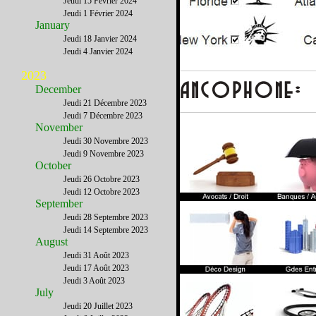
Jeudi 15 Février 2024
Jeudi 1 Février 2024
January
Jeudi 18 Janvier 2024
Jeudi 4 Janvier 2024
2023
December
Jeudi 21 Décembre 2023
Jeudi 7 Décembre 2023
November
Jeudi 30 Novembre 2023
Jeudi 9 Novembre 2023
October
Jeudi 26 Octobre 2023
Jeudi 12 Octobre 2023
September
Jeudi 28 Septembre 2023
Jeudi 14 Septembre 2023
August
Jeudi 31 Août 2023
Jeudi 17 Août 2023
Jeudi 3 Août 2023
July
Jeudi 20 Juillet 2023