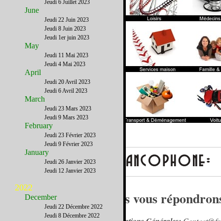
Jeudi 6 Juillet 2023
June
Jeudi 22 Juin 2023
Jeudi 8 Juin 2023
Jeudi 1er juin 2023
May
Jeudi 11 Mai 2023
Jeudi 4 Mai 2023
April
Jeudi 20 Avril 2023
Jeudi 6 Avril 2023
March
Jeudi 23 Mars 2023
Jeudi 9 Mars 2023
February
Jeudi 23 Février 2023
Jeudi 9 Février 2023
January
Jeudi 26 Janvier 2023
Jeudi 12 Janvier 2023
2022
Nous vous répondrons 
December
Jeudi 22 Décembre 2022
Jeudi 8 Décembre 2022
Contact@fre