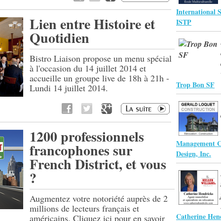
International S
Lien entre Histoire et
ISTP
Quotidien
Bistro Liaison propose un menu spécial
à l'occasion du 14 juillet 2014 et
accueille un groupe live de 18h à 21h -
Trop Bon SF
Lundi 14 juillet 2014.
1200 professionnels
Management Co
francophones sur
Design, Inc.
French District, et vous
?
Augmentez votre notoriété auprès de 2
millions de lecteurs français et
Catherine Hen
américains. Cliquez ici pour en savoir