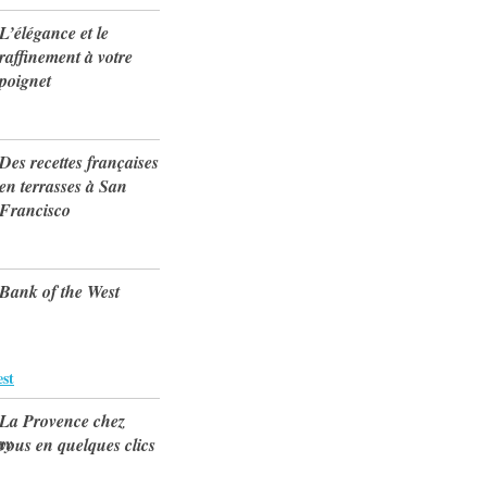
L’élégance et le
raffinement à votre
poignet
Des recettes françaises
en terrasses à San
Francisco
Bank of the West
st
La Provence chez
vous en quelques clics