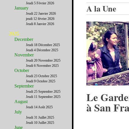
Jeudi 5 Février 2026
A la Une
January
Jeudi 22 Janvier 2026
jeudi 12 février 2026
Jeudi 8 Janvier 2026
2025
December
Jeudi 18 Décembre 2025
Jeudi 4 Décembre 2025
November
Jeudi 20 Novembre 2025
Jeudi 6 Novembre 2025
October
Jeudi 23 Octobre 2025
Jeudi 9 Octobre 2025
September
Jeudi 25 Septembre 2025
Le Garde
Jeudi 11 Septembre 2025
August
à San Fra
Jeudi 14 Août 2025
July
Jeudi 31 Juillet 2025
Jeudi 10 Juillet 2025
June