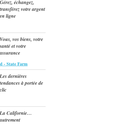
Gérez, échangez,
transférez votre argent
en ligne
Vous, vos biens, votre
santé et votre
assurance
d - State Farm
Les dernières
tendances à portée de
clic
La Californie…
autrement