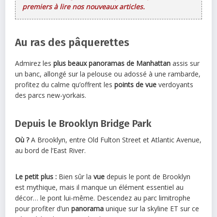
premiers à lire nos nouveaux articles.
Au ras des pâquerettes
Admirez les
plus beaux panoramas de Manhattan
assis sur
un banc, allongé sur la pelouse ou adossé à une rambarde,
profitez du calme qu’offrent les
points de vue
verdoyants
des parcs new-yorkais.
Depuis le Brooklyn Bridge Park
Où ?
A Brooklyn, entre Old Fulton Street et Atlantic Avenue,
au bord de l’East River.
Le petit plus :
Bien sûr la
vue
depuis le pont de Brooklyn
est mythique, mais il manque un élément essentiel au
décor… le pont lui-même. Descendez au parc limitrophe
pour profiter d’un
panorama
unique sur la skyline ET sur ce