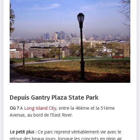
Depuis Gantry Plaza State Park
Où ?
A
Long Island City
, entre la 46ème et la 51ème
Avenue, au bord de l’East River.
Le petit plus :
Ce parc reprend véritablement vie avec le
retour des beaux jours, lorsque les concerts en plein air