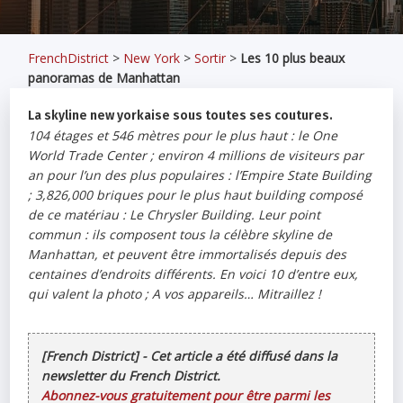
FrenchDistrict
>
New York
>
Sortir
>
Les 10 plus beaux
panoramas de Manhattan
La skyline new yorkaise sous toutes ses coutures.
104 étages et 546 mètres pour le plus haut : le One
World Trade Center ; environ 4 millions de visiteurs par
an pour l’un des plus populaires : l’Empire State Building
; 3,826,000 briques pour le plus haut building composé
de ce matériau : Le Chrysler Building. Leur point
commun : ils composent tous la célèbre skyline de
Manhattan, et peuvent être immortalisés depuis des
centaines d’endroits différents. En voici 10 d’entre eux,
qui valent la photo ; A vos appareils… Mitraillez !
[French District] - Cet article a été diffusé dans la
newsletter du French District.
Abonnez-vous gratuitement pour être parmi les