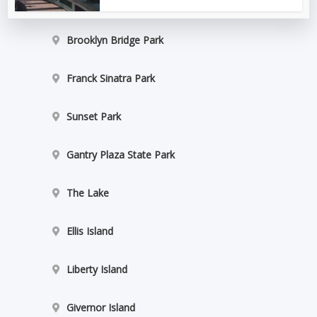
Brooklyn Bridge Park
Franck Sinatra Park
Sunset Park
Gantry Plaza State Park
The Lake
Ellis Island
Liberty Island
Givernor Island