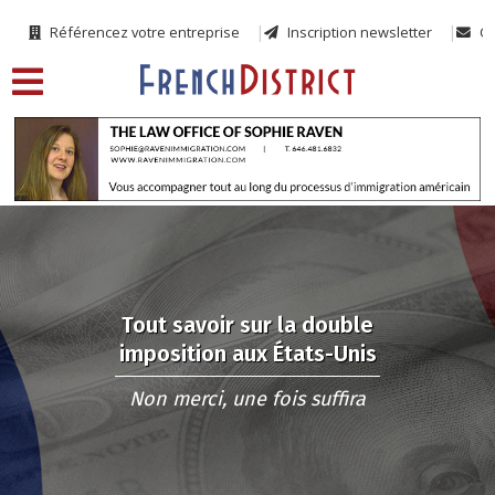
Référencez votre entreprise
Inscription newsletter
Co
Tout savoir sur la double
imposition aux États-Unis
Non merci, une fois suffira