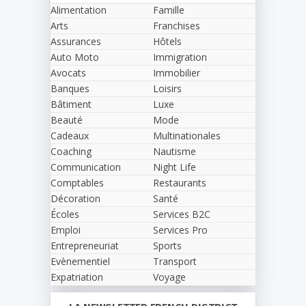
Alimentation
Famille
Arts
Franchises
Assurances
Hôtels
Auto Moto
Immigration
Avocats
Immobilier
Banques
Loisirs
Bâtiment
Luxe
Beauté
Mode
Cadeaux
Multinationales
Coaching
Nautisme
Communication
Night Life
Comptables
Restaurants
Décoration
Santé
Écoles
Services B2C
Emploi
Services Pro
Entrepreneuriat
Sports
Evènementiel
Transport
Expatriation
Voyage