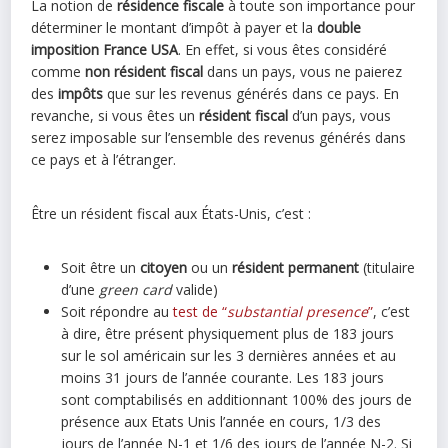
La notion de
résidence fiscale
à toute son importance pour
déterminer le montant d’impôt à payer et la
double
imposition France USA
. En effet, si vous êtes considéré
comme
non
résident fiscal
dans un pays, vous ne paierez
des
impôts
que sur les revenus générés dans ce pays. En
revanche, si vous êtes un
résident fiscal
d’un pays, vous
serez imposable sur l’ensemble des revenus générés dans
ce pays et à l’étranger.
Être un résident fiscal aux États-Unis, c’est :
Soit être un
citoyen
ou un
résident permanent
(titulaire
d’une
green card
valide)
Soit répondre au
test de “
substantial presence
”
, c’est
à dire, être présent physiquement plus de 183 jours
sur le sol américain sur les 3 dernières années et au
moins 31 jours de l’année courante. Les 183 jours
sont comptabilisés en additionnant 100% des jours de
présence aux Etats Unis l’année en cours, 1/3 des
jours de l’année N-1 et 1/6 des jours de l’année N-2. Si