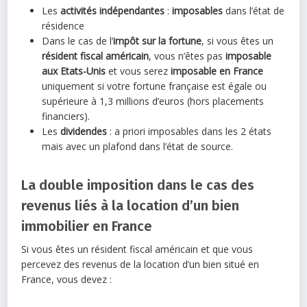
Les
activités indépendantes
:
imposables
dans l’état de
résidence
Dans le cas de l’
impôt sur la fortune
, si vous êtes un
résident fiscal américain
, vous n’êtes pas
imposable
aux Etats-Unis
et vous serez
imposable en France
uniquement si votre fortune française est égale ou
supérieure à 1,3 millions d’euros (hors placements
financiers).
Les
dividendes
: a priori imposables dans les 2 états
mais avec un plafond dans l’état de source.
La double imposition dans le cas des
revenus liés à la location d’un bien
immobilier en France
Si vous êtes un résident fiscal américain et que vous
percevez des revenus de la location d’un bien situé en
France, vous devez :