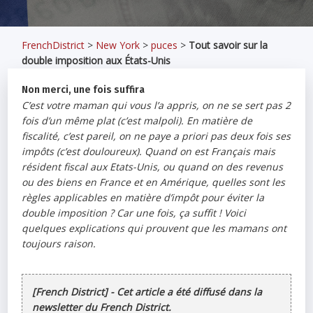
FrenchDistrict
>
New York
>
puces
>
Tout savoir sur la
double imposition aux États-Unis
Non merci, une fois suffira
C’est votre maman qui vous l’a appris, on ne se sert pas 2
fois d’un même plat (c’est malpoli). En matière de
fiscalité, c’est pareil, on ne paye a priori pas deux fois ses
impôts (c’est douloureux). Quand on est Français mais
résident fiscal aux Etats-Unis, ou quand on des revenus
ou des biens en France et en Amérique, quelles sont les
règles applicables en matière d’impôt pour éviter la
double imposition ? Car une fois, ça suffit ! Voici
quelques explications qui prouvent que les mamans ont
toujours raison.
[French District] - Cet article a été diffusé dans la
newsletter du French District.