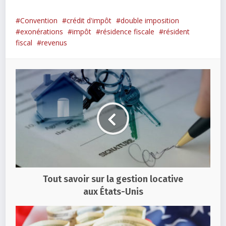
Convention
crédit d'impôt
double imposition
exonérations
impôt
résidence fiscale
résident
fiscal
revenus
Tout savoir sur la gestion locative
aux États-Unis