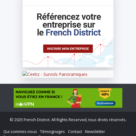
©
2025 French District. All Rights Reserved, tous droits réservés.
Qui sommes-nous
Témoignages
Contact
Newsletter