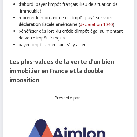
d’abord, payer l’impôt français (lieu de situation de
l’immeuble)
reporter le montant de cet impôt payé sur votre
déclaration fiscale américaine
(
déclaration 1040
)
bénéficier dès lors du
crédit d’impôt
égal au montant
de votre impôt français
payer l’impôt américain, s’il y a lieu
Les plus-values de la vente d’un bien
immobilier en France et la double
imposition
Présenté par...