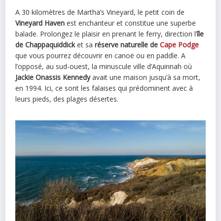
A 30 kilomètres de Martha’s Vineyard, le petit coin de
Vineyard Haven
est enchanteur et constitue une superbe
balade. Prolongez le plaisir en prenant le ferry, direction l’
île
de Chappaquiddick
et sa
réserve naturelle de
Cape Podge
que vous pourrez découvrir en canoë ou en paddle. A
l’opposé, au sud-ouest, la minuscule ville d’Aquinnah où
Jackie Onassis Kennedy
avait une maison jusqu’à sa mort,
en 1994. Ici, ce sont les falaises qui prédominent avec à
leurs pieds, des plages désertes.