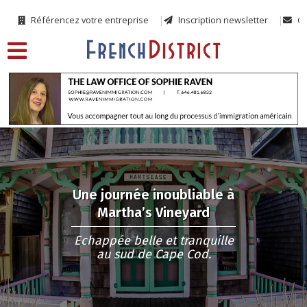
Référencez votre entreprise
Inscription newsletter
Co
Une journée inoubliable à
Martha’s Vineyard
Echappée belle et tranquille
au sud de Cape Cod.