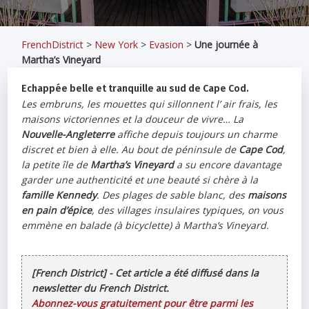
FrenchDistrict
>
New York
>
Evasion
>
Une journée à
Martha’s Vineyard
Echappée belle et tranquille au sud de Cape Cod.
Les embruns, les mouettes qui sillonnent l’ air frais, les
maisons victoriennes et la douceur de vivre… La
Nouvelle-Angleterre
affiche depuis toujours un charme
discret et bien à elle. Au bout de péninsule de
Cape Cod
,
la petite île de
Martha’s Vineyard
a su encore davantage
garder une authenticité et une beauté si chère à la
famille Kennedy
. Des plages de sable blanc, des
maisons
en pain d’épice
, des villages insulaires typiques, on vous
emmène en balade (à bicyclette) à Martha’s Vineyard.
[French District] - Cet article a été diffusé dans la
newsletter du French District.
Abonnez-vous gratuitement pour être parmi les