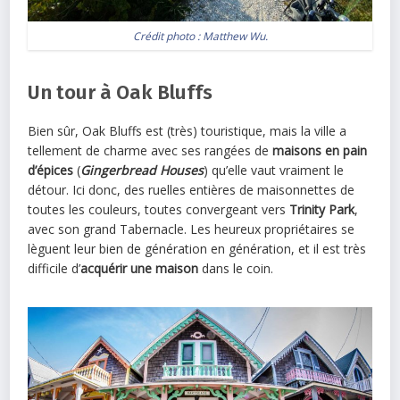
Crédit photo :
Matthew Wu
.
Un tour à Oak Bluffs
Bien sûr, Oak Bluffs est (très) touristique, mais la ville a
tellement de charme avec ses rangées de
maisons en pain
d’épices
(
Gingerbread Houses
) qu’elle vaut vraiment le
détour. Ici donc, des ruelles entières de maisonnettes de
toutes les couleurs, toutes convergeant vers
Trinity Park
,
avec son grand Tabernacle. Les heureux propriétaires se
lèguent leur bien de génération en génération, et il est très
difficile d’
acquérir une maison
dans le coin.