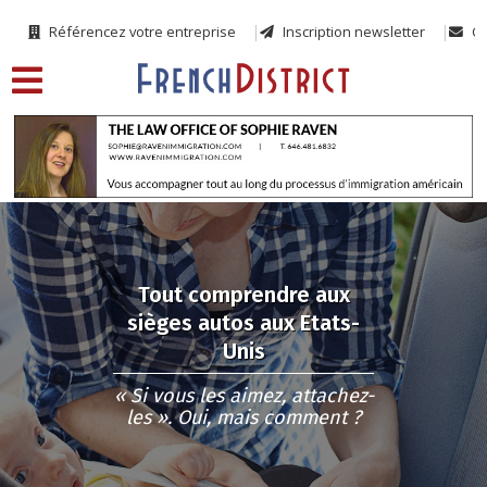
Référencez votre entreprise
Inscription newsletter
Co
Tout comprendre aux
sièges autos aux Etats-
Unis
« Si vous les aimez, attachez-
les ». Oui, mais comment ?