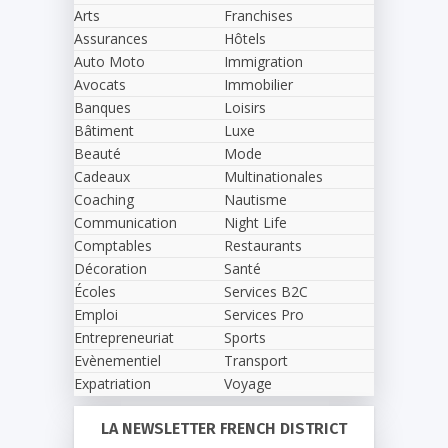
Arts
Franchises
Assurances
Hôtels
Auto Moto
Immigration
Avocats
Immobilier
Banques
Loisirs
Bâtiment
Luxe
Beauté
Mode
Cadeaux
Multinationales
Coaching
Nautisme
Communication
Night Life
Comptables
Restaurants
Décoration
Santé
Écoles
Services B2C
Emploi
Services Pro
Entrepreneuriat
Sports
Evènementiel
Transport
Expatriation
Voyage
LA NEWSLETTER FRENCH DISTRICT