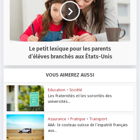
Le petit lexique pour les parents
d’élèves branchés aux États-Unis
VOUS AIMEREZ AUSSI
Education
•
Société
Les fraternités et les sororités des
universités...
Assurance
•
Pratique
•
Transport
AAA : le couteau suisse de l’expatrié français
aux...