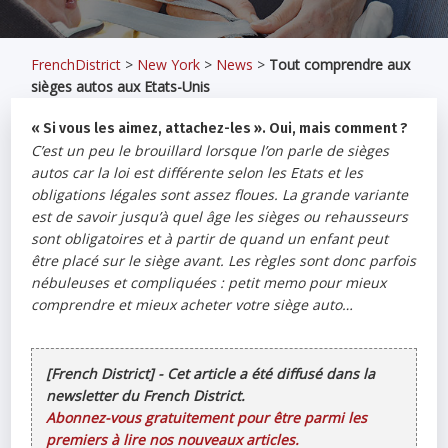
FrenchDistrict
>
New York
>
News
>
Tout comprendre aux
sièges autos aux Etats-Unis
« Si vous les aimez, attachez-les ». Oui, mais comment ?
C’est un peu le brouillard lorsque l’on parle de sièges
autos car la loi est différente selon les Etats et les
obligations légales sont assez floues. La grande variante
est de savoir jusqu’à quel âge les sièges ou rehausseurs
sont obligatoires et à partir de quand un enfant peut
être placé sur le siège avant. Les règles sont donc parfois
nébuleuses et compliquées : petit memo pour mieux
comprendre et mieux acheter votre siège auto…
[French District] - Cet article a été diffusé dans la
newsletter du French District.
Abonnez-vous gratuitement pour être parmi les
premiers à lire nos nouveaux articles.