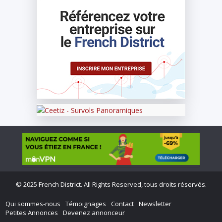
©
2025 French District. All Rights Reserved, tous droits réservés.
Qui sommes-nous
Témoignages
Contact
Newsletter
Petites Annonces
Devenez annonceur