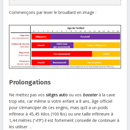
Commençons par lever le brouillard en image :
Prolongations
Ne mettez pas vos
sièges auto
ou vos
booster
à la cave
trop vite, car même si votre enfant a 8 ans, âge officiel
pour s’émanciper de ces engins, mais qu’il a un poids
inférieur à 45,45 Kilos (100 lbs) ou une taille inférieure à
1,44 mètres (“
4’9
”) il est fortement conseillé de continuer à
les utiliser …