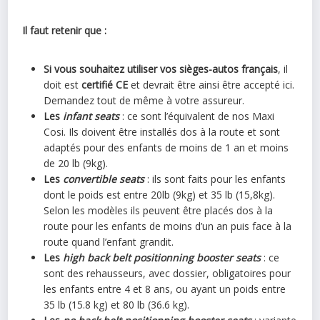
Il faut retenir que :
Si vous souhaitez utiliser vos sièges-autos français
, il
doit est
certifié CE
et devrait être ainsi être accepté ici.
Demandez tout de même à votre assureur.
Les
infant seats
: ce sont l’équivalent de nos Maxi
Cosi. Ils doivent être installés dos à la route et sont
adaptés pour des enfants de moins de 1 an et moins
de 20 lb (9kg).
Les
convertible seats
: ils sont faits pour les enfants
dont le poids est entre 20lb (9kg) et 35 lb (15,8kg).
Selon les modèles ils peuvent être placés dos à la
route pour les enfants de moins d’un an puis face à la
route quand l’enfant grandit.
Les
high back belt positionning booster seats
: ce
sont des rehausseurs, avec dossier, obligatoires pour
les enfants entre 4 et 8 ans, ou ayant un poids entre
35 lb (15.8 kg) et 80 lb (36.6 kg).