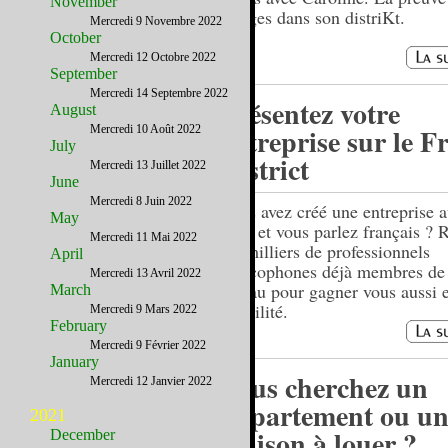
November
images dans son distriKt.
Mercredi 9 Novembre 2022
October
Mercredi 12 Octobre 2022
September
Mercredi 14 Septembre 2022
Présentez votre
August
entreprise sur le F
Mercredi 10 Août 2022
July
District
Mercredi 13 Juillet 2022
June
Mercredi 8 Juin 2022
Vous avez créé une entreprise a
May
Unis et vous parlez français ? 
Mercredi 11 Mai 2022
les milliers de professionnels
April
francophones déjà membres de 
Mercredi 13 Avril 2022
réseau pour gagner vous aussi 
March
visibilité.
Mercredi 9 Mars 2022
February
Mercredi 9 Février 2022
January
Vous cherchez un
Mercredi 12 Janvier 2022
appartement ou un
2021
maison à louer ?
December