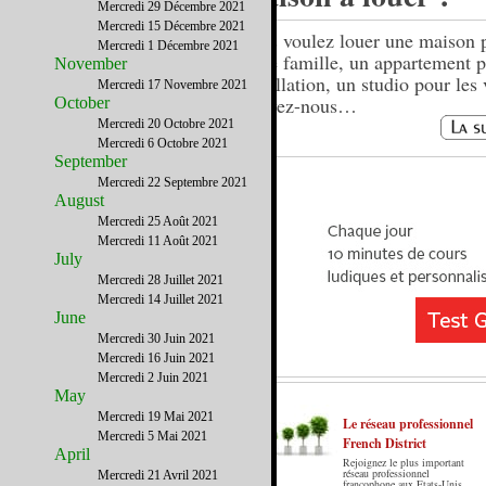
Mercredi 29 Décembre 2021
Mercredi 15 Décembre 2021
Vous voulez louer une maison 
Mercredi 1 Décembre 2021
votre famille, un appartement p
November
installation, un studio pour les
Mercredi 17 Novembre 2021
écrivez-nous…
October
Mercredi 20 Octobre 2021
Mercredi 6 Octobre 2021
September
Mercredi 22 Septembre 2021
August
Mercredi 25 Août 2021
Mercredi 11 Août 2021
July
Mercredi 28 Juillet 2021
Mercredi 14 Juillet 2021
June
Mercredi 30 Juin 2021
Mercredi 16 Juin 2021
Mercredi 2 Juin 2021
May
Mercredi 19 Mai 2021
Le réseau professionnel
Mercredi 5 Mai 2021
French District
April
Rejoignez le plus important
Le French District est le premier guide sur
réseau professionnel
Mercredi 21 Avril 2021
francophone aux Etats-Unis.