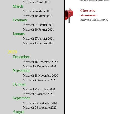
internet en Français sur les Etats-Unis.
Mercredi 7 Avril 2021
Notre principe : Le meilleur des Etats-Unis
March
par ceux qui y vivent.
Gérez votre
Mercredi 24 Mars 2021
abonnement
Mercredi 10 Mars 2021
February
Recevez le French District.
Mercredi 24 Février 2021
Mercredi 10 Février 2021
January
Mercredi 27 Janvier 2021
Mercredi 13 Janvier 2021
2020
December
Mercredi 16 Décembre 2020
Mercredi 2 Décembre 2020
November
Mercredi 18 Novembre 2020
Mercredi 4 Novembre 2020
October
Mercredi 21 Octobre 2020
Mercredi 7 Octobre 2020
September
Mercredi 23 Septembre 2020
Mercredi 9 Septembre 2020
August