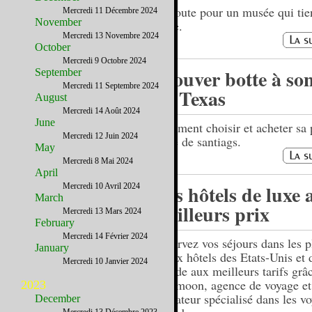
En route pour un musée qui tien
Mercredi 11 Décembre 2024
November
route.
Mercredi 13 Novembre 2024
October
Mercredi 9 Octobre 2024
Trouver botte à so
September
Mercredi 11 Septembre 2024
au Texas
August
Mercredi 14 Août 2024
June
Comment choisir et acheter sa
Mercredi 12 Juin 2024
paire de santiags.
May
Mercredi 8 Mai 2024
April
Des hôtels de luxe 
Mercredi 10 Avril 2024
March
meilleurs prix
Mercredi 13 Mars 2024
February
Mercredi 14 Février 2024
Réservez vos séjours dans les p
January
beaux hôtels des Etats-Unis et 
Mercredi 10 Janvier 2024
monde aux meilleurs tarifs grâ
Holimoon, agence de voyage et
2023
opérateur spécialisé dans les v
December