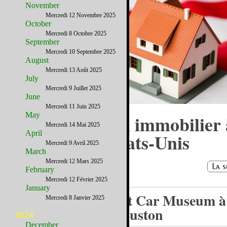
November
Mercredi 12 Novembre 2025
October
Mercredi 8 Octobre 2025
September
Mercredi 10 Septembre 2025
August
Mercredi 13 Août 2025
July
Mercredi 9 Juillet 2025
June
Mercredi 11 Juin 2025
May
Acheter un bien immobilier 
Mercredi 14 Mai 2025
April
distance aux Etats-Unis
Mercredi 9 Avril 2025
March
Mercredi 12 Mars 2025
February
Mercredi 12 Février 2025
January
Art Car Museum à
Mercredi 8 Janvier 2025
Houston
2024
December