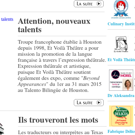
Attention, nouveaux
Culinary Insti
talents
Troupe francophone établie à Houston
depuis 1998, Et Voilà Théâtre a pour
mission la promotion de la langue
française à travers l’expression théâtrale.
Et Voilà Théât
Expression théâtrale et artistique,
puisque Et Voilà Théâtre soutient
également des expo, comme "
Beyond
Appearances
" du 1er au 31 mars 2015
au Talento Bilingüe de Houston.
Dr Aleksandra 
Ils trouveront les mots
Fabrique Délic
Les traducteurs ou interprètes au Texas