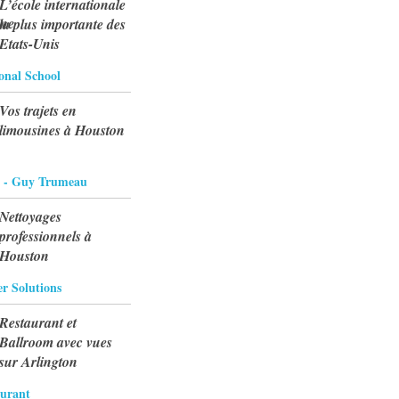
L’école internationale
la plus importante des
Etats-Unis
onal School
Vos trajets en
limousines à Houston
 - Guy Trumeau
Nettoyages
professionnels à
Houston
 Solutions
Restaurant et
Ballroom avec vues
sur Arlington
aurant