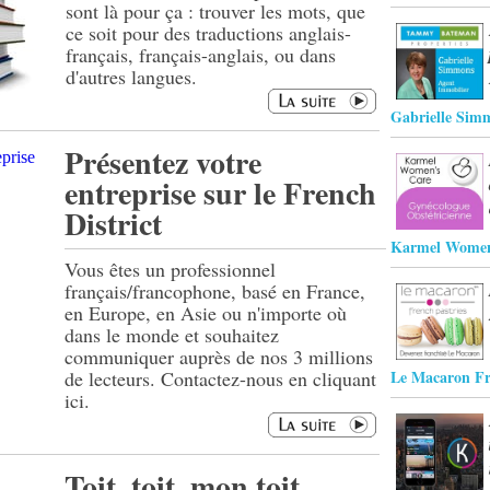
sont là pour ça : trouver les mots, que
ce soit pour des traductions anglais-
français, français-anglais, ou dans
d'autres langues.
Gabrielle Sim
Présentez votre
entreprise sur le French
District
Karmel Women
Vous êtes un professionnel
français/francophone, basé en France,
en Europe, en Asie ou n'importe où
dans le monde et souhaitez
communiquer auprès de nos 3 millions
de lecteurs. Contactez-nous en cliquant
Le Macaron Fr
ici.
Toit, toit, mon toit