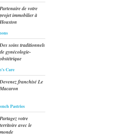
Partenaire de votre
projet immobilier à
Houston
mons
Des soins traditionnels
de gynécologie-
obstétrique
's Care
Devenez franchisé Le
Macaron
ench Pastries
Partagez votre
territoire avec le
monde