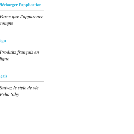
lécharger l'application
Parce que l’apparence
compte
ign
Produits français en
ligne
çais
Suivez le style de vie
Felio Siby