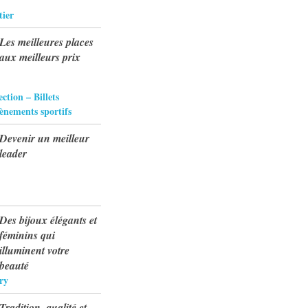
tier
Les meilleures places
aux meilleurs prix
ection – Billets
vènements sportifs
Devenir un meilleur
leader
Des bijoux élégants et
féminins qui
illuminent votre
beauté
ry
Tradition, qualité et