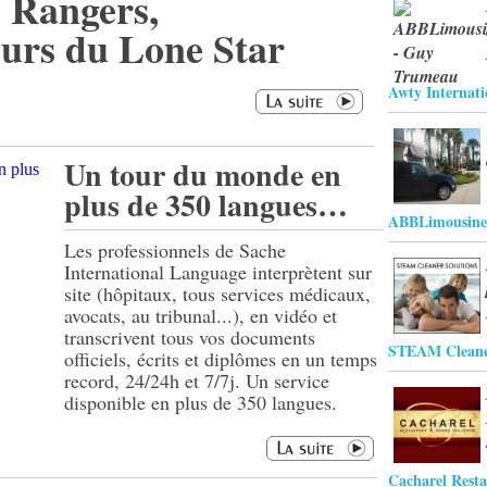
 Rangers,
eurs du Lone Star
Awty Internati
Un tour du monde en
plus de 350 langues…
ABBLimousine
Les professionnels de Sache
International Language interprètent sur
site (hôpitaux, tous services médicaux,
avocats, au tribunal...), en vidéo et
transcrivent tous vos documents
STEAM Cleaner
officiels, écrits et diplômes en un temps
record, 24/24h et 7/7j. Un service
disponible en plus de 350 langues.
Cacharel Rest