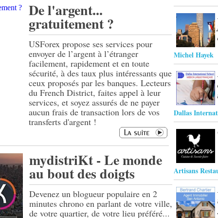
De l'argent...
gratuitement ?
USForex propose ses services pour
envoyer de l’argent à l’étranger
Michel Hayek
facilement, rapidement et en toute
sécurité, à des taux plus intéressants que
ceux proposés par les banques. Lecteurs
du French District, faites appel à leur
services, et soyez assurés de ne payer
aucun frais de transaction lors de vos
Dallas Interna
transferts d'argent !
mydistriKt - Le monde
au bout des doigts
Artisans Resta
Devenez un blogueur populaire en 2
minutes chrono en parlant de votre ville,
de votre quartier, de votre lieu préféré...