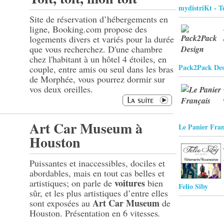
mydistriKt - Té
Site de réservation d’hébergements en
ligne, Booking.com propose des
logements divers et variés pour la durée
que vous recherchez. D'une chambre
chez l'habitant à un hôtel 4 étoiles, en
Pack2Pack Des
couple, entre amis ou seul dans les bras
de Morphée, vous pourrez dormir sur
vos deux oreilles.
Art Car Museum à
Le Panier Fran
Houston
Puissantes et inaccessibles, dociles et
abordables, mais en tout cas belles et
voitures
artistiques; on parle de
bien
Felio Siby
sûr, et les plus artistiques d’entre elles
Art Car Museum
sont exposées au
de
Houston. Présentation en 6 vitesses
.