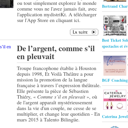
ou tout simplement explorez le monde
Bertrand Char
comme vous ne l'avez jamais fait, avec
l'application mydistriKt. A télécharger
sur l'App Store en cliquant ici.
Best Ticket Sel
De l’argent, comme s’il
spectacles et é
en pleuvait
Troupe francophone établie à Houston
depuis 1998, Et Voilà Théâtre a pour
mission la promotion de la langue
BGF Coaching
française à travers l’expression théâtrale.
Elle présente la pièce de Sébastien
Thiéry, «
Comme s’il en pleuvait
», où
de l'argent apparaît mystérieusement
dans la vie d'un couple, ne cesse de se
multiplier, et change leur quotidien - En
Caterina Jewel
mars 2015 à Talento Bilingüe.