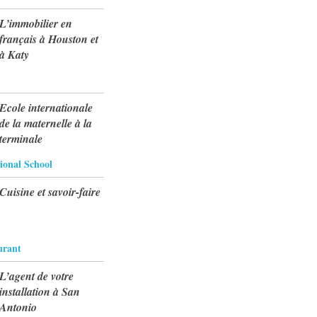
L’immobilier en
français à Houston et
à Katy
Ecole internationale
de la maternelle à la
terminale
tional School
Cuisine et savoir-faire
urant
L’agent de votre
installation à San
Antonio