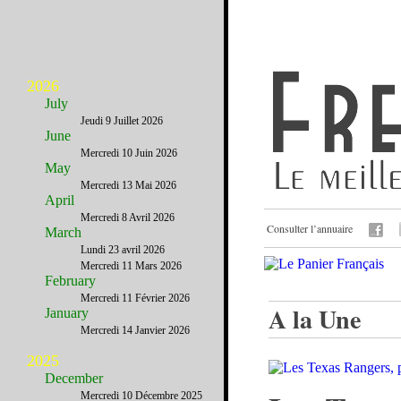
2026
July
Jeudi 9 Juillet 2026
June
Mercredi 10 Juin 2026
May
Mercredi 13 Mai 2026
April
Mercredi 8 Avril 2026
Consulter l’annuaire
March
Lundi 23 avril 2026
Mercredi 11 Mars 2026
February
Mercredi 11 Février 2026
A la Une
January
Mercredi 14 Janvier 2026
2025
December
Mercredi 10 Décembre 2025