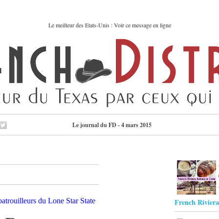
Le meilleur des Etats-Unis : Voir ce message en ligne
Le journal du FD - 4 mars 2015
French Rivier