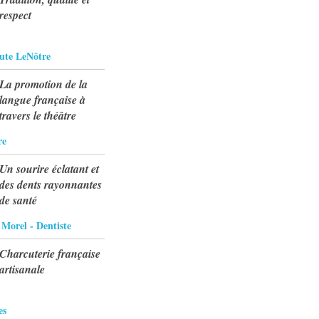
respect
tute LeNôtre
La promotion de la
langue française à
travers le théâtre
re
Un sourire éclatant et
des dents rayonnantes
de santé
Morel - Dentiste
Charcuterie française
artisanale
es