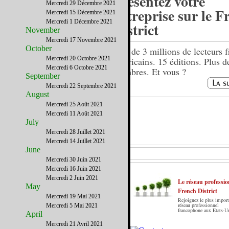
Présentez votre
Mercredi 29 Décembre 2021
entreprise sur le F
Mercredi 15 Décembre 2021
Mercredi 1 Décembre 2021
District
November
Mercredi 17 Novembre 2021
October
Près de 3 millions de lecteurs f
Mercredi 20 Octobre 2021
américains. 15 éditions. Plus 
Mercredi 6 Octobre 2021
membres. Et vous ?
September
Mercredi 22 Septembre 2021
August
Mercredi 25 Août 2021
Mercredi 11 Août 2021
July
Mercredi 28 Juillet 2021
Mercredi 14 Juillet 2021
June
Mercredi 30 Juin 2021
Mercredi 16 Juin 2021
Mercredi 2 Juin 2021
Le réseau professio
May
French District
Mercredi 19 Mai 2021
Rejoignez le plus import
Le French District est le premier guide sur
réseau professionnel
Mercredi 5 Mai 2021
francophone aux Etats-U
internet en Français sur les Etats-Unis. Notre
April
principe : Le meilleur des Etats-Unis par ceux qui
Mercredi 21 Avril 2021