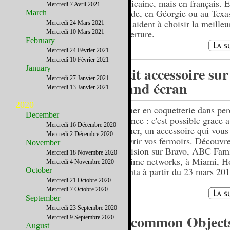
américaine, mais en français. 
Mercredi 7 Avril 2021
Floride, en Géorgie ou au Texas
March
vous aident à choisir la meilleu
Mercredi 24 Mars 2021
couverture.
Mercredi 10 Mars 2021
February
Mercredi 24 Février 2021
Mercredi 10 Février 2021
January
Petit accessoire sur
Mercredi 27 Janvier 2021
grand écran
Mercredi 13 Janvier 2021
2020
Gagner en coquetterie dans per
December
patience : c'est possible grace
Mercredi 16 Décembre 2020
Opener, un accessoire qui vous
Mercredi 2 Décembre 2020
d'ouvrir vos fermoirs. Découvre
November
télévision sur Bravo, ABC Fami
Mercredi 18 Novembre 2020
Lifetime networks, à Miami, H
Mercredi 4 Novembre 2020
Atlanta à partir du 23 mars 201
October
Mercredi 21 Octobre 2020
Mercredi 7 Octobre 2020
September
Mercredi 23 Septembre 2020
Uncommon Objects
Mercredi 9 Septembre 2020
August