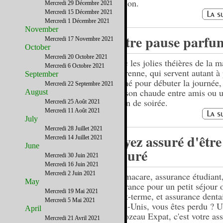
passion.
Mercredi 29 Décembre 2021
Mercredi 15 Décembre 2021
Mercredi 1 Décembre 2021
November
Votre pause parfu
Mercredi 17 Novembre 2021
October
Mercredi 20 Octobre 2021
Avec les jolies théières de la 
Mercredi 6 Octobre 2021
Degrenne, qui servent autant à
September
un thé pour débuter la journée,
Mercredi 22 Septembre 2021
boisson chaude entre amis ou u
August
en fin de soirée.
Mercredi 25 Août 2021
Mercredi 11 Août 2021
July
Mercredi 28 Juillet 2021
Soyez assuré d'être
Mercredi 14 Juillet 2021
June
assuré
Mercredi 30 Juin 2021
Mercredi 16 Juin 2021
Mercredi 2 Juin 2021
Obamacare, assurance étudiant
May
assurance pour un petit séjour 
Mercredi 19 Mai 2021
court-terme, et assurance denta
Mercredi 5 Mai 2021
Etats-Unis, vous êtes perdu ? 
April
Marozeau Expat, c'est votre as
Mercredi 21 Avril 2021