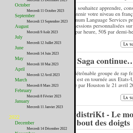
Mercredi 13 Décembre 2023
October
Vous souhaitez apprendre, cons
Mercredi 11 Octobre 2023
maintenir votre niveau en franç
September
Platinum Language Services p
Mercredi 13 Septembre 2023
des sessions personnalisées su
August
75$ par heure, 50$ par demi-he
Mercredi 9 Août 2023
July
Mercredi 12 Juillet 2023
June
Mercredi 14 Juin 2023
La Saga continue
May
Mercredi 10 Mai 2023
April
L'indétrônable groupe de rap fr
Mercredi 12 Avril 2023
IAM est en tournée aux Etats-U
March
passe par Houston le 21 avril 2
Mercredi 8 Mars 2023
February
Mercredi 8 Février 2023
January
Mercredi 11 Janvier 2023
mydistriKt - Le m
2022
au bout des doigts
December
Mercredi 14 Décembre 2022