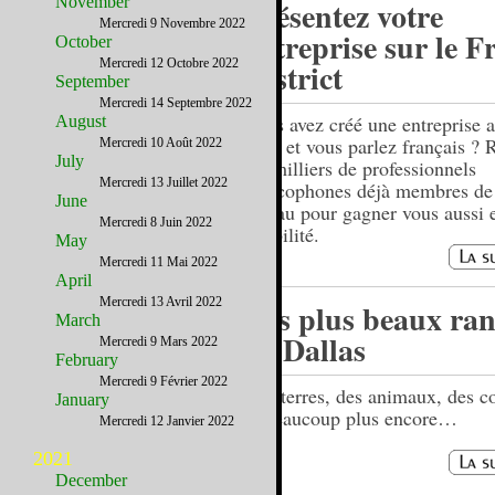
November
Présentez votre
Mercredi 9 Novembre 2022
entreprise sur le F
October
Mercredi 12 Octobre 2022
District
September
Mercredi 14 Septembre 2022
Vous avez créé une entreprise a
August
Unis et vous parlez français ? 
Mercredi 10 Août 2022
July
les milliers de professionnels
Mercredi 13 Juillet 2022
francophones déjà membres de
June
réseau pour gagner vous aussi 
Mercredi 8 Juin 2022
visibilité.
May
Mercredi 11 Mai 2022
April
Mercredi 13 Avril 2022
Les plus beaux ra
March
de Dallas
Mercredi 9 Mars 2022
February
Mercredi 9 Février 2022
Des terres, des animaux, des c
January
et beaucoup plus encore…
Mercredi 12 Janvier 2022
2021
December