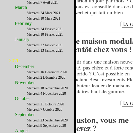
végétarien un jour par mois ? C
Mercredi 7 Avril 2021
qui vous est conseillé dans ce d
March
tout vert et qui fait du bien.
Mercredi 24 Mars 2021
Mercredi 10 Mars 2021
February
Mercredi 24 Février 2021
Mercredi 10 Février 2021
Une maison modula
January
Mercredi 27 Janvier 2021
Bientôt chez vous !
Mercredi 13 Janvier 2021
2020
Investir dans une maison neuve
December
qualité, pas chère et à forte ren
en Floride ? C’est possible en
Mercredi 16 Décembre 2020
Mercredi 2 Décembre 2020
contactant Best Investments Flo
November
distributeur leader de maisons
Mercredi 18 Novembre 2020
modulaires haut de gamme.
Mercredi 4 Novembre 2020
October
Mercredi 21 Octobre 2020
Mercredi 7 Octobre 2020
September
Houston, vous me
Mercredi 23 Septembre 2020
recevez ?
Mercredi 9 Septembre 2020
August