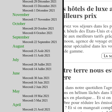
Mercredi 29 Décembre 2021
Des hôtels de luxe 
Mercredi 15 Décembre 2021
Mercredi 1 Décembre 2021
meilleurs prix
November
Mercredi 17 Novembre 2021
October
Réservez vos séjours dans les p
Mercredi 20 Octobre 2021
beaux hôtels des Etats-Unis et 
Mercredi 6 Octobre 2021
monde aux meilleurs tarifs grâ
September
Holimoon, agence de voyage et
Mercredi 22 Septembre 2021
opérateur spécialisé dans les v
August
haut de gamme.
Mercredi 25 Août 2021
Mercredi 11 Août 2021
July
Mercredi 28 Juillet 2021
Notre terre nous es
Mercredi 14 Juillet 2021
June
chère
Mercredi 30 Juin 2021
Mercredi 16 Juin 2021
Tout, dans notre quotidien l'agr
Mercredi 2 Juin 2021
May
ballons en hélium lâchés dans l
Mercredi 19 Mai 2021
les sacs en plastique... Et si on
Mercredi 5 Mai 2021
un arbre pour réduire les émiss
April
CO2 ? Et si on mangeait comp
Mercredi 21 Avril 2021