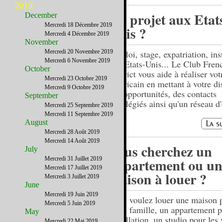
2019
Un projet aux Etat
December
Mercredi 18 Décembre 2019
Unis ?
Mercredi 4 Décembre 2019
November
Mercredi 20 Novembre 2019
Emploi, stage, expatriation, ins
Mercredi 6 Novembre 2019
aux Etats-Unis... Le Club Fren
October
District vous aide à réaliser vot
Mercredi 23 Octobre 2019
américain en mettant à votre di
Mercredi 9 Octobre 2019
des opportunités, des contacts
September
privilégiés ainsi qu'un réseau d'
Mercredi 25 Septembre 2019
Mercredi 11 Septembre 2019
August
Mercredi 28 Août 2019
Mercredi 14 Août 2019
Vous cherchez un
July
Mercredi 31 Juillet 2019
appartement ou un
Mercredi 17 Juillet 2019
maison à louer ?
Mercredi 3 Juillet 2019
June
Mercredi 19 Juin 2019
Vous voulez louer une maison 
Mercredi 5 Juin 2019
votre famille, un appartement p
May
installation, un studio pour les
Mercredi 22 Mai 2019