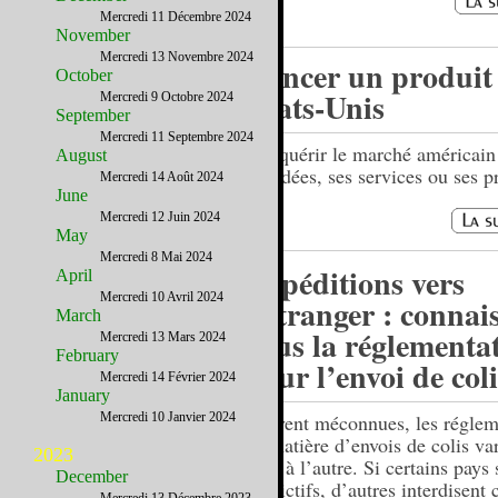
Mercredi 11 Décembre 2024
November
Mercredi 13 Novembre 2024
Lancer un produit
October
Etats-Unis
Mercredi 9 Octobre 2024
September
Mercredi 11 Septembre 2024
Conquérir le marché américain
August
ses idées, ses services ou ses p
Mercredi 14 Août 2024
June
Mercredi 12 Juin 2024
May
Mercredi 8 Mai 2024
Expéditions vers
April
Mercredi 10 Avril 2024
l’étranger : connai
March
vous la réglementa
Mercredi 13 Mars 2024
February
pour l’envoi de coli
Mercredi 14 Février 2024
January
Mercredi 10 Janvier 2024
Souvent méconnues, les réglem
en matière d’envois de colis va
2023
pays à l’autre. Si certains pays
December
restrictifs, d’autres interdisent 