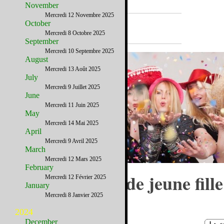
November
Mercredi 12 Novembre 2025
A la Une
October
Mercredi 8 Octobre 2025
September
Mercredi 10 Septembre 2025
August
Mercredi 13 Août 2025
July
Mercredi 9 Juillet 2025
June
Mercredi 11 Juin 2025
May
Mercredi 14 Mai 2025
April
Mercredi 9 Avril 2025
March
Mercredi 12 Mars 2025
February
Enterrer sa vie de jeune fille
Mercredi 12 Février 2025
January
Austin
Mercredi 8 Janvier 2025
2024
December