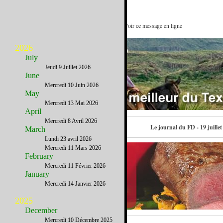
Quelques activités de demoiselles : Voir ce message en ligne
2026
July
Jeudi 9 Juillet 2026
June
Mercredi 10 Juin 2026
May
Mercredi 13 Mai 2026
April
Mercredi 8 Avril 2026
Contactez-nous
Le journal du FD - 19 juillet
March
Lundi 23 avril 2026
Mercredi 11 Mars 2026
February
Mercredi 11 Février 2026
January
Mercredi 14 Janvier 2026
2025
December
Mercredi 10 Décembre 2025