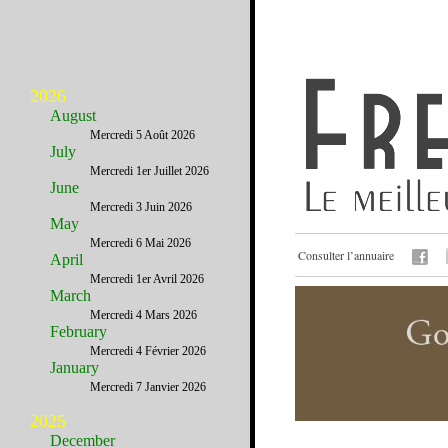
2026
August
Mercredi 5 Août 2026
July
Mercredi 1er Juillet 2026
June
Mercredi 3 Juin 2026
May
Mercredi 6 Mai 2026
Consulter l’annuaire
April
Mercredi 1er Avril 2026
March
Mercredi 4 Mars 2026
February
Mercredi 4 Février 2026
January
Mercredi 7 Janvier 2026
2025
December