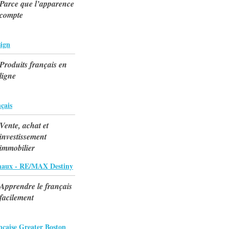
Parce que l’apparence
compte
ign
Produits français en
ligne
çais
Vente, achat et
investissement
immobilier
haux - RE/MAX Destiny
Apprendre le français
facilement
çaise Greater Boston