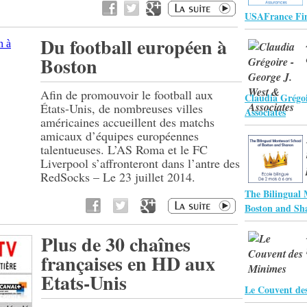
USAFrance Fin
Du football européen à
Boston
Afin de promouvoir le football aux
Claudia Grégoi
États-Unis, de nombreuses villes
Associates
américaines accueillent des matchs
amicaux d’équipes européennes
talentueuses. L’AS Roma et le FC
Liverpool s’affronteront dans l’antre des
RedSocks – Le 23 juillet 2014.
The Bilingual 
Boston and Sh
Plus de 30 chaînes
françaises en HD aux
Etats-Unis
Le Couvent de