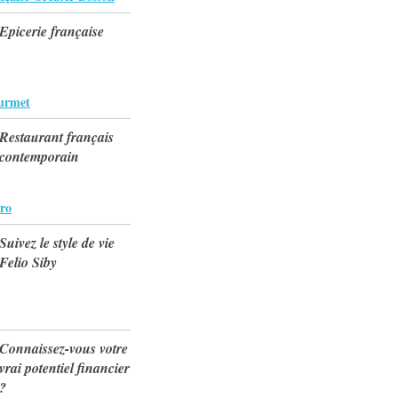
Epicerie française
urmet
Restaurant français
contemporain
tro
Suivez le style de vie
Felio Siby
Connaissez-vous votre
vrai potentiel financier
?