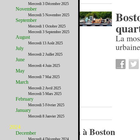
Mercredi 3 Décembre 2025
November
Bosto
Mercredi 5 Novembre 2025
September
quar
Mercredi 1 Octobre 2025
Mercredi 3 Septembre 2025
La mos
August
Mercredi 13 Août 2025
urbain
July
Mercredi 2 Juillet 2025
June
Mercredi 4 Juin 2025
May
Mercredi 7 Mai 2025
March
Mercredi 2 Avril 2025
Mercredi 5 Mars 2025
February
Mercredi 5 Février 2025
Reportages
January
Mercredi 8 Janvier 2025
2024
Halloween à Boston
December
Mercredi 4 Décembre 2024