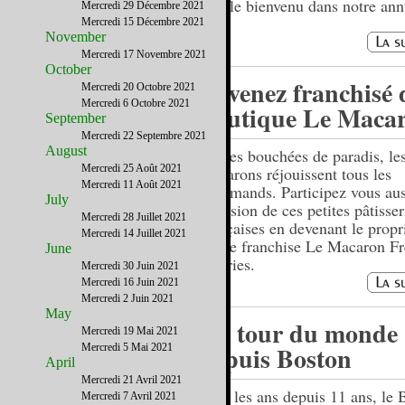
êtes le bienvenu dans notre ann
Mercredi 29 Décembre 2021
Mercredi 15 Décembre 2021
November
Mercredi 17 Novembre 2021
October
Devenez franchisé 
Mercredi 20 Octobre 2021
Mercredi 6 Octobre 2021
boutique Le Macar
September
Mercredi 22 Septembre 2021
August
Petites bouchées de paradis, le
Mercredi 25 Août 2021
macarons réjouissent tous les
Mercredi 11 Août 2021
gourmands. Participez vous aus
July
diffusion de ces petites pâtisser
Mercredi 28 Juillet 2021
françaises en devenant le propr
Mercredi 14 Juillet 2021
d’une franchise Le Macaron F
June
Pastries.
Mercredi 30 Juin 2021
Mercredi 16 Juin 2021
Mercredi 2 Juin 2021
May
Un tour du monde
Mercredi 19 Mai 2021
depuis Boston
Mercredi 5 Mai 2021
April
Mercredi 21 Avril 2021
Tous les ans depuis 11 ans, le 
Mercredi 7 Avril 2021