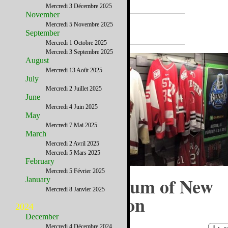
Mercredi 3 Décembre 2025
November
A la Une
Mercredi 5 Novembre 2025
September
Mercredi 1 Octobre 2025
Mercredi 3 Septembre 2025
August
Mercredi 13 Août 2025
July
Mercredi 2 Juillet 2025
June
Mercredi 4 Juin 2025
May
Mercredi 7 Mai 2025
March
Mercredi 2 Avril 2025
Mercredi 5 Mars 2025
February
Mercredi 5 Février 2025
Le Sports Museum of New
January
Mercredi 8 Janvier 2025
England à Boston
2024
December
Mercredi 4 Décembre 2024