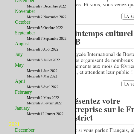
December
années. Et vous, vous venez qu
Mercredi 7 Décembre 2022
November
Mercredi 2 Novembre 2022
October
Mercredi 5 Octobre 2022
Printemps culturel
September
LIB
Mercredi 7 Septembre 2022
August
Mercredi 3 Août 2022
Le Lycée International de Bost
July
élèves organisent de nombreux
Mercredi 6 Juillet 2022
événements aux mois de février
May
mars, et attendent leur public !
Mercredi 1 Juin 2022
Mercredi 4 Mai 2022
April
Mercredi 6 Avril 2022
February
Présentez votre
Mercredi 2 Mars 2022
Mercredi 9 Février 2022
entreprise sur le F
January
District
Mercredi 12 Janvier 2022
2021
….et si vous parlez Français, a
December