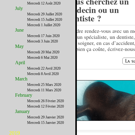
Vous cherchez un
Mercredi 12 Août 2020
médecin ou un
July
Mercredi 29 Juillet 2020
dentiste ?
Mercredi 15 Juillet 2020
Mercredi 1 Juillet 2020
Prendre rendez-vous avec un m
June
avec un spécialiste, un dentiste
Mercredi 17 Juin 2020
Mercredi 3 Juin 2020
faire soigner, en cas d’accident
May
combien ça coûte, écrivez-no
Mercredi 20 Mai 2020
Mercredi 6 Mai 2020
April
Mercredi 22 Avril 2020
Mercredi 8 Avril 2020
March
Mercredi 25 Mars 2020
Mercredi 11 Mars 2020
February
Mercredi 26 Février 2020
Mercredi 12 Février 2020
January
Mercredi 29 Janvier 2020
Mercredi 15 Janvier 2020
2019