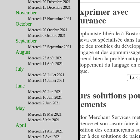
Mercredi 29 Décembre 2021
S'exprimer avec
Mercredi 15 Décembre 2021
November
assurance
Mercredi 17 Novembre 2021
October
Mercredi 20 Octobre 2021
Orthophoniste libérale à Bosto
Mercredi 6 Octobre 2021
Canneva est spécialisée dans la
September
charge des troubles du dévelo
Mercredi 22 Septembre 2021
du langage et des apprentissage
August
comprend bien la problématiqu
Mercredi 25 Août 2021
développement du langage en c
Mercredi 11 Août 2021
July
bilingue.
Mercredi 28 Juillet 2021
Mercredi 14 Juillet 2021
June
Leurs solutions po
Mercredi 30 Juin 2021
Mercredi 16 Juin 2021
paiements
Mercredi 2 Juin 2021
May
Mercredi 19 Mai 2021
Navidor Merchant Services me
Mercredi 5 Mai 2021
expérience et son savoir-faire à 
April
disposition des commerçants so
Mercredi 21 Avril 2021
accéder à des solutions de pai
Mercredi 7 Avril 2021