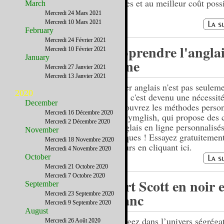
fiables et au meilleur coût poss
March
Mercredi 24 Mars 2021
Mercredi 10 Mars 2021
February
Mercredi 24 Février 2021
Apprendre l'anglai
Mercredi 10 Février 2021
January
ligne
Mercredi 27 Janvier 2021
Mercredi 13 Janvier 2021
Parler anglais n'est pas seulem
2020
plus, c'est devenu une nécessité
December
Découvrez les méthodes person
Mercredi 16 Décembre 2020
de Gymglish, qui propose des 
Mercredi 2 Décembre 2020
d'anglais en ligne personnalisés
November
ludiques ! Essayez gratuitemen
Mercredi 18 Novembre 2020
7 jours en cliquant ici.
Mercredi 4 Novembre 2020
October
Mercredi 21 Octobre 2020
Mercredi 7 Octobre 2020
Fort Scott en noir e
September
Mercredi 23 Septembre 2020
blanc
Mercredi 9 Septembre 2020
August
Plongez dans l’univers ségréga
Mercredi 26 Août 2020