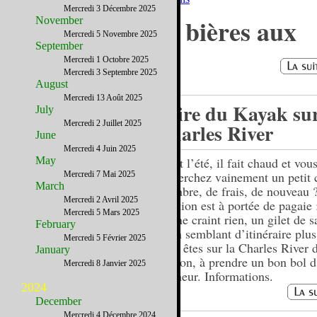
Mercredi 3 Décembre 2025
Un panaché des bières aux
November
Mercredi 5 Novembre 2025
Etats-Unis
September
Mercredi 1 Octobre 2025
Mercredi 3 Septembre 2025
August
Mercredi 13 Août 2025
Faire du Kayak sur
July
Mercredi 2 Juillet 2025
Charles River
June
Mercredi 4 Juin 2025
May
C’est l’été, il fait chaud et vou
recherchez vainement un petit 
Mercredi 7 Mai 2025
March
d’ombre, de frais, de nouveau 
Mercredi 2 Avril 2025
solution est à portée de pagaie 
Mercredi 5 Mars 2025
qui ne craint rien, un gilet de 
February
et un semblant d’itinéraire plus
Mercredi 5 Février 2025
vous êtes sur la Charles River 
January
Boston, à prendre un bon bol d’
Mercredi 8 Janvier 2025
bonheur. Informations.
2024
December
Mercredi 4 Décembre 2024