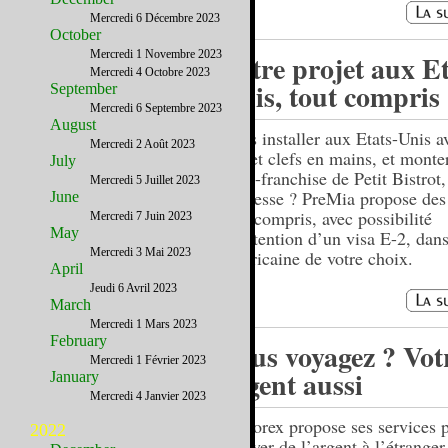
Mercredi 6 Décembre 2023
October
Mercredi 1 Novembre 2023
Votre projet aux Et
Mercredi 4 Octobre 2023
Unis, tout compris
September
Mercredi 6 Septembre 2023
August
Vous installer aux Etats-Unis a
Mercredi 2 Août 2023
projet clefs en mains, et monte
July
semi-franchise de Petit Bistrot
Mercredi 5 Juillet 2023
intéresse ? PreMia propose des
June
tout compris, avec possibilité
Mercredi 7 Juin 2023
May
d’obtention d’un visa E-2, dans 
Mercredi 3 Mai 2023
américaine de votre choix.
April
Jeudi 6 Avril 2023
March
Mercredi 1 Mars 2023
February
Vous voyagez ? Vot
Mercredi 1 Février 2023
argent aussi
January
Mercredi 4 Janvier 2023
USForex propose ses services 
2022
envoyer de l’argent à l’étranger