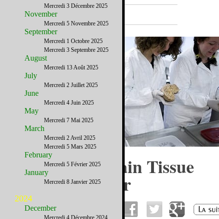
Mercredi 3 Décembre 2025
A la Une
November
Mercredi 5 Novembre 2025
September
Mercredi 1 Octobre 2025
Mercredi 3 Septembre 2025
August
Mercredi 13 Août 2025
July
Mercredi 2 Juillet 2025
June
Mercredi 4 Juin 2025
May
Mercredi 7 Mai 2025
March
Mercredi 2 Avril 2025
Mercredi 5 Mars 2025
February
Le Harvard Brain Tissue
Mercredi 5 Février 2025
January
Resource Center
Mercredi 8 Janvier 2025
2024
December
Mercredi 4 Décembre 2024