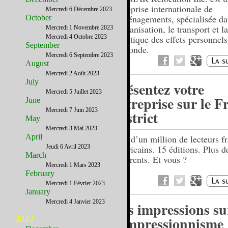
entreprise internationale de
Mercredi 6 Décembre 2023
déménagements, spécialisée da
October
l’organisation, le transport et la
Mercredi 1 Novembre 2023
Mercredi 4 Octobre 2023
logistique des effets personnels
September
le monde.
Mercredi 6 Septembre 2023
August
Mercredi 2 Août 2023
July
Présentez votre
Mercredi 5 Juillet 2023
entreprise sur le F
June
Mercredi 7 Juin 2023
District
May
Mercredi 3 Mai 2023
April
Plus d’un million de lecteurs fr
Jeudi 6 Avril 2023
américains. 15 éditions. Plus 
March
adhérents. Et vous ?
Mercredi 1 Mars 2023
February
Mercredi 1 Février 2023
January
Mercredi 4 Janvier 2023
Vos impressions su
l’impressionnisme
2022