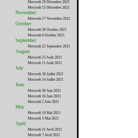
Mercredi 29 Décembre 2021
Mercredi 15 Décembre 2021
November
Mercredi 17 Novembre 2021
October
Mercredi 20 Octobre 2021
Mercredi 6 Octobre 2021
September
Mercredi 22 Septembre 2021
August
Mercredi 25 Août 2021
Mercredi 11 Août 2021
July
Mercredi 28 Juillet 2021
Mercredi 14 Juillet 2021
June
Mercredi 30 Juin 2021
Mercredi 16 Juin 2021
Mercredi 2 Juin 2021
May
Mercredi 19 Mai 2021
Mercredi 5 Mai 2021
April
Mercredi 21 Avril 2021
Mercredi 7 Avril 2021