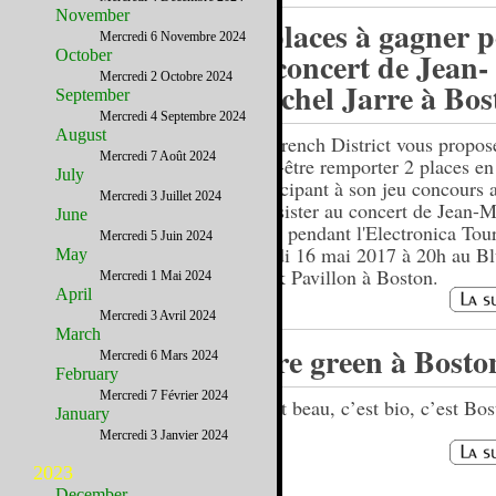
November
2 places à gagner 
Mercredi 6 Novembre 2024
le concert de Jean-
October
Mercredi 2 Octobre 2024
Michel Jarre à Bos
September
Mercredi 4 Septembre 2024
August
Le French District vous propos
Mercredi 7 Août 2024
peut-être remporter 2 places en
July
participant à son jeu concours a
Mercredi 3 Juillet 2024
d’assister au concert de Jean-M
June
Jarre pendant l'Electronica Tou
Mercredi 5 Juin 2024
mardi 16 mai 2017 à 20h au Bl
May
Bank Pavillon à Boston.
Mercredi 1 Mai 2024
April
Mercredi 3 Avril 2024
March
Etre green à Bosto
Mercredi 6 Mars 2024
February
Mercredi 7 Février 2024
C’est beau, c’est bio, c’est Bos
January
Mercredi 3 Janvier 2024
2023
December