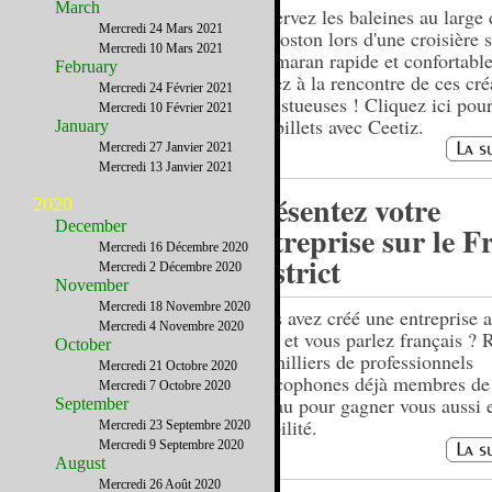
March
Observez les baleines au large 
Mercredi 24 Mars 2021
de Boston lors d'une croisière 
Mercredi 10 Mars 2021
catamaran rapide et confortable
February
partez à la rencontre de ces cré
Mercredi 24 Février 2021
majestueuses ! Cliquez ici pour
Mercredi 10 Février 2021
vos billets avec Ceetiz.
January
Mercredi 27 Janvier 2021
Mercredi 13 Janvier 2021
Présentez votre
2020
December
entreprise sur le F
Mercredi 16 Décembre 2020
District
Mercredi 2 Décembre 2020
November
Mercredi 18 Novembre 2020
Vous avez créé une entreprise a
Mercredi 4 Novembre 2020
Unis et vous parlez français ? 
October
les milliers de professionnels
Mercredi 21 Octobre 2020
francophones déjà membres de
Mercredi 7 Octobre 2020
réseau pour gagner vous aussi 
September
visibilité.
Mercredi 23 Septembre 2020
Mercredi 9 Septembre 2020
August
Mercredi 26 Août 2020