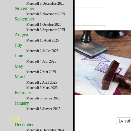
Mercredi 3 Décembre 2025
November
A la Une
Mercredi 5 Novembre 2025
September
Mercredi 1 Octobre 2025
Mercredi 3 Septembre 2025
August
Mercredi 13 Août 2025
July
Mercredi 2 Juillet 2025
June
Mercredi 4 Juin 2025
May
Mercredi 7 Mai 2025
March
Mercredi 2 Avril 2025
Mercredi 5 Mars 2025
February
Mercredi 5 Février 2025
Le visa B-1/B-2
January
Mercredi 8 Janvier 2025
2024
December
Mercredi 4 Décembre 2024