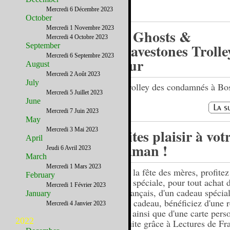
Mercredi 6 Décembre 2023
October
Mercredi 1 Novembre 2023
Le Ghosts &
Mercredi 4 Octobre 2023
Gravestones Trolle
September
Mercredi 6 Septembre 2023
Tour
August
Mercredi 2 Août 2023
July
Le trolley des condamnés à Bo
Mercredi 5 Juillet 2023
June
Mercredi 7 Juin 2023
May
Mercredi 3 Mai 2023
Faites plaisir à vot
April
maman !
Jeudi 6 Avril 2023
March
Mercredi 1 Mars 2023
Pour la fête des mères, profitez
February
offre spéciale, pour tout achat d
Mercredi 1 Février 2023
en français, d'un cadeau spécia
January
carte cadeau, bénéficiez d'une 
Mercredi 4 Janvier 2023
10% ainsi que d'une carte pers
2022
gratuite grâce à Lectures de Fr