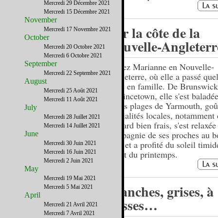
Mercredi 29 Décembre 2021
Mercredi 15 Décembre 2021
November
Sur la côte de la
Mercredi 17 Novembre 2021
October
Nouvelle-Angleterr
Mercredi 20 Octobre 2021
Mercredi 6 Octobre 2021
September
Suivez Marianne en Nouvelle-
Mercredi 22 Septembre 2021
Angleterre, où elle a passé que
August
jours en famille. De Brunswick
Mercredi 25 Août 2021
Provincetown, elle s'est baladée
Mercredi 11 Août 2021
belles plages de Yarmouth, goû
July
spécialités locales, notamment
Mercredi 28 Juillet 2021
homard bien frais, s'est relaxée
Mercredi 14 Juillet 2021
compagnie de ses proches au b
June
mer, et a profité du soleil timi
Mercredi 30 Juin 2021
Mercredi 16 Juin 2021
début du printemps.
Mercredi 2 Juin 2021
May
Mercredi 19 Mai 2021
Blanches, grises, à
Mercredi 5 Mai 2021
April
bosses…
Mercredi 21 Avril 2021
Mercredi 7 Avril 2021