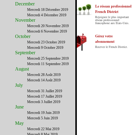
December
Le réseau professionnel
Mercredi 18 Décembre 2019
French District
Mercredi 4 Décembre 2019
Rejoignez le plus important
Le French District est le premier guide sur
November
réseau professionnel
francophone aux Etats-Unis.
internet en Français sur les Etats-Unis.
Mercredi 20 Novembre 2019
Notre principe : Le meilleur des Etats-Unis
Mercredi 6 Novembre 2019
par ceux qui y vivent.
Gérez votre
October
abonnement
Mercredi 23 Octobre 2019
Recevez le French District.
Mercredi 9 Octobre 2019
September
Mercredi 25 Septembre 2019
Mercredi 11 Septembre 2019
August
Mercredi 28 Août 2019
Mercredi 14 Août 2019
July
Mercredi 31 Juillet 2019
Mercredi 17 Juillet 2019
Mercredi 3 Juillet 2019
June
Mercredi 19 Juin 2019
Mercredi 5 Juin 2019
May
Mercredi 22 Mai 2019
Mercredi 8 Mai 2019