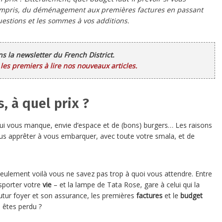
 compris, du déménagement aux premières factures en passant
uestions et les sommes à vos additions.
ans la newsletter du French District.
es premiers à lire nos nouveaux articles.
, à quel prix ?
qui vous manque, envie d’espace et de (bons) burgers… Les raisons
ous apprêter à vous embarquer, avec toute votre smala, et de
ulement voilà vous ne savez pas trop à quoi vous attendre. Entre
sporter votre
vie
– et la lampe de Tata Rose, gare à celui qui la
 futur foyer et son assurance, les premières
factures
et le
budget
 êtes perdu ?