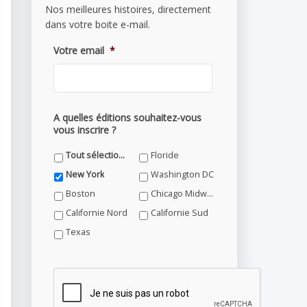
Nos meilleures histoires, directement
dans votre boite e-mail.
Votre email
*
A quelles éditions souhaitez-vous
vous inscrire ?
Tout sélectionner
Floride
New York
Washington DC
Boston
Chicago Midwest
Californie Nord
Californie Sud
Texas