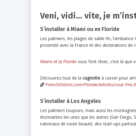
Veni, vidi… vite, je m’inst
S’installer à Miami ou en Floride
Les palmiers, les plages de sable fin, l’ambiance 
proximité avec la France et des destinations de 
Miami et la Floride
vous font rêver, c’est là que v
Découvrez tout de la
cagnotte
à casser pour arriv
FrenchDistrict.com/Floride/Articles/cout-Pri
S’installer à Los Angeles
Les palmiers toujours, mais aussi les montagnes,
étonnantes les unes que les autres (San Diego, Sa
nationaux de toute beauté, des start-ups partou