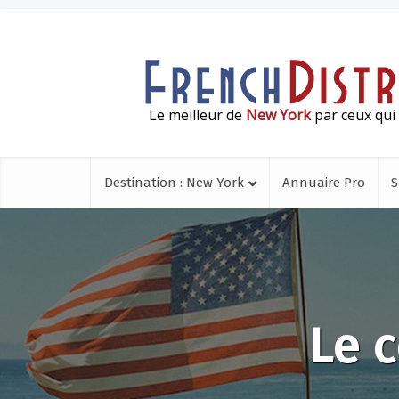
Le meilleur de
New York
par ceux qui 
Destination : New York
Annuaire Pro
S
Le c