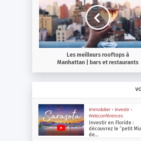
Les meilleurs rooftops à
Manhattan | bars et restaurants
VO
Immobilier
Investir
•
•
Webconférences
Investir en Floride :
découvrez le “petit Mi
de...