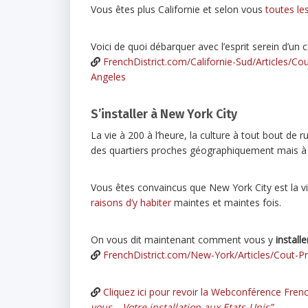
Vous êtes plus Californie et selon vous
toutes le
Voici de quoi débarquer avec l’esprit serein d’un ca
FrenchDistrict.com/Californie-Sud/Articles/C
Angeles
S’installer à New York City
La vie à 200 à l’heure, la culture à tout bout de
des quartiers proches géographiquement mais à l
Vous êtes convaincus que New York City est la v
raisons d’y habiter
maintes et maintes fois.
On vous dit maintenant comment vous y
installe
FrenchDistrict.com/New-York/Articles/Cout-
Cliquez ici pour revoir la Webconférence Frenc
vous… Votre installation aux Etats-Unis”
.