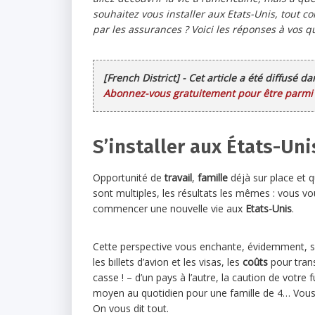
souhaitez vous installer aux Etats-Unis, tout
par les assurances ? Voici les réponses à vos q
[French District] - Cet article a été diffusé d
Abonnez-vous gratuitement pour être parmi l
S’installer aux États-Unis
Opportunité de
travail
,
famille
déjà sur place et 
sont multiples, les résultats les mêmes : vous v
commencer une nouvelle vie aux
Etats-Unis
.
Cette perspective vous enchante, évidemment, se
les billets d’avion et les visas, les
coûts
pour tran
casse ! – d’un pays à l’autre, la caution de votre
moyen au quotidien pour une famille de 4… Vous
On vous dit tout.