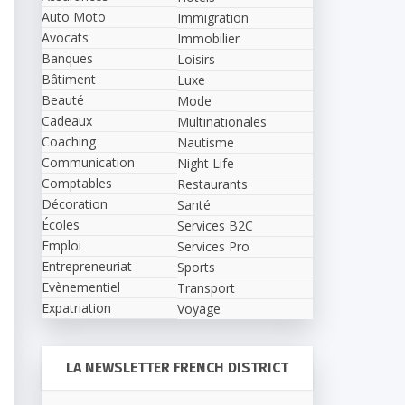
Auto Moto
Immigration
Avocats
Immobilier
Banques
Loisirs
Bâtiment
Luxe
Beauté
Mode
Cadeaux
Multinationales
Coaching
Nautisme
Communication
Night Life
Comptables
Restaurants
Décoration
Santé
Écoles
Services B2C
Emploi
Services Pro
Entrepreneuriat
Sports
Evènementiel
Transport
Expatriation
Voyage
LA NEWSLETTER FRENCH DISTRICT