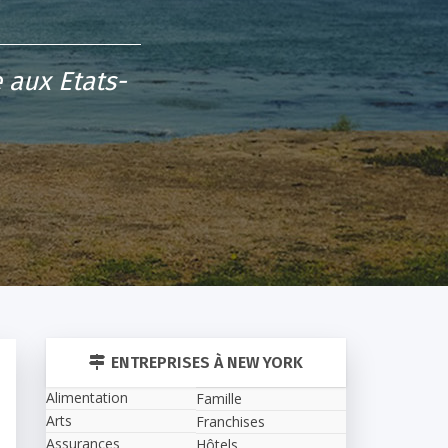
 aux Etats-
ENTREPRISES À NEW YORK
Alimentation
Famille
Arts
Franchises
Assurances
Hôtels