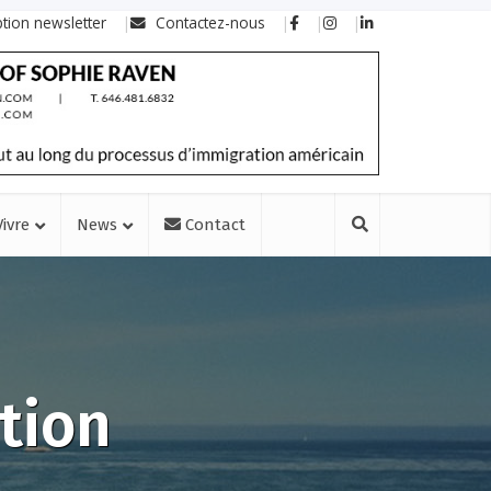
ption newsletter
Contactez-nous
Vivre
News
Contact
ation