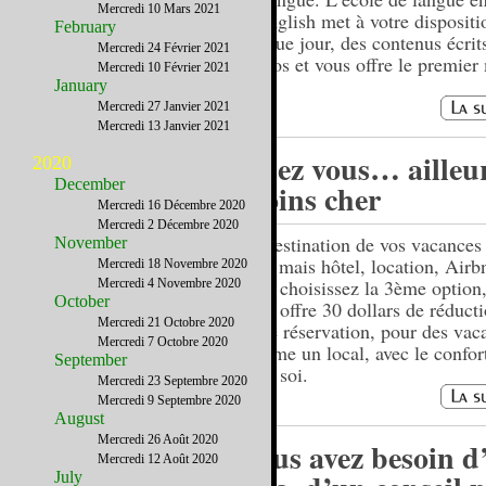
Mercredi 10 Mars 2021
Gymglish met à votre dispositi
February
chaque jour, des contenus écrits
Mercredi 24 Février 2021
audios et vous offre le premier
Mercredi 10 Février 2021
January
Mercredi 27 Janvier 2021
Mercredi 13 Janvier 2021
Chez vous… ailleur
2020
December
moins cher
Mercredi 16 Décembre 2020
Mercredi 2 Décembre 2020
La destination de vos vacances 
November
Oui, mais hôtel, location, Airb
Mercredi 18 Novembre 2020
vous choisissez la 3ème option
Mercredi 4 Novembre 2020
October
vous offre 30 dollars de réduct
Mercredi 21 Octobre 2020
votre réservation, pour des vac
Mercredi 7 Octobre 2020
comme un local, avec le confor
September
chez soi.
Mercredi 23 Septembre 2020
Mercredi 9 Septembre 2020
August
Mercredi 26 Août 2020
Vous avez besoin d
Mercredi 12 Août 2020
July