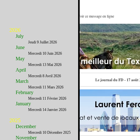
Mais non, c'est pas du camping ! : Voir ce message en ligne
2026
July
Jeudi 9 Juillet 2026
June
Mercredi 10 Juin 2026
May
Mercredi 13 Mai 2026
April
Mercredi 8 Avril 2026
Contactez-nous
Le journal du FD - 17 août
March
Mercredi 11 Mars 2026
February
Mercredi 11 Février 2026
January
Mercredi 14 Janvier 2026
2025
December
Mercredi 10 Décembre 2025
November