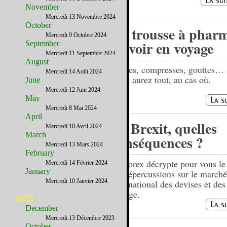
November
Mercredi 13 Novembre 2024
October
La trousse à phar
Mercredi 9 Octobre 2024
à avoir en voyage
September
Mercredi 11 Septembre 2024
August
Pilules, compresses, gouttes…
Mercredi 14 Août 2024
Vous aurez tout, au cas où.
June
Mercredi 12 Juin 2024
May
Mercredi 8 Mai 2024
April
Le Brexit, quelles
Mercredi 10 Avril 2024
March
conséquences ?
Mercredi 13 Mars 2024
February
USForex décrypte pour vous le 
Mercredi 14 Février 2024
January
ses répercussions sur le marché
Mercredi 10 Janvier 2024
international des devises et des
change.
2023
December
Mercredi 13 Décembre 2023
October