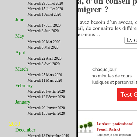
visa, d’un conseil 
Mercredi 29 Juillet 2020
immigrer ?
Mercredi 15 Juillet 2020
Mercredi 1 Juillet 2020
June
Vous avez besoin d’un avocat, 
Mercredi 17 Juin 2020
conseil, de connaître les différe
Mercredi 3 Juin 2020
écrivez-nous…
May
Mercredi 20 Mai 2020
Mercredi 6 Mai 2020
April
Mercredi 22 Avril 2020
Mercredi 8 Avril 2020
March
Mercredi 25 Mars 2020
Mercredi 11 Mars 2020
February
Mercredi 26 Février 2020
Mercredi 12 Février 2020
January
Mercredi 29 Janvier 2020
Mercredi 15 Janvier 2020
2019
Le réseau professionnel
French District
December
Rejoignez le plus important
Mercredi 18 Décembre 2019