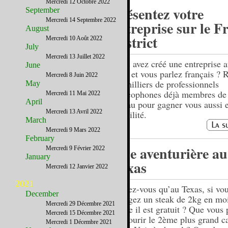
Mercredi 12 Octobre 2022
Présentez votre
September
Mercredi 14 Septembre 2022
entreprise sur le F
August
District
Mercredi 10 Août 2022
July
Mercredi 13 Juillet 2022
Vous avez créé une entreprise a
June
Unis et vous parlez français ? 
Mercredi 8 Juin 2022
les milliers de professionnels
May
francophones déjà membres de 
Mercredi 11 Mai 2022
April
réseau pour gagner vous aussi 
Mercredi 13 Avril 2022
visibilité.
March
Mercredi 9 Mars 2022
February
Une aventurière au
Mercredi 9 Février 2022
January
Texas
Mercredi 12 Janvier 2022
2021
Saviez-vous qu’au Texas, si vo
December
mangez un steak de 2kg en mo
Mercredi 29 Décembre 2021
heure il est gratuit ? Que vous
Mercredi 15 Décembre 2021
parcourir le 2ème plus grand c
Mercredi 1 Décembre 2021