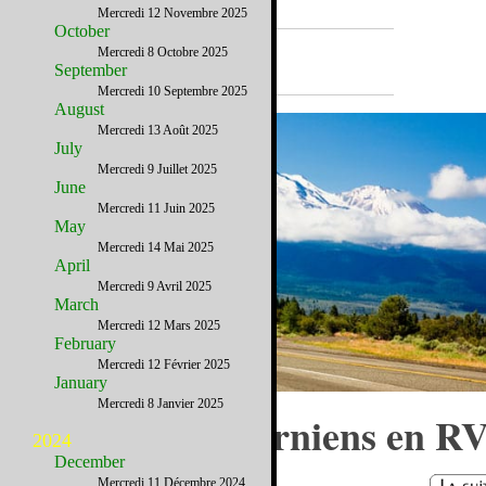
Mercredi 12 Novembre 2025
October
A la Une
Mercredi 8 Octobre 2025
September
Mercredi 10 Septembre 2025
August
Mercredi 13 Août 2025
July
Mercredi 9 Juillet 2025
June
Mercredi 11 Juin 2025
May
Mercredi 14 Mai 2025
April
Mercredi 9 Avril 2025
March
Mercredi 12 Mars 2025
February
Mercredi 12 Février 2025
January
Mercredi 8 Janvier 2025
Les parcs californiens en R
2024
December
Mercredi 11 Décembre 2024