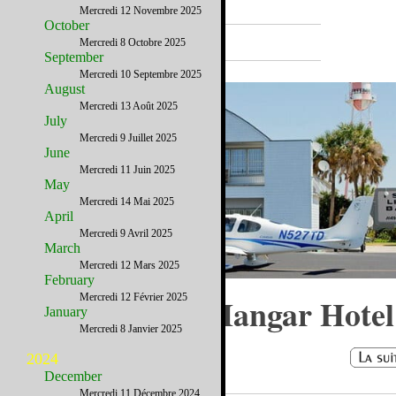
Mercredi 12 Novembre 2025
October
A la Une
Mercredi 8 Octobre 2025
September
Mercredi 10 Septembre 2025
August
Mercredi 13 Août 2025
July
Mercredi 9 Juillet 2025
June
Mercredi 11 Juin 2025
May
Mercredi 14 Mai 2025
April
Mercredi 9 Avril 2025
March
Mercredi 12 Mars 2025
February
Vol de nuit au Hangar Hotel
Mercredi 12 Février 2025
January
Mercredi 8 Janvier 2025
2024
December
Mercredi 11 Décembre 2024