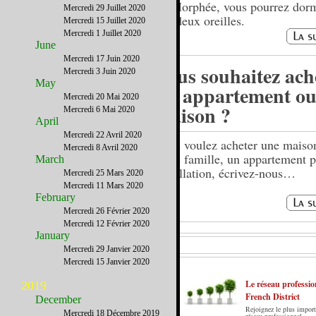
de Morphée, vous pourrez dorm
Mercredi 29 Juillet 2020
vos deux oreilles.
Mercredi 15 Juillet 2020
Mercredi 1 Juillet 2020
June
Mercredi 17 Juin 2020
Vous souhaitez ach
Mercredi 3 Juin 2020
May
un appartement ou
Mercredi 20 Mai 2020
maison ?
Mercredi 6 Mai 2020
April
Mercredi 22 Avril 2020
Vous voulez acheter une maiso
Mercredi 8 Avril 2020
votre famille, un appartement p
March
installation, écrivez-nous…
Mercredi 25 Mars 2020
Mercredi 11 Mars 2020
February
Mercredi 26 Février 2020
Mercredi 12 Février 2020
January
Mercredi 29 Janvier 2020
Mercredi 15 Janvier 2020
Le réseau professio
2019
French District
December
Rejoignez le plus import
Mercredi 18 Décembre 2019
Le French District est le premier guide sur