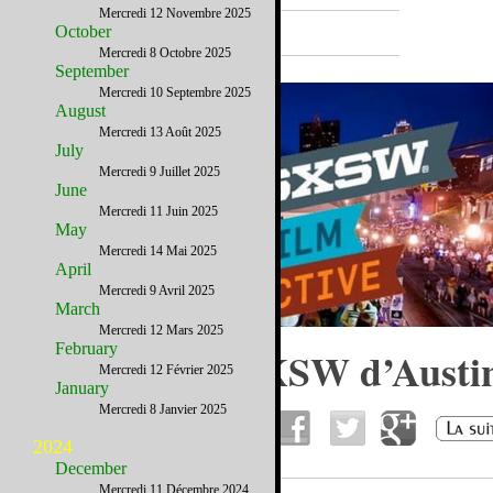
Mercredi 12 Novembre 2025
A la Une
October
Mercredi 8 Octobre 2025
September
Mercredi 10 Septembre 2025
August
Mercredi 13 Août 2025
July
Mercredi 9 Juillet 2025
June
Mercredi 11 Juin 2025
May
Mercredi 14 Mai 2025
April
Mercredi 9 Avril 2025
March
Mercredi 12 Mars 2025
February
Les Festivals SXSW d’Austi
Mercredi 12 Février 2025
January
Mercredi 8 Janvier 2025
2024
December
Mercredi 11 Décembre 2024