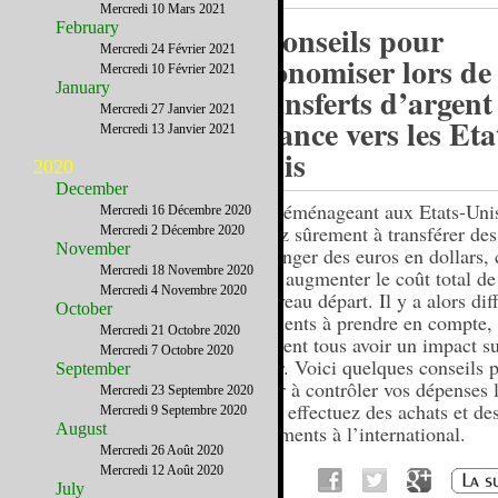
Mercredi 10 Mars 2021
February
3 conseils pour
Mercredi 24 Février 2021
économiser lors de
Mercredi 10 Février 2021
January
transferts d’argent
Mercredi 27 Janvier 2021
France vers les Eta
Mercredi 13 Janvier 2021
Unis
2020
December
En déménageant aux Etats-Uni
Mercredi 16 Décembre 2020
aurez sûrement à transférer des
Mercredi 2 Décembre 2020
November
échanger des euros en dollars, 
Mercredi 18 Novembre 2020
peut augmenter le coût total de
Mercredi 4 Novembre 2020
nouveau départ. Il y a alors dif
October
éléments à prendre en compte,
Mercredi 21 Octobre 2020
peuvent tous avoir un impact su
Mercredi 7 Octobre 2020
foyer. Voici quelques conseils 
September
aider à contrôler vos dépenses 
Mercredi 23 Septembre 2020
vous effectuez des achats et de
Mercredi 9 Septembre 2020
August
paiements à l’international.
Mercredi 26 Août 2020
Mercredi 12 Août 2020
July