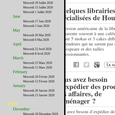
Mercredi 29 Juillet 2020
Quelques librairie
Mercredi 15 Juillet 2020
Mercredi 1 Juillet 2020
spécialisées de Ho
June
Mercredi 17 Juin 2020
Mercredi 3 Juin 2020
La version américaine de la libr
May
s’apparente souvent à une cafét
Mercredi 20 Mai 2020
servant 5 mokas et 3 cakes diff
Mercredi 6 Mai 2020
des vendeurs qui ne savent pas 
April
Shakespeare et des tailles
Mercredi 22 Avril 2020
impressionnantes.
Mercredi 8 Avril 2020
March
Mercredi 25 Mars 2020
Mercredi 11 Mars 2020
February
Vous avez besoin
Mercredi 26 Février 2020
Mercredi 12 Février 2020
d’expédier des prod
January
des affaires, de
Mercredi 29 Janvier 2020
Mercredi 15 Janvier 2020
déménager ?
2019
December
Vous avez besoin d’expédier de
Mercredi 18 Décembre 2019