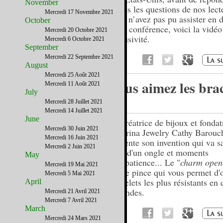
November
toutes les questions de nos lect
Mercredi 17 Novembre 2021
vous n’avez pas pu assister en d
October
cette conférence, voici la vidéo
Mercredi 20 Octobre 2021
exclusivité.
Mercredi 6 Octobre 2021
September
Mercredi 22 Septembre 2021
August
Mercredi 25 Août 2021
Vous aimez les brac
Mercredi 11 Août 2021
July
?
Mercredi 28 Juillet 2021
Mercredi 14 Juillet 2021
June
La créatrice de bijoux et fondat
Mercredi 30 Juin 2021
Caterina Jewelry Cathy Barouc
Mercredi 16 Juin 2021
présente son invention qui va s
Mercredi 2 Juin 2021
plus d'un ongle et moments
May
d'impatience... Le "
charm open
Mercredi 19 Mai 2021
petite pince qui vous permet d'
Mercredi 5 Mai 2021
bracelets les plus résistants en
April
secondes.
Mercredi 21 Avril 2021
Mercredi 7 Avril 2021
March
Mercredi 24 Mars 2021