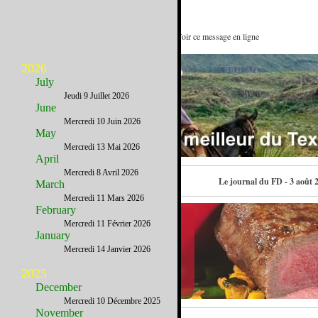
A vos menus, prêt, commandez ! : Voir ce message en ligne
2026
July
Jeudi 9 Juillet 2026
June
Mercredi 10 Juin 2026
May
Mercredi 13 Mai 2026
April
Mercredi 8 Avril 2026
Contactez-nous
Le journal du FD - 3 août 
March
Mercredi 11 Mars 2026
February
Mercredi 11 Février 2026
January
Mercredi 14 Janvier 2026
2025
December
Mercredi 10 Décembre 2025
November