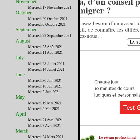
visa, d’un conseil 
November
immigrer ?
Mercredi 17 Novembre 2021
October
Mercredi 20 Octobre 2021
Vous avez besoin d’un avocat, 
Mercredi 6 Octobre 2021
conseil, de connaître les différe
September
écrivez-nous…
Mercredi 22 Septembre 2021
August
Mercredi 25 Août 2021
Mercredi 11 Août 2021
July
Mercredi 28 Juillet 2021
Mercredi 14 Juillet 2021
June
Mercredi 30 Juin 2021
Mercredi 16 Juin 2021
Mercredi 2 Juin 2021
May
Mercredi 19 Mai 2021
Mercredi 5 Mai 2021
April
Mercredi 21 Avril 2021
Mercredi 7 Avril 2021
March
Mercredi 24 Mars 2021
Le réseau professionnel