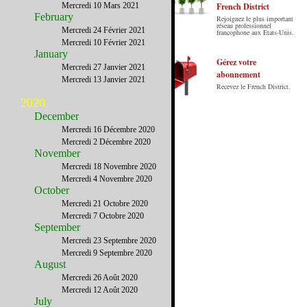
Mercredi 10 Mars 2021
French District
February
Rejoignez le plus important
Le French District est le premier guide sur
réseau professionnel
Mercredi 24 Février 2021
francophone aux Etats-Unis.
internet en Français sur les Etats-Unis.
Mercredi 10 Février 2021
Notre principe : Le meilleur des Etats-Unis
January
par ceux qui y vivent.
Gérez votre
Mercredi 27 Janvier 2021
abonnement
Mercredi 13 Janvier 2021
Recevez le French District.
2020
December
Mercredi 16 Décembre 2020
Mercredi 2 Décembre 2020
November
Mercredi 18 Novembre 2020
Mercredi 4 Novembre 2020
October
Mercredi 21 Octobre 2020
Mercredi 7 Octobre 2020
September
Mercredi 23 Septembre 2020
Mercredi 9 Septembre 2020
August
Mercredi 26 Août 2020
Mercredi 12 Août 2020
July