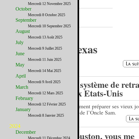
Mercredi 12 Novembre 2025
October
A la Une
Mercredi 8 Octobre 2025
September
Mercredi 10 Septembre 2025
August
Mercredi 13 Août 2025
July
La cuisine du Texas
Mercredi 9 Juillet 2025
June
Mercredi 11 Juin 2025
May
Mercredi 14 Mai 2025
April
Le système de retra
Mercredi 9 Avril 2025
March
aux Etats-Unis
Mercredi 12 Mars 2025
February
Mercredi 12 Février 2025
Comment préparer ses vieux jo
January
pays de l’Oncle Sam.
Mercredi 8 Janvier 2025
2024
December
Houston, vous me
Mercredi 11 Décembre 2024