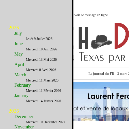
Enterrer sa vie de jeune fille à Austin : Voir ce message en ligne
2026
July
Jeudi 9 Juillet 2026
June
Mercredi 10 Juin 2026
May
Mercredi 13 Mai 2026
April
Mercredi 8 Avril 2026
Contactez-nous
Le journal du FD - 2 mars 
March
Mercredi 11 Mars 2026
February
Mercredi 11 Février 2026
January
Mercredi 14 Janvier 2026
2025
December
Mercredi 10 Décembre 2025
November