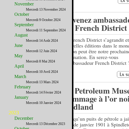
November
Mercredi 13 Novembre 2024
October
Devenez ambassad
Mercredi 9 Octobre 2024
du French District 
September
Mercredi 11 Septembre 2024
August
Le French District s’agrandit e
Mercredi 14 Août 2024
nouvelles éditions dans le mon
June
région peut être notre prochain
Mercredi 12 Juin 2024
May
destination. En serez-vous
Mercredi 8 Mai 2024
l’ambassadeur French District 
April
Mercredi 10 Avril 2024
March
Mercredi 13 Mars 2024
February
Le Petroleum Mus
Mercredi 14 Février 2024
hommage à l’or noi
January
Mercredi 10 Janvier 2024
Midland
2023
Lorsqu’un puits de pétrole a jai
December
jour de janvier 1901 à Spindlet
Mercredi 13 Décembre 2023
October