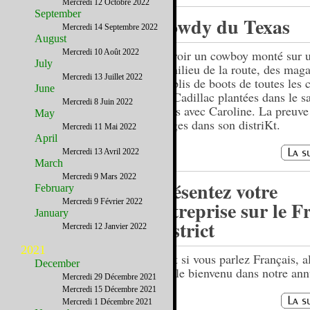
Mercredi 12 Octobre 2022
September
Howdy du Texas
Mercredi 14 Septembre 2022
August
Mercredi 10 Août 2022
Où voir un cowboy monté sur 
July
au milieu de la route, des maga
Mercredi 13 Juillet 2022
remplis de boots de toutes les 
June
des Cadillac plantées dans le s
Mercredi 8 Juin 2022
Texas avec Caroline. La preuve
May
images dans son distriKt.
Mercredi 11 Mai 2022
April
Mercredi 13 Avril 2022
March
Mercredi 9 Mars 2022
Présentez votre
February
Mercredi 9 Février 2022
entreprise sur le F
January
District
Mercredi 12 Janvier 2022
2021
….et si vous parlez Français, a
December
êtes le bienvenu dans notre ann
Mercredi 29 Décembre 2021
Mercredi 15 Décembre 2021
Mercredi 1 Décembre 2021