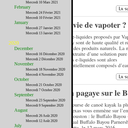
Mercredi 10 Mars 2021
February
Mercredi 24 Février 2021
Mercredi 10 Février 2021
Envie de vapoter ?
January
Mercredi 27 Janvier 2021
Mercredi 13 Janvier 2021
Les e-liquides proposés par V
Story sont de haute qualité et r
2020
avec des produits naturels. La 
December
est extraite d’une solution pur
Mercredi 16 Décembre 2020
et les e-liquides sont alors
Mercredi 2 Décembre 2020
November
essentiellement composés d’ea
Mercredi 18 Novembre 2020
Mercredi 4 Novembre 2020
October
Mercredi 21 Octobre 2020
On pagaye sur le 
Mercredi 7 Octobre 2020
September
Mercredi 23 Septembre 2020
La course de canoë kayak la pl
Mercredi 9 Septembre 2020
du Texas vous emmène sur l’
August
de Houston : le Buffalo Bayou 
Mercredi 26 Août 2020
Annual Buffalo Bayou Parners
Mercredi 12 Août 2020
July
Regatta, le 12 mars 2016.