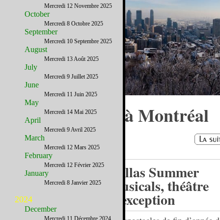
Mercredi 12 Novembre 2025
October
Mercredi 8 Octobre 2025
September
Mercredi 10 Septembre 2025
August
Mercredi 13 Août 2025
July
Mercredi 9 Juillet 2025
June
Mercredi 11 Juin 2025
May
Quelques jours à Montréal
Mercredi 14 Mai 2025
April
Mercredi 9 Avril 2025
March
Mercredi 12 Mars 2025
February
Mercredi 12 Février 2025
Dallas Summer
January
Musicals, théâtre
Mercredi 8 Janvier 2025
d’exception
2024
December
Mercredi 11 Décembre 2024