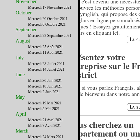
plus, c'est devenu une nécessité
November
Découvrez les méthodes person
Mercredi 17 Novembre 2021
October
de Gymglish, qui propose des 
d'anglais en ligne personnalisés
Mercredi 20 Octobre 2021
Mercredi 6 Octobre 2021
ludiques ! Essayez gratuitemen
September
7 jours en cliquant ici.
Mercredi 22 Septembre 2021
August
Mercredi 25 Août 2021
Mercredi 11 Août 2021
Présentez votre
July
entreprise sur le F
Mercredi 28 Juillet 2021
Mercredi 14 Juillet 2021
District
June
Mercredi 30 Juin 2021
….et si vous parlez Français, a
Mercredi 16 Juin 2021
Mercredi 2 Juin 2021
êtes le bienvenu dans notre ann
May
Mercredi 19 Mai 2021
Mercredi 5 Mai 2021
April
Mercredi 21 Avril 2021
Vous cherchez un
Mercredi 7 Avril 2021
appartement ou un
March
Mercredi 24 Mars 2021