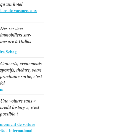
qu’un hôtel
tions de vacances aux
Des services
immobiliers sur-
mesure à Dallas
dra Sebag
Concerts, événements
sportifs, théâtre, votre
prochaine sortie, c'est
ici
om
Une voiture sans «
credit history », c'est
possible !
ancement de voiture
iés - International