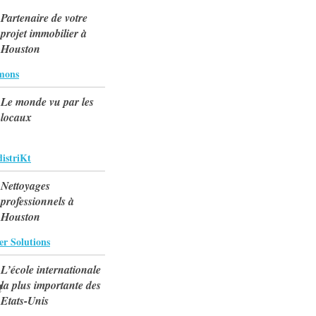
Partenaire de votre
projet immobilier à
Houston
mons
Le monde vu par les
locaux
istriKt
Nettoyages
professionnels à
Houston
r Solutions
L’école internationale
la plus importante des
Etats-Unis