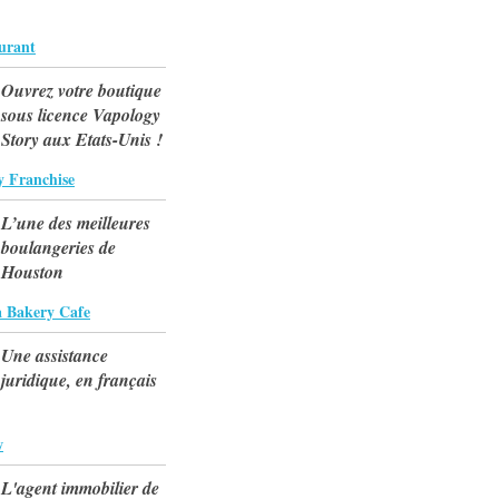
aurant
Ouvrez votre boutique
sous licence Vapology
Story aux Etats-Unis !
y Franchise
L’une des meilleures
boulangeries de
Houston
a Bakery Cafe
Une assistance
juridique, en français
w
L'agent immobilier de