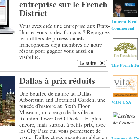
entreprise sur le French
District
Laurent Feral
Vous avez créé une entreprise aux Etats-
Commercial
Unis et vous parlez français ? Rejoignez
les milliers de professionnels
francophones déjà membres de notre
réseau pour gagner vous aussi en
visibilité.
The French F
Dallas à prix réduits
Une bouffée de nature au Dallas
Arboretum and Botanical Garden, une
Vitae USA
pincée d'histoire au Sixth Floor
Museum, un aperçu de la ville au
Reunion Tower GeO-Deck... Et plus
encore, mais surtout à petits prix, avec
les City Pass qui vous permettent de
visiter Dallas et ses incontournables en
Lectures de F