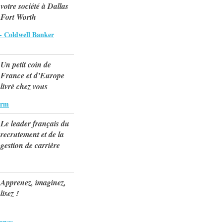
votre société à Dallas
Fort Worth
 - Coldwell Banker
Un petit coin de
France et d’Europe
livré chez vous
arm
Le leader français du
recrutement et de la
gestion de carrière
Apprenez, imaginez,
lisez !
rance