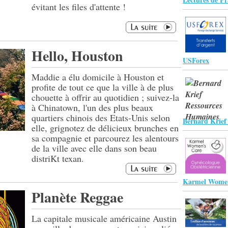
évitant les files d'attente !
Hello, Houston
USForex
Maddie a élu domicile à Houston et
profite de tout ce que la ville à de plus
chouette à offrir au quotidien ; suivez-la
à Chinatown, l'un des plus beaux
quartiers chinois des Etats-Unis selon
Bernard Krief
elle, grignotez de délicieux brunches en
sa compagnie et parcourez les alentours
de la ville avec elle dans son beau
distriKt texan.
Karmel Wome
Planète Reggae
La capitale musicale américaine Austin