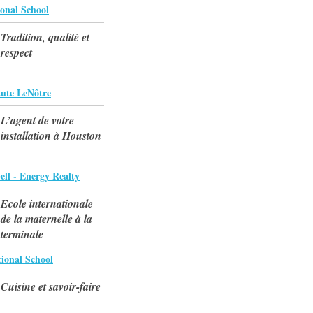
ional School
Tradition, qualité et
respect
tute LeNôtre
L’agent de votre
installation à Houston
ll - Energy Realty
Ecole internationale
de la maternelle à la
terminale
tional School
Cuisine et savoir-faire