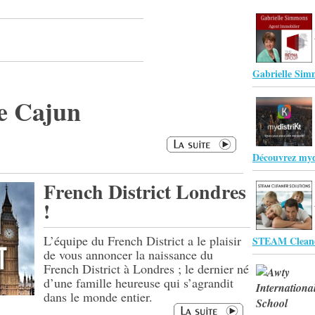
Gabrielle Sim
ne Cajun
Découvrez myd
French District Londres
!
L’équipe du French District a le plaisir
STEAM Cleane
de vous annoncer la naissance du
French District à Londres ; le dernier né
d’une famille heureuse qui s’agrandit
dans le monde entier.