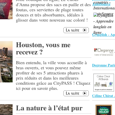
d’Anna propose des sacs en paille et des
AutoSource
foutas, ces serviettes de plage toutes
douces et très absorbantes, idéales à
glisser dans votre nouveau sac coloré !
Gymglish - App
Houston, vous me
recevez ?
Bien entendu, la ville vous accueille à
Degrenne Pari
bras ouverts, et vous pouvez même
profiter de ses 5 attractions phares à
prix réduits et dans les meilleures
conditions grâce au CityPASS ! Cliquez
ici pour en savoir plus.
Céline Chirat 
La nature à l’état pur