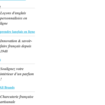
Leçons d'anglais
personnalisées en
ligne
rendre langlais en ligne
Innovation & savoir-
faire français depuis
1948
s
Soulignez votre
intérieur d’un parfum
!
All Brands
Charcuterie française
artisanale