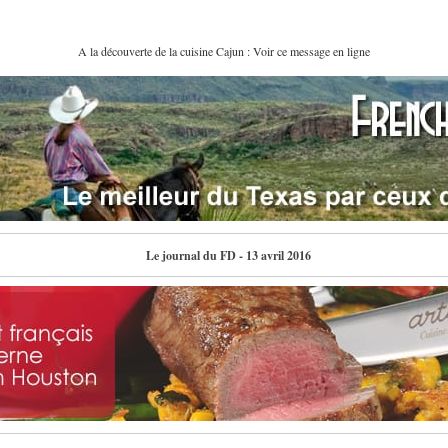
A la découverte de la cuisine Cajun : Voir ce message en ligne
Le journal du FD - 13 avril 2016