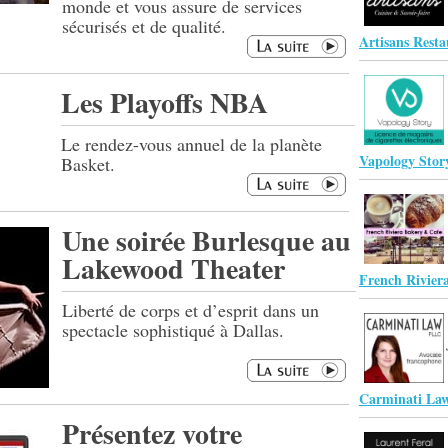
monde et vous assure de services
sécurisés et de qualité.
Artisans Rest
Les Playoffs NBA
Le rendez-vous annuel de la planète
Vapology Stor
Basket.
Une soirée Burlesque au
Lakewood Theater
French Rivier
Liberté de corps et d’esprit dans un
spectacle sophistiqué à Dallas.
Carminati La
Présentez votre