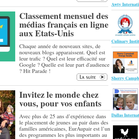
Awty Internat
Classement mensuel des
médias français en ligne
aux Etats-Unis
Culinary Insti
Chaque année de nouveaux sites, de
nouveaux blogs apparaissent. Quel est
leur trafic ? Quel est leur efficacité sur
Google ? Quelle est leur part d'audience
? Hit Parade !
Sherry Campbe
Invitez le monde chez
vous, pour vos enfants
Dallas Interna
Avec plus de 25 ans d’expérience dans
le placement de jeunes au pair dans des
familles américaines, EurAupair est l’un
des programmes les plus importants au