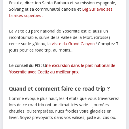
Ensuite, direction Santa Barbara et sa mission espagnole,
Solvang et sa communauté danoise et
Big Sur avec ses
falaises superbes .
La visite du parc national de Yosemite est ici aussi un
incontournable, suivie de la Vallée de la Mort. (Grosse)
cerise sur le gâteau, la
visite du Grand Canyon
! Comptez 7
jours pour ce road trip, au moins…
Le conseil du FD : U
ne excursion dans le parc national de
Yosemite avec Ceetiz au meilleur prix.
Quand et comment faire ce road trip ?
Comme évoqué plus haut, les 4 états que vous traverserez
lors de ce road trip ont un climat très varié… journées
chaudes, ou tempérées, nuits froides voire glaciales en
hiver. Soyez prévoyants dans vos valises, juste au cas où.