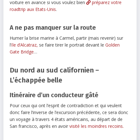
voiture en avance si vous voulez bien
préparez votre
roadtrip aux Etats-Unis
.
A ne pas manquer sur la route
Humer la brise marine à Carmel, partir (mais revenir) sur
l’
ïle d’Alcatraz,
se faire tirer le portrait devant le
Golden
Gate Bridge
…
Du nord au sud californien –
L’échappée belle
Itinéraire d’un conducteur gâté
Pour ceux qui ont l’esprit de contradiction et qui veulent
donc faire l’inverse de l’excursion précédente, ce sera donc
un voyage à travers 4 états américains, au départ de de
San francisco, après en avoir
visité les moindres recoins.