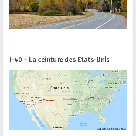
I-40 – La ceinture des Etats-Unis