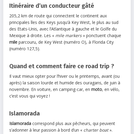
Itinéraire d’un conducteur gâté
205,2 km de route qui connectent le continent aux
principales îles des Keys jusqu’à Key West, le plus au sud
des Etats-Unis, avec l’Atlantique à gauche et le Golfe du
Mexique à droite. Les «
mile markers
» ponctuent chaque
mile
parcouru, de Key West (numéro O), à Florida City
(numéro 127,5).
Quand et comment faire ce road trip ?
Il vaut mieux opter pour l’hiver ou le printemps, avant (ou
après) la saison lourde et humide des ouragans, de juin à
novembre. En voiture, en camping-car, en
moto
, en vélo,
c’est vous qui voyez !
Islamorada
Islamorada
correspond plus aux pêcheurs, qui peuvent
s’adonner à leur passion à bord d’un «
charter boat
».