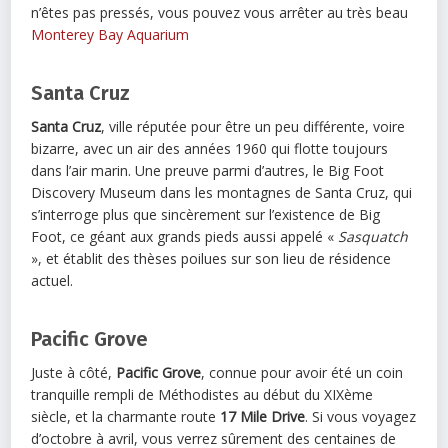
n’êtes pas pressés, vous pouvez vous arrêter au très beau
Monterey Bay Aquarium
Santa Cruz
Santa Cruz
, ville réputée pour être un peu différente, voire
bizarre, avec un air des années 1960 qui flotte toujours
dans l’air marin. Une preuve parmi d’autres, le Big Foot
Discovery Museum dans les montagnes de Santa Cruz, qui
s’interroge plus que sincèrement sur l’existence de Big
Foot, ce géant aux grands pieds aussi appelé «
Sasquatch
», et établit des thèses poilues sur son lieu de résidence
actuel.
Pacific Grove
Juste à côté,
Pacific Grove
, connue pour avoir été un coin
tranquille rempli de Méthodistes au début du XIXème
siècle, et la charmante route
17 Mile Drive
. Si vous voyagez
d’octobre à avril, vous verrez sûrement des centaines de