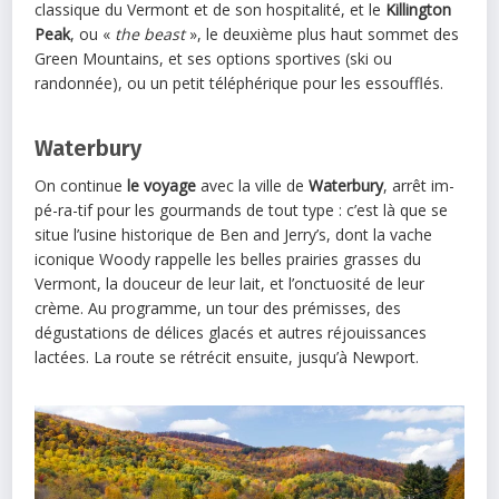
classique du Vermont et de son hospitalité, et le
Killington
Peak
, ou «
the beast
», le deuxième plus haut sommet des
Green Mountains, et ses options sportives (ski ou
randonnée), ou un petit téléphérique pour les essoufflés.
Waterbury
On continue
le voyage
avec la ville de
Waterbury
, arrêt im-
pé-ra-tif pour les gourmands de tout type : c’est là que se
situe l’usine historique de Ben and Jerry’s, dont la vache
iconique Woody rappelle les belles prairies grasses du
Vermont, la douceur de leur lait, et l’onctuosité de leur
crème. Au programme, un tour des prémisses, des
dégustations de délices glacés et autres réjouissances
lactées. La route se rétrécit ensuite, jusqu’à Newport.