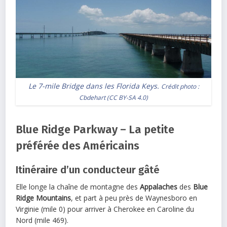
Le 7-mile Bridge dans les Florida Keys.
Crédit photo :
Cbdehart
(
CC BY-SA 4.0
)
Blue Ridge Parkway – La petite
préférée des Américains
Itinéraire d’un conducteur gâté
Elle longe la chaîne de montagne des
Appalaches
des
Blue
Ridge Mountains
, et part à peu près de Waynesboro en
Virginie (mile 0) pour arriver à Cherokee en Caroline du
Nord (mile 469).