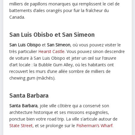
milliers de papillons monarques qui remplissent le ciel de
battements d’ailes orangés pour fuir la fraîcheur du
Canada.
San Luis Obisbo et San Simeon
San Luis Obispo
et
San Simeon
, où vous pouvez visiter le
très particulier
Hearst Castle
. Vous pouvez sinon descendre
de voiture à San Luis Obispo et jeter un œil sur l’œuvre
d’art locale : la Bubble Gum Alley, où les habitants ont
recouvert les murs d’une allée sombre de milliers de
chewing gum (mâchés).
Santa Barbara
Santa Barbara
, jolie ville côtière qui a conservé son
architecture historique et ses missions espagnoles,
ponctue bien votre road trip. La ville s’articule autour de
State Street
, et se prolonge sur le
Fisherman’s Wharf
.