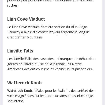
pouvez opter pour une session randonnée au milieu des
roches.
Linn Cove Viaduct
Le
Linn Cove Viaduct
, dernière section du Blue Ridge
Parkway à avoir été construite, qui serpente le long de
Grandfather Mountains.
Linville Falls
Les
Linville Falls
, des cascades qui marquent le début des
gorges de Linville où, selon la légende, les Native
Americans avaient coutume d’exécuter leurs prisonniers.
Watterock Knob
Waterrock Knob
, idéales pour les balades de santé et des
vues magnifiques sur les Plott Balsams et les Blue Ridge
Mountains.