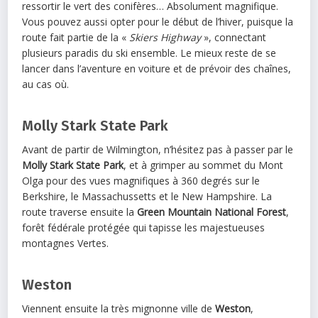
ressortir le vert des conifères… Absolument magnifique.
Vous pouvez aussi opter pour le début de l’hiver, puisque la
route fait partie de la «
Skiers Highway
», connectant
plusieurs paradis du ski ensemble. Le mieux reste de se
lancer dans l’aventure en voiture et de prévoir des chaînes,
au cas où.
Molly Stark State Park
Avant de partir de Wilmington, n’hésitez pas à passer par le
Molly Stark State Park
, et à grimper au sommet du Mont
Olga pour des vues magnifiques à 360 degrés sur le
Berkshire, le Massachussetts et le New Hampshire. La
route traverse ensuite la
Green Mountain National Forest
,
forêt fédérale protégée qui tapisse les majestueuses
montagnes Vertes.
Weston
Viennent ensuite la très mignonne ville de
Weston
,