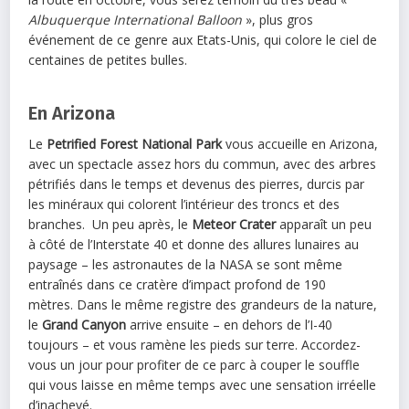
Albuquerque International Balloon
», plus gros
événement de ce genre aux Etats-Unis, qui colore le ciel de
centaines de petites bulles.
En Arizona
Le
Petrified Forest National Park
vous accueille en Arizona,
avec un spectacle assez hors du commun, avec des arbres
pétrifiés dans le temps et devenus des pierres, durcis par
les minéraux qui colorent l’intérieur des troncs et des
branches. Un peu après, le
Meteor Crater
apparaît un peu
à côté de l’Interstate 40 et donne des allures lunaires au
paysage – les astronautes de la NASA se sont même
entraînés dans ce cratère d’impact profond de 190
mètres. Dans le même registre des grandeurs de la nature,
le
Grand Canyon
arrive ensuite – en dehors de l’I-40
toujours – et vous ramène les pieds sur terre. Accordez-
vous un jour pour profiter de ce parc à couper le souffle
qui vous laisse en même temps avec une sensation irréelle
d’inachevé.