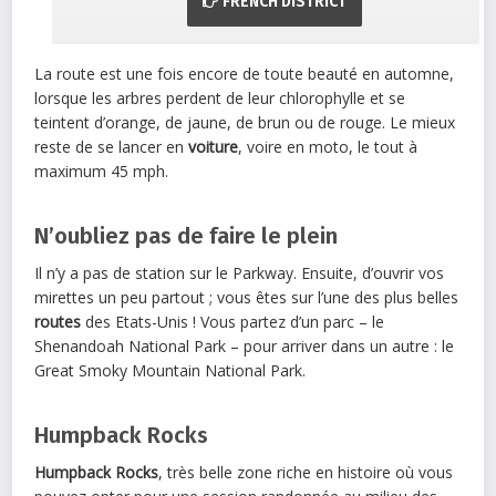
FRENCH DISTRICT
La route est une fois encore de toute beauté en automne,
lorsque les arbres perdent de leur chlorophylle et se
teintent d’orange, de jaune, de brun ou de rouge. Le mieux
reste de se lancer en
voiture
, voire en moto, le tout à
maximum 45 mph.
N’oubliez pas de faire le plein
Il n’y a pas de station sur le Parkway. Ensuite, d’ouvrir vos
mirettes un peu partout ; vous êtes sur l’une des plus belles
routes
des Etats-Unis ! Vous partez d’un parc – le
Shenandoah National Park – pour arriver dans un autre : le
Great Smoky Mountain National Park.
Humpback Rocks
Humpback Rocks
, très belle zone riche en histoire où vous