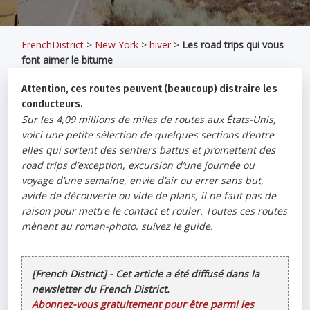
FrenchDistrict
>
New York
>
hiver
>
Les road trips qui vous
font aimer le bitume
Attention, ces routes peuvent (beaucoup) distraire les
conducteurs.
Sur les 4,09 millions de miles de routes aux États-Unis,
voici une petite sélection de quelques sections d’entre
elles qui sortent des sentiers battus et promettent des
road trips d’exception, excursion d’une journée ou
voyage d’une semaine, envie d’air ou errer sans but,
avide de découverte ou vide de plans, il ne faut pas de
raison pour mettre le contact et rouler. Toutes ces routes
mènent au roman-photo, suivez le guide.
[French District] - Cet article a été diffusé dans la
newsletter du French District.
Abonnez-vous gratuitement pour être parmi les