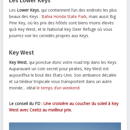
Les Lower Keys
Les
Lower Keys
, qui contiennent l’un des endroits les plus
beaux des Keys :
Bahia Honda State Park
, mais aussi Big
Pine Key, où les prix des hôtels sont biens moins élevés
qu’à Key West, et le National Key Deer Refuge où vous
pourrez voir les cervidés propres aux Keys.
Key West
Key West
, qui ponctue donc votre road trip dans les Keys.
Auparavant un coin secret pour pirates, Key West est
aujourd’hui le bout des Etats-Unis. Son ambiance décalée
et sa tiédeur tropicale vous transportent dans un autre
monde… idéal
le temps d’un weekend
.
Le conseil du FD :
Une croisière au coucher du soleil à Key
West avec Ceetiz au meilleur prix.