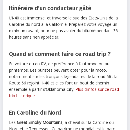
Itinéraire d’un conducteur gâté
L’I-40 est immense, et traverse le sud des Etats-Unis de la
Caroline du nord à la Californie. Préparez votre voyage un
minimum avant, pour ne pas avaler du
bitume
pendant 36
heures sans rien apprécier.
Quand et comment faire ce road trip ?
En voiture ou en RV, de préférence à l’automne ou au
printemps. Les puristes peuvent opter pour la moto,
notamment sur les tronçons légendaires de la road 66 : la
Route 66 rejoint l’I-40 et elles font un bout de chemin
ensemble à partir d’Oklahoma City.
Plus d’infos sur ce road
trip historique
.
En Caroline du Nord
Les
Great Smoky Mountains
, à cheval sur la Caroline du
Nord et le Tennessee. Ce patrimoine mondial est le parc