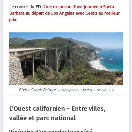
Le conseil du FD :
Une excursion d’une journée à Santa
Barbara au départ de Los Angeles avec Ceetiz au meilleur
prix.
Bixby Creek Bridge.
Crédit photo :
Diliff
(
CC BY-SA 3.0
)
L’Ouest californien – Entre villes,
vallée et parc national