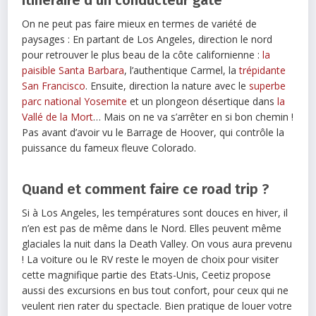
Itinéraire d’un conducteur gâté
On ne peut pas faire mieux en termes de variété de
paysages : En partant de Los Angeles, direction le nord
pour retrouver le plus beau de la côte californienne :
la
paisible Santa Barbara
, l’authentique Carmel, la
trépidante
San Francisco
. Ensuite, direction la nature avec le
superbe
parc national Yosemite
et un plongeon désertique dans
la
Vallé de la Mort
… Mais on ne va s’arrêter en si bon chemin !
Pas avant d’avoir vu le Barrage de Hoover, qui contrôle la
puissance du fameux fleuve Colorado.
Quand et comment faire ce road trip ?
Si à Los Angeles, les températures sont douces en hiver, il
n’en est pas de même dans le Nord. Elles peuvent même
glaciales la nuit dans la Death Valley. On vous aura prevenu
! La voiture ou le RV reste le moyen de choix pour visiter
cette magnifique partie des Etats-Unis, Ceetiz propose
aussi des excursions en bus tout confort, pour ceux qui ne
veulent rien rater du spectacle. Bien pratique de louer votre