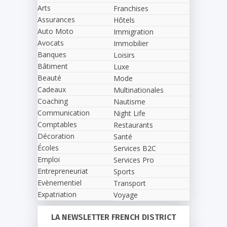
Arts
Franchises
Assurances
Hôtels
Auto Moto
Immigration
Avocats
Immobilier
Banques
Loisirs
Bâtiment
Luxe
Beauté
Mode
Cadeaux
Multinationales
Coaching
Nautisme
Communication
Night Life
Comptables
Restaurants
Décoration
Santé
Écoles
Services B2C
Emploi
Services Pro
Entrepreneuriat
Sports
Evènementiel
Transport
Expatriation
Voyage
LA NEWSLETTER FRENCH DISTRICT