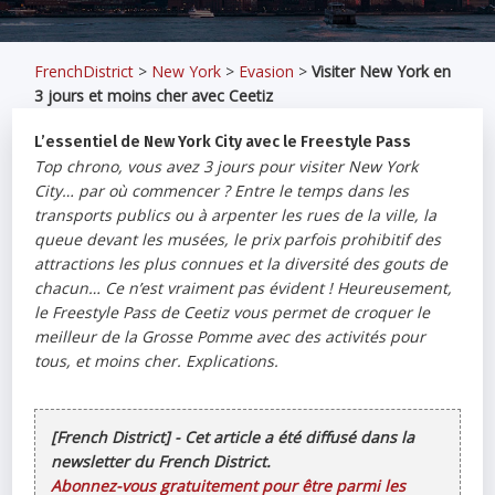
FrenchDistrict
>
New York
>
Evasion
>
Visiter New York en
3 jours et moins cher avec Ceetiz
L’essentiel de New York City avec le Freestyle Pass
Top chrono, vous avez 3 jours pour visiter New York
City… par où commencer ? Entre le temps dans les
transports publics ou à arpenter les rues de la ville, la
queue devant les musées, le prix parfois prohibitif des
attractions les plus connues et la diversité des gouts de
chacun… Ce n’est vraiment pas évident ! Heureusement,
le Freestyle Pass de Ceetiz vous permet de croquer le
meilleur de la Grosse Pomme avec des activités pour
tous, et moins cher. Explications.
[French District] - Cet article a été diffusé dans la
newsletter du French District.
Abonnez-vous gratuitement pour être parmi les