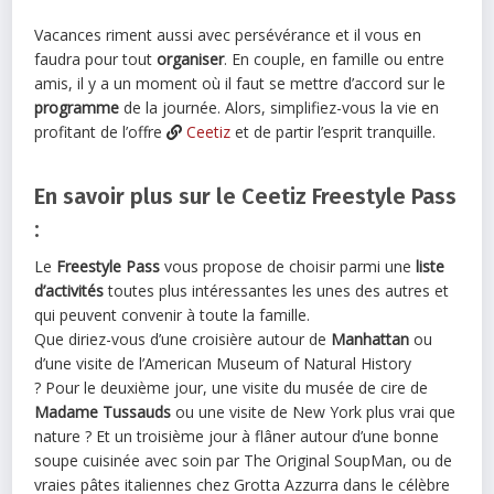
Vacances riment aussi avec persévérance et il vous en
faudra pour tout
organiser
. En couple, en famille ou entre
amis, il y a un moment où il faut se mettre d’accord sur le
programme
de la journée. Alors, simplifiez-vous la vie en
profitant de l’offre
Ceetiz
et de partir l’esprit tranquille.
En savoir plus sur le Ceetiz Freestyle Pass
:
Le
Freestyle Pass
vous propose de choisir parmi une
liste
d’activités
toutes plus intéressantes les unes des autres et
qui peuvent convenir à toute la famille.
Que diriez-vous d’une croisière autour de
Manhattan
ou
d’une visite de l’American Museum of Natural History
? Pour le deuxième jour, une visite du musée de cire de
Madame Tussauds
ou une visite de New York plus vrai que
nature ? Et un troisième jour à flâner autour d’une bonne
soupe cuisinée avec soin par The Original SoupMan, ou de
vraies pâtes italiennes chez Grotta Azzurra dans le célèbre