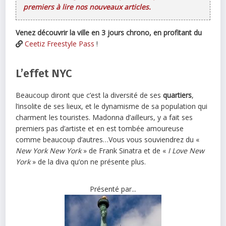
premiers à lire nos nouveaux articles.
Venez découvrir la ville en 3 jours chrono, en profitant du
Ceetiz Freestyle Pass
!
L’effet NYC
Beaucoup diront que c’est la diversité de ses
quartiers
,
l’insolite de ses lieux, et le dynamisme de sa population qui
charment les touristes. Madonna d’ailleurs, y a fait ses
premiers pas d’artiste et en est tombée amoureuse
comme beaucoup d’autres…Vous vous souviendrez du «
New York New York
» de Frank Sinatra et de «
I Love New
York
» de la diva qu’on ne présente plus.
Présenté par...