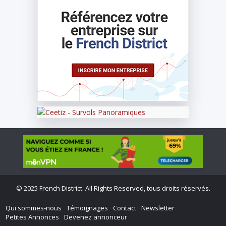
©
2025 French District. All Rights Reserved, tous droits réservés.
Qui sommes-nous
Témoignages
Contact
Newsletter
Petites Annonces
Devenez annonceur