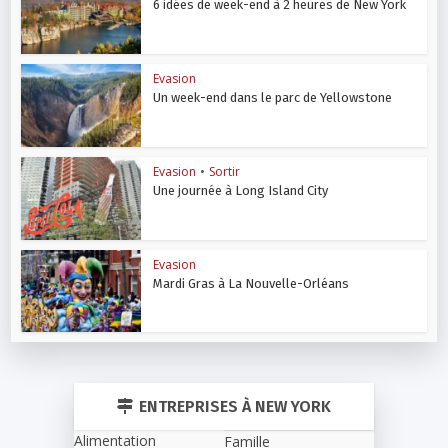
6 idées de week-end à 2 heures de New York
Evasion
Un week-end dans le parc de Yellowstone
Evasion
•
Sortir
Une journée à Long Island City
Evasion
Mardi Gras à La Nouvelle-Orléans
ENTREPRISES À NEW YORK
Alimentation
Famille