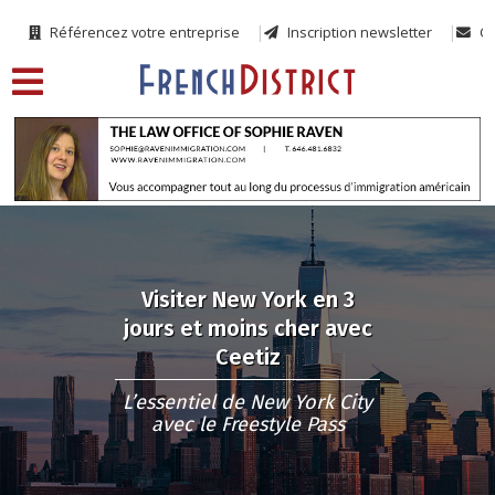
Référencez votre entreprise
Inscription newsletter
Co
Visiter New York en 3
jours et moins cher avec
Ceetiz
L’essentiel de New York City
avec le Freestyle Pass