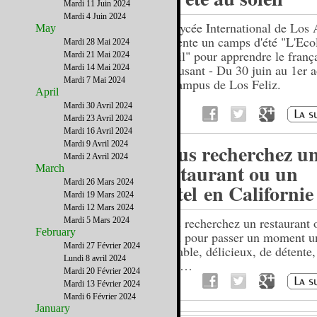
Mardi 11 Juin 2024
Mardi 4 Juin 2024
Le Lycée International de Los 
May
présente un camps d'été "L'Eco
Mardi 28 Mai 2024
Soleil" pour apprendre le franç
Mardi 21 Mai 2024
s'amusant - Du 30 juin au 1er 
Mardi 14 Mai 2024
Mardi 7 Mai 2024
au campus de Los Feliz.
April
Mardi 30 Avril 2024
Mardi 23 Avril 2024
Mardi 16 Avril 2024
Mardi 9 Avril 2024
Vous recherchez u
Mardi 2 Avril 2024
restaurant ou un
March
Mardi 26 Mars 2024
hôtel en Californie
Mardi 19 Mars 2024
Mardi 12 Mars 2024
Vous recherchez un restaurant 
Mardi 5 Mars 2024
February
hôtel pour passer un moment u
Mardi 27 Février 2024
agréable, délicieux, de détente,
Lundi 8 avril 2024
nous…
Mardi 20 Février 2024
Mardi 13 Février 2024
Mardi 6 Février 2024
January