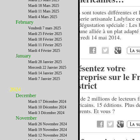
Mardi 25 Mars 2025
Mardi 18 Mars 2025
Elles sont toutes différentes et
Mardi 11 Mars 2025
Mardi 4 Mars 2025
brasserie artisanale Ladyface e
February
une dégustation spéciale : Les 
Vendredi 7 mars 2025
chacune alliée à un plat adapté 
Mardi 25 Février 2025
Mercredi 14 mai 2014.
Mardi 18 Février 2025
Mardi 11 Février 2025
Mardi 4 Février 2025
January
Mardi 28 Janvier 2025
Présentez votre
Mercredi 22 Janvier 2025
entreprise sur le F
Mardi 14 Janvier 2025
Mardi 7 Janvier 2025
District
2024
December
Près de 2 millions de lecteurs f
Mardi 17 Décembre 2024
américains. 15 éditions. Plus 
Mardi 10 Décembre 2024
adhérents. Et vous ?
Mardi 3 Décembre 2024
November
Mardi 26 Novembre 2024
Mardi 19 Novembre 2024
Mardi 12 Novembre 2024