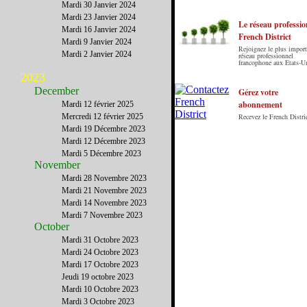
Mardi 30 Janvier 2024
Mardi 23 Janvier 2024
Le réseau professio
Mardi 16 Janvier 2024
French District
Mardi 9 Janvier 2024
Rejoignez le plus import
Le French District est le premier guide sur
Mardi 2 Janvier 2024
réseau professionnel
francophone aux Etats-U
internet en Français sur les Etats-Unis. Notre
2023
principe : Le meilleur des Etats-Unis par ceux qui
December
y vivent.
Gérez votre
abonnement
Mardi 12 février 2025
Mercredi 12 février 2025
Recevez le French Distric
Mardi 19 Décembre 2023
Mardi 12 Décembre 2023
Mardi 5 Décembre 2023
November
Mardi 28 Novembre 2023
Mardi 21 Novembre 2023
Mardi 14 Novembre 2023
Mardi 7 Novembre 2023
October
Mardi 31 Octobre 2023
Mardi 24 Octobre 2023
Mardi 17 Octobre 2023
Jeudi 19 octobre 2023
Mardi 10 Octobre 2023
Mardi 3 Octobre 2023