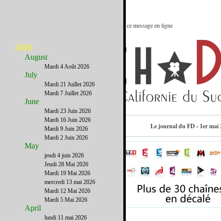
Le meilleur des Etats-Unis : Voir ce message en ligne
2026
August
Mardi 4 Août 2026
July
Mardi 21 Juillet 2026
Mardi 7 Juillet 2026
June
Mardi 23 Juin 2026
Mardi 16 Juin 2026
Consulter l’annuaire
Le journal du FD - 1er mai
Mardi 9 Juin 2026
Mardi 2 Juin 2026
May
jeudi 4 juin 2026
Jeudi 28 Mai 2026
Mardi 19 Mai 2026
mercredi 13 mai 2026
Mardi 12 Mai 2026
Mardi 5 Mai 2026
April
lundi 11 mai 2026