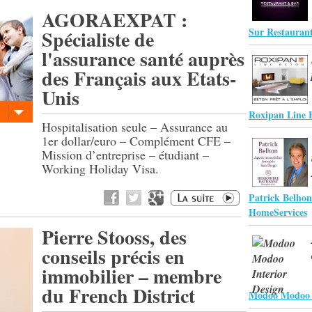
AGORAEXPAT :
Sur Restauran
Spécialiste de
l'assurance santé auprès
des Français aux Etats-
Unis
Roxipan Line 
Hospitalisation seule – Assurance au
1er dollar/euro – Complément CFE –
Mission d’entreprise – étudiant –
Working Holiday Visa.
Patrick Belhon
HomeServices
Pierre Stooss, des
conseils précis en
immobilier – membre
du French District
Modoo Modoo I