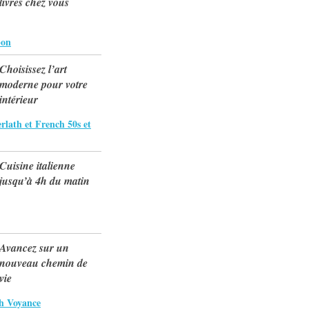
livrés chez vous
bon
Choisissez l’art
moderne pour votre
intérieur
lath et French 50s et
Cuisine italienne
jusqu’à 4h du matin
Avancez sur un
nouveau chemin de
vie
ch Voyance