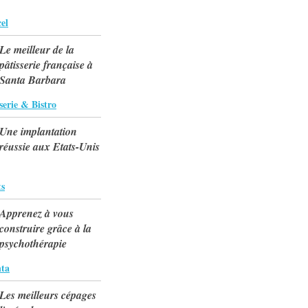
el
Le meilleur de la
pâtisserie française à
Santa Barbara
serie & Bistro
Une implantation
réussie aux Etats-Unis
ts
Apprenez à vous
construire grâce à la
psychothérapie
ta
Les meilleurs cépages