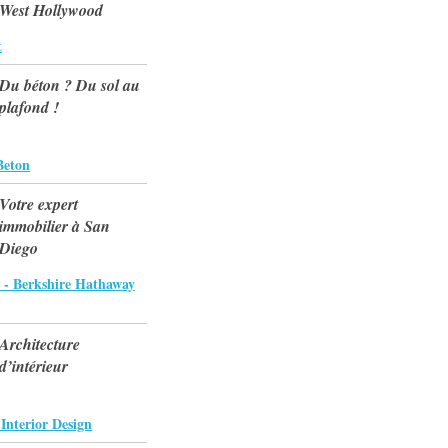
West Hollywood
t
Du béton ? Du sol au
plafond !
Beton
Votre expert
immobilier à San
Diego
 - Berkshire Hathaway
Architecture
d’intérieur
nterior Design