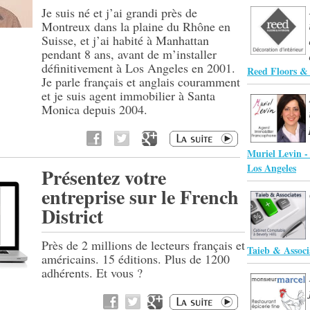
Je suis né et j’ai grandi près de
Montreux dans la plaine du Rhône en
Suisse, et j’ai habité à Manhattan
pendant 8 ans, avant de m’installer
définitivement à Los Angeles en 2001.
Reed Floors & 
Je parle français et anglais couramment
et je suis agent immobilier à Santa
Monica depuis 2004.
Muriel Levin -
Los Angeles
Présentez votre
entreprise sur le French
District
Près de 2 millions de lecteurs français et
Taieb & Associ
américains. 15 éditions. Plus de 1200
adhérents. Et vous ?