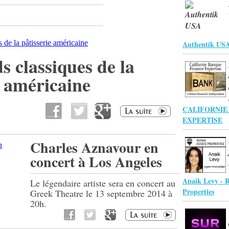
Authentik US
s classiques de la
e américaine
CALIFORNIE
EXPERTISE
Charles Aznavour en
concert à Los Angeles
Anaik Levy - 
Le légendaire artiste sera en concert au
Properties
Greek Theatre le 13 septembre 2014 à
20h.