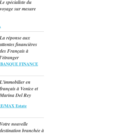
Le spécialiste du
voyage sur mesure
A
La réponse aux
attentes financières
des Français à
l’étranger
 BANQUE FINANCE
L’immobilier en
français à Venice et
Marina Del Rey
RE/MAX Estate
Votre nouvelle
destination branchée à