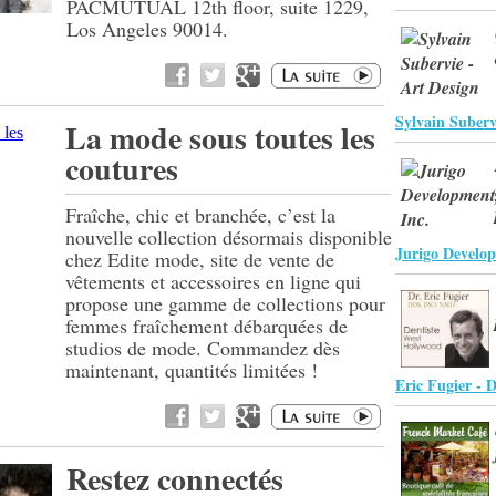
PACMUTUAL 12th floor, suite 1229,
Los Angeles 90014.
Sylvain Suberv
La mode sous toutes les
coutures
Fraîche, chic et branchée, c’est la
nouvelle collection désormais disponible
Jurigo Develop
chez Edite mode, site de vente de
vêtements et accessoires en ligne qui
propose une gamme de collections pour
femmes fraîchement débarquées de
studios de mode. Commandez dès
maintenant, quantités limitées !
Eric Fugier - D
Restez connectés