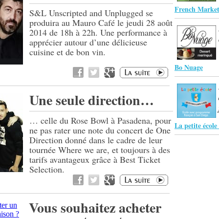
French Market
S&L Unscripted and Unplugged se
produira au Mauro Café le jeudi 28 août
2014 de 18h à 22h. Une performance à
apprécier autour d’une délicieuse
cuisine et de bon vin.
Bo Nuage
Une seule direction…
… celle du Rose Bowl à Pasadena, pour
La petite écol
ne pas rater une note du concert de One
Direction donné dans le cadre de leur
tournée Where we are, et toujours à des
tarifs avantageux grâce à Best Ticket
Selection.
Vous souhaitez acheter