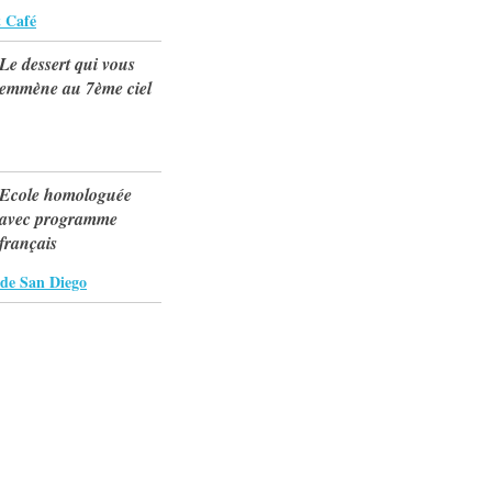
 Café
Le dessert qui vous
emmène au 7ème ciel
Ecole homologuée
avec programme
français
e de San Diego