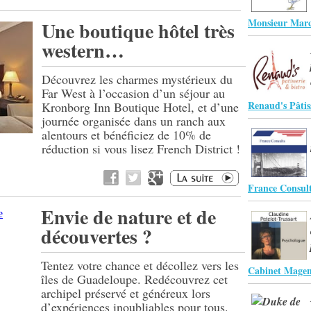
Monsieur Marc
Une boutique hôtel très
western…
Découvrez les charmes mystérieux du
Far West à l’occasion d’un séjour au
Renaud's Pâtis
Kronborg Inn Boutique Hotel, et d’une
journée organisée dans un ranch aux
alentours et bénéficiez de 10% de
réduction si vous lisez French District !
France Consul
Envie de nature et de
découvertes ?
Tentez votre chance et décollez vers les
Cabinet Magen
îles de Guadeloupe. Redécouvrez cet
archipel préservé et généreux lors
d’expériences inoubliables pour tous.