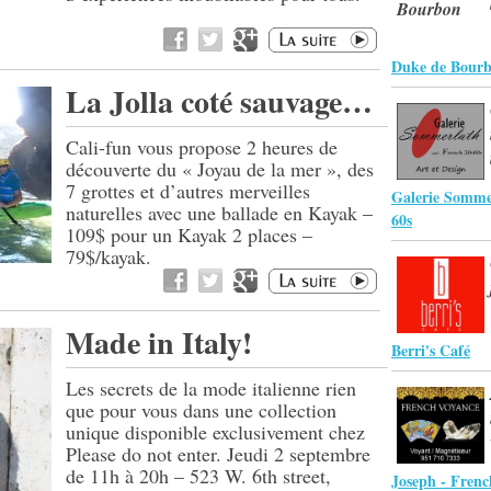
Duke de Bour
La Jolla coté sauvage…
Cali-fun vous propose 2 heures de
découverte du « Joyau de la mer », des
7 grottes et d’autres merveilles
Galerie Sommer
naturelles avec une ballade en Kayak –
60s
109$ pour un Kayak 2 places –
79$/kayak.
Made in Italy!
Berri's Café
Les secrets de la mode italienne rien
que pour vous dans une collection
unique disponible exclusivement chez
Please do not enter. Jeudi 2 septembre
de 11h à 20h – 523 W. 6th street,
Joseph - Fren