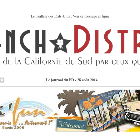
Le meilleur des Etats-Unis : Voir ce message en ligne
Le journal du FD - 28 août 2014