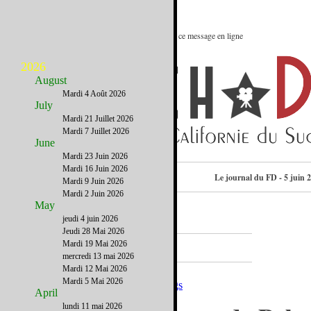
Le meilleur des Etats-Unis : Voir ce message en ligne
2026
August
Mardi 4 Août 2026
July
Mardi 21 Juillet 2026
Mardi 7 Juillet 2026
June
Mardi 23 Juin 2026
Mardi 16 Juin 2026
Consulter l’annuaire
Le journal du FD - 5 juin 
Mardi 9 Juin 2026
Mardi 2 Juin 2026
May
jeudi 4 juin 2026
Jeudi 28 Mai 2026
A la Une
Mardi 19 Mai 2026
mercredi 13 mai 2026
Mardi 12 Mai 2026
Mardi 5 Mai 2026
April
lundi 11 mai 2026