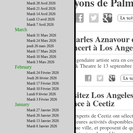
Les Indian Canyons de Pal
Mardi 28 Avril 2026
Springs
Mardi 21 Avril 2026
Mardi 14 Avril 2026
Lundi 13 avril 2026
Mardi 7 Avril 2026
March
Charles Aznavour 
Mardi 31 Mars 2026
Mardi 24 Mars 2026
concert à Los Ange
jeudi 26 mars 2026
Mardi 17 Mars 2026
Mardi 10 Mars 2026
Le légendaire artiste sera en co
Mardi 3 Mars 2026
Greek Theatre le 13 septembre
February
20h.
Mardi 24 Février 2026
Jeudi 26 février 2026
Mardi 17 Février 2026
Mardi 10 Février 2026
Visitez Los Angele
Lundi 9 février 2026
grâce à Ceetiz
Mardi 3 Février 2026
January
Mardi 27 Janvier 2026
Les experts de Ceetiz ont sélec
Mardi 20 Janvier 2026
meilleures activités disponible
Mardi 13 Janvier 2026
chaque ville, et proposent de q
Mardi 6 Janvier 2026