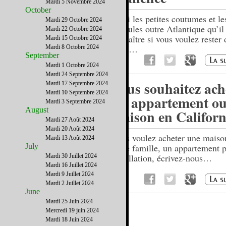
Mardi 5 Novembre 2024
October
Voici les petites coutumes et le
Mardi 29 Octobre 2024
formules outre Atlantique qu’il
Mardi 22 Octobre 2024
connaître si vous voulez rester 
Mardi 15 Octobre 2024
coup…
Mardi 8 Octobre 2024
September
Mardi 1 Octobre 2024
Mardi 24 Septembre 2024
Vous souhaitez ach
Mardi 17 Septembre 2024
Mardi 10 Septembre 2024
un appartement ou
Mardi 3 Septembre 2024
August
maison en Californ
Mardi 27 Août 2024
Mardi 20 Août 2024
Vous voulez acheter une maiso
Mardi 13 Août 2024
July
votre famille, un appartement 
installation, écrivez-nous…
Mardi 30 Juillet 2024
Mardi 16 Juillet 2024
Mardi 9 Juillet 2024
Mardi 2 Juillet 2024
June
Mardi 25 Juin 2024
Mercredi 19 juin 2024
Mardi 18 Juin 2024