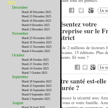
satisfaire tous les publics.
2025
December
Mardi 30 Décembre 2025
Mardi 23 Décembre 2025
Mardi 16 Décembre 2025
Présentez votre
Mardi 9 Décembre 2025
entreprise sur le F
Mardi 2 Décembre 2025
November
District
Mardi 25 Novembre 2025
Mardi 18 Novembre 2025
Près de 2 millions de lecteurs f
Mardi 11 Novembre 2025
Mardi 4 Novembre 2025
américains. 15 éditions. Plus 
October
adhérents. Et vous ?
Mardi 28 Octobre 2025
Mardi 21 Octobre 2025
Mardi 14 Octobre 2025
Mardi 7 Octobre 2025
September
Votre santé est-elle
Mardi 30 Septembre 2025
assurée ?
Mardi 23 Septembre 2025
Mardi 16 Septembre 2025
Mardi 9 Septembre 2025
Choisissez la sécurité avec Az
Mardi 2 Septembre 2025
pour vous et votre famille. Az
August
est un courtier en assurances, s
Mardi 26 Août 2025