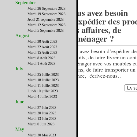
September
Mardi 26 Septembre 2023
Vous avez besoin
Mardi 19 Septembre 2023
d’expédier des prod
Jeudi 21 septembre 2023
Mardi 12 Septembre 2023
des affaires, de
Mardi 5 Septembre 2023
déménager ?
August
Mardi 29 Août 2023
Mardi 22 Août 2023
Vous avez besoin d’expédier de
Mardi 15 Août 2023
produits, de faire livrer un cont
Mardi 8 Août 2023
déménager avec vos meubles et
Mardi 1 Août 2023
cartons, de faire transporter un
July
urgence, écrivez-nous…
Mardi 25 Juillet 2023
Mardi 18 Juillet 2023
Mardi 11 Juillet 2023
Lundi 10 juillet 2023
Mardi 4 Juillet 2023
June
Mardi 27 Juin 2023
Mardi 20 Juin 2023
Mardi 13 Juin 2023
Mardi 6 Juin 2023
May
Mardi 30 Mai 2023