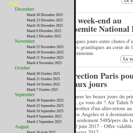
2025
December
Mardi 30 Décembre 2025
Un week-end au
Mardi 23 Décembre 2025
Yosemite National
Mardi 16 Décembre 2025
Mardi 9 Décembre 2025
Mardi 2 Décembre 2025
Quelques jours entre chutes d’e
November
dômes granitiques au cœur de l
Mardi 25 Novembre 2025
californienne.
Mardi 18 Novembre 2025
Mardi 11 Novembre 2025
Mardi 4 Novembre 2025
October
Direction Paris pou
Mardi 28 Octobre 2025
Mardi 21 Octobre 2025
beaux jours
Mardi 14 Octobre 2025
Mardi 7 Octobre 2025
September
Savourer les beaux jours du pr
Mardi 30 Septembre 2025
Paris, ça vous dit ? Air Tahiti 
Mardi 23 Septembre 2025
fait profiter d'un aller-retour au
Mardi 16 Septembre 2025
de Los Angeles et à destination
Mardi 9 Septembre 2025
pour seulement 548$/pers du 1
Mardi 2 Septembre 2025
au 30 juin 2017 - Offre valable
August
27 février 2017.
Mardi 26 Août 2025