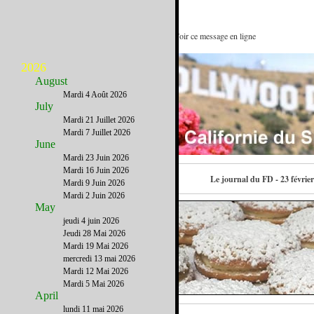
Du design à l’intérieur du design : Voir ce message en ligne
2026
August
Mardi 4 Août 2026
July
Mardi 21 Juillet 2026
Mardi 7 Juillet 2026
June
Mardi 23 Juin 2026
Mardi 16 Juin 2026
Contactez-nous
Le journal du FD - 23 févrie
Mardi 9 Juin 2026
Mardi 2 Juin 2026
May
jeudi 4 juin 2026
Jeudi 28 Mai 2026
Mardi 19 Mai 2026
mercredi 13 mai 2026
Mardi 12 Mai 2026
Mardi 5 Mai 2026
April
lundi 11 mai 2026