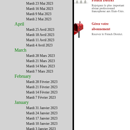
French District
Mardi 23 Mai 2023
Rejoignez le plus important
Le French District est le premier guide sur
réseau professionnel
Mardi 16 Mai 2023
francophone aux Etats-Unis.
internet en Français sur les Etats-Unis.
Mardi 9 Mai 2023
Notre principe : Le meilleur des Etats-Unis
Mardi 2 Mai 2023
par ceux qui y vivent.
Gérez votre
April
abonnement
Mardi 25 Avril 2023
Recevez le French District.
Mardi 18 Avril 2023
Mardi 11 Avril 2023
Mardi 4 Avril 2023
March
Mardi 28 Mars 2023
Mardi 21 Mars 2023
Mardi 14 Mars 2023
Mardi 7 Mars 2023
February
Mardi 28 Février 2023
Mardi 21 Février 2023
Mardi 14 Février 2023
Mardi 7 Février 2023
January
Mardi 31 Janvier 2023
Mardi 24 Janvier 2023
Mardi 17 Janvier 2023
Mardi 10 Janvier 2023
Mardi 3 Janvier 2023