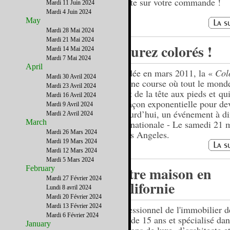
offerte sur votre commande !
Mardi 11 Juin 2024
Mardi 4 Juin 2024
May
Mardi 28 Mai 2024
Mardi 21 Mai 2024
Courez colorés !
Mardi 14 Mai 2024
Mardi 7 Mai 2024
April
Fondée en mars 2011, la «
Col
Mardi 30 Avril 2024
est une course où tout le monde
Mardi 23 Avril 2024
peint de la tête aux pieds et qu
Mardi 16 Avril 2024
de façon exponentielle pour dev
Mardi 9 Avril 2024
aujourd’hui, un événement à d
Mardi 2 Avril 2024
March
internationale - Le samedi 21 
Mardi 26 Mars 2024
à Los Angeles.
Mardi 19 Mars 2024
Mardi 12 Mars 2024
Mardi 5 Mars 2024
Votre maison en
February
Mardi 27 Février 2024
Californie
Lundi 8 avril 2024
Mardi 20 Février 2024
Mardi 13 Février 2024
Professionnel de l'immobilier d
Mardi 6 Février 2024
plus de 15 ans et spécialisé dan
January