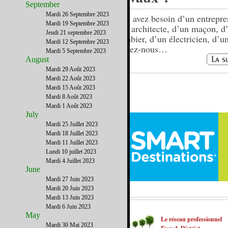
September
Mardi 26 Septembre 2023
Vous avez besoin d’un entrepre
Mardi 19 Septembre 2023
d’un architecte, d’un maçon, d
Jeudi 21 septembre 2023
plombier, d’un électricien, d’un
Mardi 12 Septembre 2023
écrivez-nous…
Mardi 5 Septembre 2023
August
Mardi 29 Août 2023
Mardi 22 Août 2023
Mardi 15 Août 2023
Mardi 8 Août 2023
Mardi 1 Août 2023
July
Mardi 25 Juillet 2023
Mardi 18 Juillet 2023
Mardi 11 Juillet 2023
Lundi 10 juillet 2023
Mardi 4 Juillet 2023
June
Mardi 27 Juin 2023
Mardi 20 Juin 2023
Mardi 13 Juin 2023
Mardi 6 Juin 2023
May
Le réseau professionnel
Mardi 30 Mai 2023