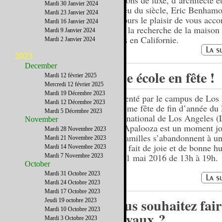
maisons de luxe, d’architecte e
Mardi 30 Janvier 2024
milieu du siècle, Eric Benham
Mardi 23 Janvier 2024
toujours le plaisir de vous ac
Mardi 16 Janvier 2024
dans la recherche de la maison
Mardi 9 Janvier 2024
rêves en Californie.
Mardi 2 Janvier 2024
2023
December
Une école en fête !
Mardi 12 février 2025
Mercredi 12 février 2025
Mardi 19 Décembre 2023
Présenté par le campus de Los 
Mardi 12 Décembre 2023
la 4ème fête de fin d’année du
Mardi 5 Décembre 2023
International de Los Angeles 
November
LILApalooza est un moment j
Mardi 28 Novembre 2023
les familles s’abandonnent à un
Mardi 21 Novembre 2023
midi fait de joie et de bonne 
Mardi 14 Novembre 2023
Le 21 mai 2016 de 13h à 19h.
Mardi 7 Novembre 2023
October
Mardi 31 Octobre 2023
Mardi 24 Octobre 2023
Mardi 17 Octobre 2023
Vous souhaitez fair
Jeudi 19 octobre 2023
Mardi 10 Octobre 2023
travaux ?
Mardi 3 Octobre 2023