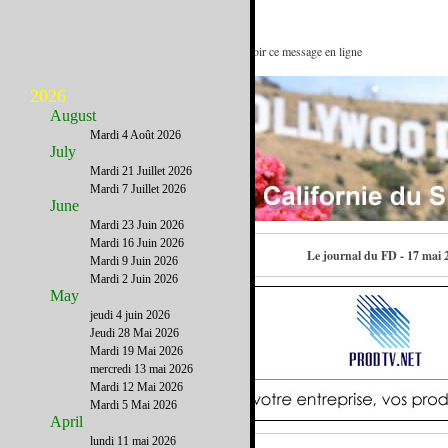
Trinquons au Rosé de Provence : Voir ce message en ligne
2026
August
Mardi 4 Août 2026
July
Mardi 21 Juillet 2026
Mardi 7 Juillet 2026
June
Mardi 23 Juin 2026
Mardi 16 Juin 2026
Contactez-nous
Le journal du FD - 17 mai 
Mardi 9 Juin 2026
Mardi 2 Juin 2026
May
jeudi 4 juin 2026
Jeudi 28 Mai 2026
Mardi 19 Mai 2026
mercredi 13 mai 2026
Mardi 12 Mai 2026
Mardi 5 Mai 2026
April
lundi 11 mai 2026