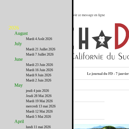
La forêt enchantée de San Diego : Voir ce message en ligne
2026
August
Mardi 4 Août 2026
July
Mardi 21 Juillet 2026
Mardi 7 Juillet 2026
June
Mardi 23 Juin 2026
Mardi 16 Juin 2026
Contactez-nous
Le journal du FD - 7 janvier
Mardi 9 Juin 2026
Mardi 2 Juin 2026
May
jeudi 4 juin 2026
Jeudi 28 Mai 2026
Mardi 19 Mai 2026
mercredi 13 mai 2026
A la Une
Mardi 12 Mai 2026
Mardi 5 Mai 2026
April
lundi 11 mai 2026