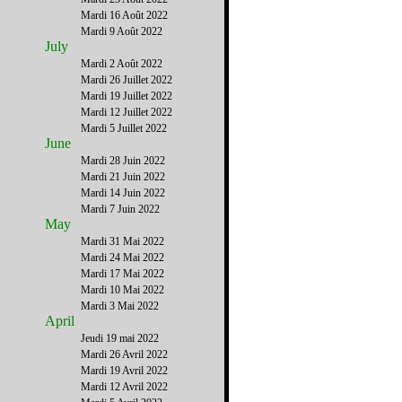
Mardi 16 Août 2022
Mardi 9 Août 2022
July
Mardi 2 Août 2022
Mardi 26 Juillet 2022
Mardi 19 Juillet 2022
Mardi 12 Juillet 2022
Mardi 5 Juillet 2022
June
Mardi 28 Juin 2022
Mardi 21 Juin 2022
Mardi 14 Juin 2022
Mardi 7 Juin 2022
May
Mardi 31 Mai 2022
Mardi 24 Mai 2022
Mardi 17 Mai 2022
Mardi 10 Mai 2022
Mardi 3 Mai 2022
April
Jeudi 19 mai 2022
Mardi 26 Avril 2022
Mardi 19 Avril 2022
Mardi 12 Avril 2022