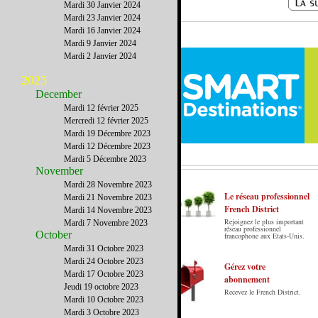
Mardi 30 Janvier 2024
Mardi 23 Janvier 2024
Mardi 16 Janvier 2024
Mardi 9 Janvier 2024
Mardi 2 Janvier 2024
2023
December
Mardi 12 février 2025
Mercredi 12 février 2025
Mardi 19 Décembre 2023
Mardi 12 Décembre 2023
Mardi 5 Décembre 2023
November
Mardi 28 Novembre 2023
Le réseau professionnel
Mardi 21 Novembre 2023
French District
Mardi 14 Novembre 2023
Rejoignez le plus important
Mardi 7 Novembre 2023
Le French District est le premier guide sur
réseau professionnel
October
francophone aux Etats-Unis.
internet en Français sur les Etats-Unis.
Mardi 31 Octobre 2023
Notre principe : Le meilleur des Etats-Unis
Mardi 24 Octobre 2023
par ceux qui y vivent.
Gérez votre
Mardi 17 Octobre 2023
abonnement
Jeudi 19 octobre 2023
Recevez le French District.
Mardi 10 Octobre 2023
Mardi 3 Octobre 2023