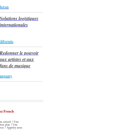
Beton
Solutions logistiques
internationales
lifornie
Redonner le pouvoir
aux artistes et aux
fans de musique
ompany
ez French
un conseil ? Une
 bon plan ? Une
esse ? Appelez nous