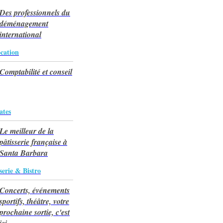
Des professionnels du
déménagement
international
cation
Comptabilité et conseil
ates
Le meilleur de la
pâtisserie française à
Santa Barbara
serie & Bistro
Concerts, événements
sportifs, théâtre, votre
prochaine sortie, c'est