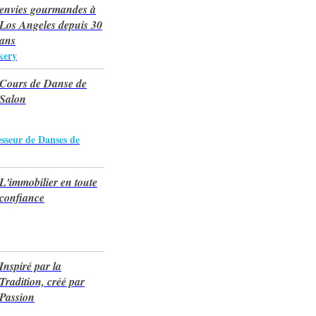
envies gourmandes à
Los Angeles depuis 30
ans
kery
Cours de Danse de
Salon
esseur de Danses de
L'immobilier en toute
confiance
Inspiré par la
Tradition, créé par
Passion