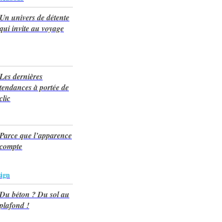
Un univers de détente
qui invite au voyage
Les dernières
tendances à portée de
clic
Parce que l’apparence
compte
ign
Du béton ? Du sol au
plafond !