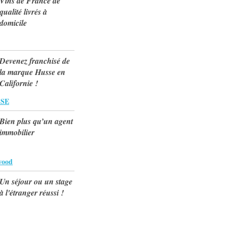
Vins de France de
qualité livrés à
domicile
Devenez franchisé de
la marque Husse en
Californie !
SSE
Bien plus qu’un agent
immobilier
wood
Un séjour ou un stage
à l'étranger réussi !