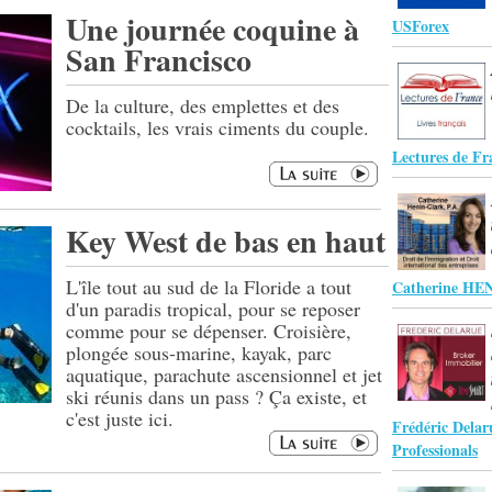
Une journée coquine à
USForex
San Francisco
De la culture, des emplettes et des
cocktails, les vrais ciments du couple.
Lectures de Fr
Key West de bas en haut
L'île tout au sud de la Floride a tout
Catherine HE
d'un paradis tropical, pour se reposer
comme pour se dépenser. Croisière,
plongée sous-marine, kayak, parc
aquatique, parachute ascensionnel et jet
ski réunis dans un pass ? Ça existe, et
c'est juste ici.
Frédéric Dela
Professionals