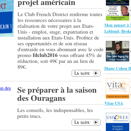
projet américain
Le Club French District renferme toutes
les ressources nécessaires à la
Mon appart à 
réalisation de votre projet aux Etats-
Unis - emploi, stage, expatriation et
Leblond, Broke
installation aux Etats-Unis. Profitez de
ses opportunités et de son réseau
d'entraide en vous abonnant avec le code
fdclub2016
promo
vous offrant 45% de
réduction, soit 49€ par an au lieu de
89€.
Diane Cohen H
Se préparer à la saison
des Ouragans
Vitae USA
Les conseils, les indispensables, les
petits trucs.