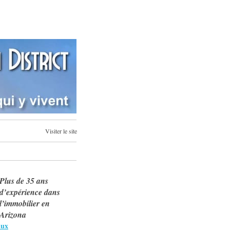
Visiter le site
Plus de 35 ans
d’expérience dans
l’immobilier en
Arizona
aux