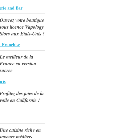
erie and Bar
Ouvrez votre boutique
sous licence Vapology
Story aux Etats-Unis !
 Franchise
Le meilleur de la
France en version
sucrée
ris
Profitez des joies de la
voile en Californie !
Une cuisine riche en
saveurs méditer-