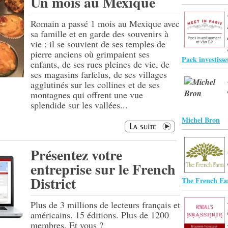
Un mois au Mexique
Romain a passé 1 mois au Mexique avec
sa famille et en garde des souvenirs à
vie : il se souvient de ses temples de
pierre anciens où grimpaient ses
Pack investisse
enfants, de ses rues pleines de vie, de
ses magasins farfelus, de ses villages
agglutinés sur les collines et de ses
montagnes qui offrent une vue
splendide sur les vallées...
Michel Bron
Présentez votre
entreprise sur le French
District
The French F
Plus de 3 millions de lecteurs français et
américains. 15 éditions. Plus de 1200
membres. Et vous ?