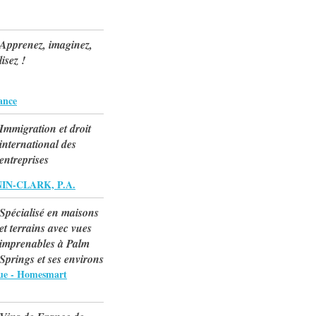
Apprenez, imaginez,
lisez !
ance
Immigration et droit
international des
entreprises
NIN-CLARK, P.A.
Spécialisé en maisons
et terrains avec vues
imprenables à Palm
Springs et ses environs
rue - Homesmart