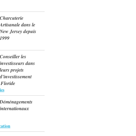
Charcuterie
Artisanale dans le
New Jersey depuis
1999
Conseiller les
investisseurs dans
leurs projets
d’investissement
 Floride
ies
Déménagements
internationaux
ation