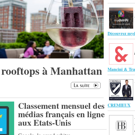
Découvrez myd
 rooftops à Manhattan
Mancini & Tra
Classement mensuel des
CREMIEUX
médias français en ligne
aux Etats-Unis