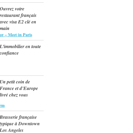
Ouvrez votre
restaurant français
avec visa E2 clé en
main
ur – Meet in Paris
L'immobilier en toute
confiance
Un petit coin de
France et d’Europe
livré chez vous
arm
Brasserie française
typique à Downtown
Los Angeles