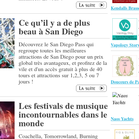
Kendalls Brass
Ce qu’il y a de plus
beau à San Diego
Découvrez le San Diego Pass qui
Vapology Story
regroupe toutes les meilleures
attractions de San Diego pour un prix
global très avantageux, et profitez de la
vile et d'un accès gratuit à plus de 40
tours et attractions sur 1,2,3, 5 ou 7
jours !
Douceurs de Pa
Les festivals de musique
incontournables dans le
Naos Yachts
monde
Coachella, Tomorrowland, Burning