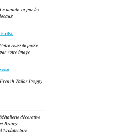
Le monde vu par les
locaux
istriKt
Votre réussite passe
par votre image
verso
French Tailor Preppy
Métallerie décorative
et Bronze
d’Architecture