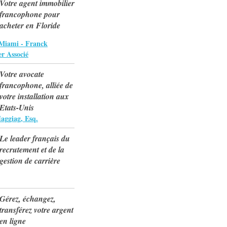
Votre agent immobilier
francophone pour
acheter en Floride
Miami - Franck
r Associé
Votre avocate
francophone, alliée de
votre installation aux
Etats-Unis
aggiag, Esq.
Le leader français du
recrutement et de la
gestion de carrière
Gérez, échangez,
transférez votre argent
en ligne