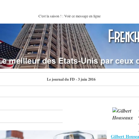
C'est la saison ! : Voir ce message en ligne
Le journal du FD - 3 juin 2016
Gilbert House