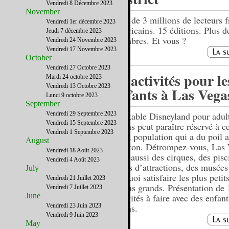
Vendredi 8 Décembre 2023
November
Plus de 3 millions de lecteurs f
Vendredi 1er décembre 2023
américains. 15 éditions. Plus 
Jeudi 7 décembre 2023
membres. Et vous ?
Vendredi 24 Novembre 2023
Vendredi 17 Novembre 2023
October
Vendredi 27 Octobre 2023
10 activités pour le
Mardi 24 octobre 2023
Vendredi 13 Octobre 2023
enfants à Las Vega
Lunci 9 octobre 2023
September
Vendredi 29 Septembre 2023
Véritable Disneyland pour adul
Vendredi 15 Septembre 2023
Vegas peut paraître réservé à ce
Vendredi 1 Septembre 2023
de la population qui a du poil 
August
menton. Détrompez-vous, Las 
Vendredi 18 Août 2023
sont aussi des cirques, des pisc
Vendredi 4 Août 2023
parcs d’attractions, des musée
July
de quoi satisfaire les plus petits
Vendredi 21 Juillet 2023
moins grands. Présentation de 
Vendredi 7 Juillet 2023
June
activités à faire avec des enfan
Vendredi 23 Juin 2023
Vegas.
Vendredi 9 Juin 2023
May