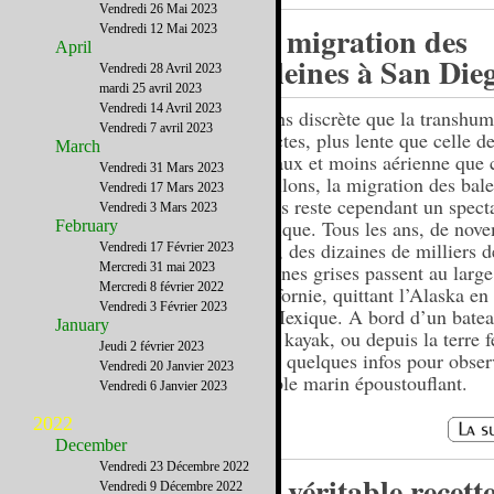
Vendredi 26 Mai 2023
La migration des
Vendredi 12 Mai 2023
April
baleines à San Die
Vendredi 28 Avril 2023
mardi 25 avril 2023
Vendredi 14 Avril 2023
Moins discrète que la transhu
Vendredi 7 avril 2023
insectes, plus lente que celle d
March
oiseaux et moins aérienne que 
Vendredi 31 Mars 2023
papillons, la migration des bal
Vendredi 17 Mars 2023
grises reste cependant un spect
Vendredi 3 Mars 2023
magique. Tous les ans, de nov
February
avril, des dizaines de milliers d
Vendredi 17 Février 2023
Mercredi 31 mai 2023
baleines grises passent au large
Mercredi 8 février 2022
Californie, quittant l’Alaska en
Vendredi 3 Février 2023
du Mexique. A bord d’un bate
January
d’un kayak, ou depuis la terre 
Jeudi 2 février 2023
voici quelques infos pour obser
Vendredi 20 Janvier 2023
périple marin époustouflant.
Vendredi 6 Janvier 2023
2022
December
Vendredi 23 Décembre 2022
La véritable recett
Vendredi 9 Décembre 2022