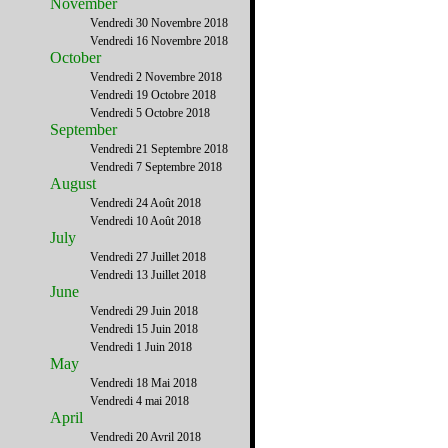
November
Vendredi 30 Novembre 2018
Vendredi 16 Novembre 2018
October
Vendredi 2 Novembre 2018
Vendredi 19 Octobre 2018
Vendredi 5 Octobre 2018
September
Vendredi 21 Septembre 2018
Vendredi 7 Septembre 2018
August
Vendredi 24 Août 2018
Vendredi 10 Août 2018
July
Vendredi 27 Juillet 2018
Vendredi 13 Juillet 2018
June
Vendredi 29 Juin 2018
Vendredi 15 Juin 2018
Vendredi 1 Juin 2018
May
Vendredi 18 Mai 2018
Vendredi 4 mai 2018
April
Vendredi 20 Avril 2018