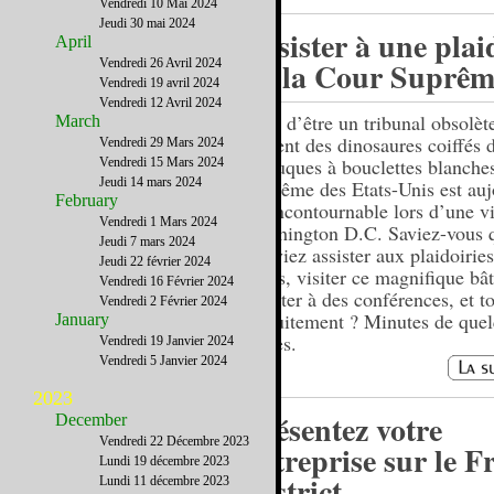
Vendredi 10 Mai 2024
Jeudi 30 mai 2024
Assister à une plai
April
de la Cour Suprêm
Vendredi 26 Avril 2024
Vendredi 19 avril 2024
Vendredi 12 Avril 2024
Loin d’être un tribunal obsolèt
March
siègent des dinosaures coiffés 
Vendredi 29 Mars 2024
perruques à bouclettes blanche
Vendredi 15 Mars 2024
Jeudi 14 mars 2024
Suprême des Etats-Unis est auj
February
un incontournable lors d’une vi
Vendredi 1 Mars 2024
Washington D.C. Saviez-vous 
Jeudi 7 mars 2024
pouviez assister aux plaidoirie
Jeudi 22 février 2024
juges, visiter ce magnifique bâ
Vendredi 16 Février 2024
assister à des conférences, et t
Vendredi 2 Février 2024
gratuitement ? Minutes de que
January
lignes.
Vendredi 19 Janvier 2024
Vendredi 5 Janvier 2024
2023
Présentez votre
December
Vendredi 22 Décembre 2023
entreprise sur le F
Lundi 19 décembre 2023
District
Lundi 11 décembre 2023