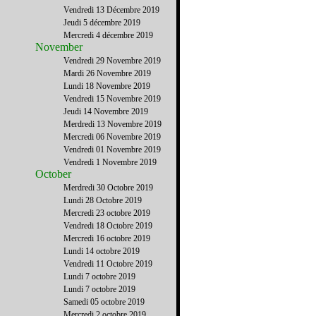
Vendredi 13 Décembre 2019
Jeudi 5 décembre 2019
Mercredi 4 décembre 2019
November
Vendredi 29 Novembre 2019
Mardi 26 Novembre 2019
Lundi 18 Novembre 2019
Vendredi 15 Novembre 2019
Jeudi 14 Novembre 2019
Merdredi 13 Novembre 2019
Mercredi 06 Novembre 2019
Vendredi 01 Novembre 2019
Vendredi 1 Novembre 2019
October
Merdredi 30 Octobre 2019
Lundi 28 Octobre 2019
Mercredi 23 octobre 2019
Vendredi 18 Octobre 2019
Mercredi 16 octobre 2019
Lundi 14 octobre 2019
Vendredi 11 Octobre 2019
Lundi 7 octobre 2019
Lundi 7 octobre 2019
Samedi 05 octobre 2019
Mercredi 2 octobre 2019