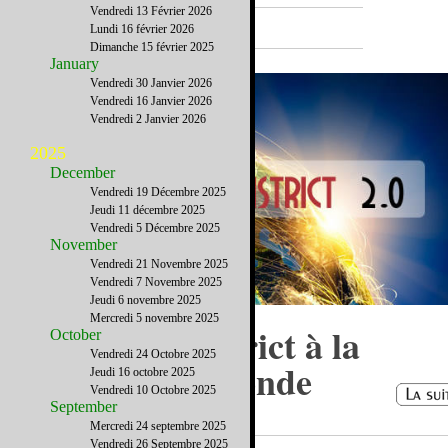
Vendredi 13 Février 2026
A la Une
Lundi 16 février 2026
Dimanche 15 février 2025
January
Vendredi 30 Janvier 2026
Vendredi 16 Janvier 2026
Vendredi 2 Janvier 2026
2025
December
Vendredi 19 Décembre 2025
Jeudi 11 décembre 2025
Vendredi 5 Décembre 2025
November
Vendredi 21 Novembre 2025
Vendredi 7 Novembre 2025
Jeudi 6 novembre 2025
Mercredi 5 novembre 2025
Le French District à la
October
Vendredi 24 Octobre 2025
conquête du monde
Jeudi 16 octobre 2025
Vendredi 10 Octobre 2025
September
Mercredi 24 septembre 2025
Vendredi 26 Septembre 2025