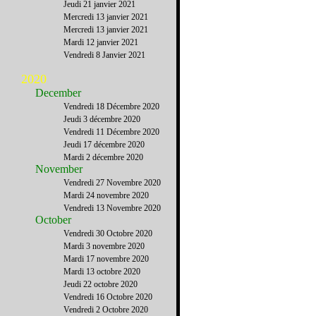
Jeudi 21 janvier 2021
Mercredi 13 janvier 2021
Mercredi 13 janvier 2021
Mardi 12 janvier 2021
Vendredi 8 Janvier 2021
2020
December
Vendredi 18 Décembre 2020
Jeudi 3 décembre 2020
Vendredi 11 Décembre 2020
Jeudi 17 décembre 2020
Mardi 2 décembre 2020
November
Vendredi 27 Novembre 2020
Mardi 24 novembre 2020
Vendredi 13 Novembre 2020
October
Vendredi 30 Octobre 2020
Mardi 3 novembre 2020
Mardi 17 novembre 2020
Mardi 13 octobre 2020
Jeudi 22 octobre 2020
Vendredi 16 Octobre 2020
Vendredi 2 Octobre 2020