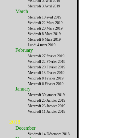
Vendredi 5 Avril 2019
Mercredi 3 Avril 2019
March
Mercredi 10 avril 2019
Vendredi 22 Mars 2019
Mercredi 20 Mars 2019
Vendredi 8 Mars 2019
Mercredi 6 Mars 2019
Lundi 4 mars 2019
February
Mercredi 27 février 2019
Vendredi 22 Février 2019
Mercredi 20 Février 2019
Mercredi 13 février 2019
Vendredi 8 Février 2019
Mercredi 6 Février 2019
January
Mercredi 30 janvier 2019
Vendredi 25 Janvier 2019
Mercredi 23 Janvier 2019
Vendredi 11 Janvier 2019
2018
December
Vendredi 14 Décembre 2018