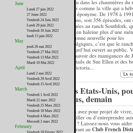
connu dans les chaumières du
June
entier comme la ville qui a héb
Lundi 27 juin 2022
série éponyme. De 1978 à 1991
27 Juine 2022
saisons, soit 356 épisodes, ont 
Vendredi 24 Juin 2022
tournées au ranch Southfork, q
Lundi 20 juin 2022
tenu en haleine plus d’une mén
Vendredi 10 Juin 2022
lundi 13 juin 2022
La bonne nouvelle pour les
May
nostalgiques, c’est que le ranch
jeudi 26 mai 2022
aujourd’hui ouvert au public. V
Vendredi 27 Mai 2022
tout savoir des manigances de J
Vendredi 13 Mai 2022
cocktails de Sue Ellen et des b
Mardi 10 Mai 2022
de Victoria...
April
Lundi 2 mai 2022
Vendredi 29 Avril 2022
Vendredi 15 Avril 2022
Les Etats-Unis, po
March
Vendredi 1 Avril 2022
vous, demain
Mardi 22 mars 2022
Vendredi 25 Mars 2022
Vous avez pour projet de vivre,
Vendredi 18 Mars 2022
travailler ou d’entreprendre aux
Vendredi 4 Mars 2022
Mercredi 2 mars 2022
Unis ? Laissez-nous vous aider
February
Club French Distr
adhérant au
Vendredi 18 Février 2022