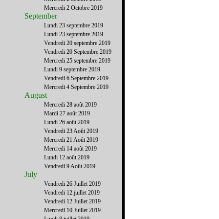
Mercredi 2 Octobre 2019
September
Lundi 23 septembre 2019
Lundi 23 septembre 2019
Vendredi 20 septembre 2019
Vendredi 20 Septembre 2019
Mercredi 25 septembre 2019
Lundi 9 septembre 2019
Vendredi 6 Septembre 2019
Mercredi 4 Septembre 2019
August
Mercredi 28 août 2019
Mardi 27 août 2019
Lundi 26 août 2019
Vendredi 23 Août 2019
Mercredi 21 Août 2019
Mercredi 14 août 2019
Lundi 12 août 2019
Vendredi 9 Août 2019
July
Vendredi 26 Juillet 2019
Vendredi 12 juillet 2019
Vendredi 12 Juillet 2019
Mercredi 10 Juillet 2019