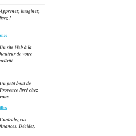
Apprenez, imaginez,
lisez !
ance
Un site Web à la
hauteur de votre
activité
Un petit bout de
Provence livré chez
vous
lles
Contrôlez vos
finances. Décidez.