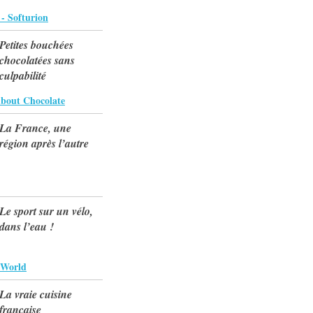
- Softurion
Petites bouchées
chocolatées sans
culpabilité
bout Chocolate
La France, une
région après l’autre
Le sport sur un vélo,
dans l’eau !
 World
La vraie cuisine
française