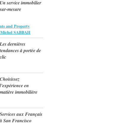
Un service immobilier
sur-mesure
ts and Property
 Michel SABBAH
Les dernières
tendances à portée de
clic
Choisissez
l’expérience en
matière immobilière
Services aux Français
à San Francisco