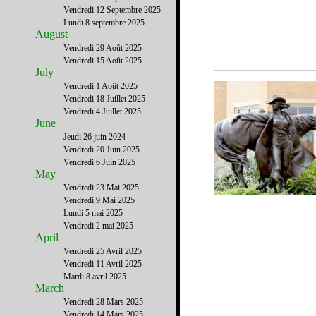
Vendredi 12 Septembre 2025
Lundi 8 septembre 2025
August
Vendredi 29 Août 2025
Vendredi 15 Août 2025
July
Vendredi 1 Août 2025
Vendredi 18 Juillet 2025
Vendredi 4 Juillet 2025
June
Jeudi 26 juin 2024
Vendredi 20 Juin 2025
Vendredi 6 Juin 2025
May
Vendredi 23 Mai 2025
Vendredi 9 Mai 2025
Lundi 5 mai 2025
Vendredi 2 mai 2025
April
Vendredi 25 Avril 2025
Vendredi 11 Avril 2025
Mardi 8 avril 2025
March
Vendredi 28 Mars 2025
Vendredi 14 Mars 2025