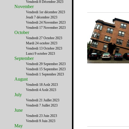
Vendredi 8 Décembre 2023
November
Vendredi 1er décembre 2023
Jeudi 7 décembre 2023
Vendredi 24 Novembre 2023
Vendredi 17 Novembre 2023
October
Vendredi 27 Octobre 2023
Mardi 24 octobre 2023
Vendredi 13 Octobre 2023
Lunci 9 octobre 2023
September
Vendredi 29 Septembre 2023
Vendredi 15 Septembre 2023
Vendredi 1 Septembre 2023
August
Vendredi 18 Août 2023
Vendredi 4 Août 2023
July
Vendredi 21 Juillet 2023
Vendredi 7 Juillet 2023
June
Vendredi 23 Juin 2023
Vendredi 9 Juin 2023
May