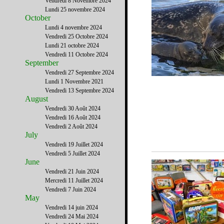
Vendredi 8 Novembre 2024
Lundi 25 novembre 2024
October
Lundi 4 novembre 2024
Vendredi 25 Octobre 2024
Lundi 21 octobre 2024
Vendredi 11 Octobre 2024
September
Vendredi 27 Septembre 2024
Lundi 1 Novembre 2021
Vendredi 13 Septembre 2024
August
Vendredi 30 Août 2024
Vendredi 16 Août 2024
Vendredi 2 Août 2024
July
Vendredi 19 Juillet 2024
Vendredi 5 Juillet 2024
June
Vendredi 21 Juin 2024
Mercredi 11 Juillet 2024
Vendredi 7 Juin 2024
May
Vendredi 14 juin 2024
Vendredi 24 Mai 2024