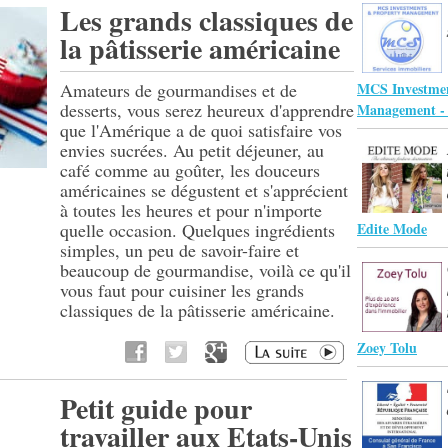
Les grands classiques de
la pâtisserie américaine
Amateurs de gourmandises et de
MCS Investmen
desserts, vous serez heureux d'apprendre
Management -
que l'Amérique a de quoi satisfaire vos
envies sucrées. Au petit déjeuner, au
café comme au goûter, les douceurs
américaines se dégustent et s'apprécient
à toutes les heures et pour n'importe
quelle occasion. Quelques ingrédients
Edite Mode
simples, un peu de savoir-faire et
beaucoup de gourmandise, voilà ce qu'il
vous faut pour cuisiner les grands
classiques de la pâtisserie américaine.
Zoey Tolu
Petit guide pour
travailler aux Etats-Unis