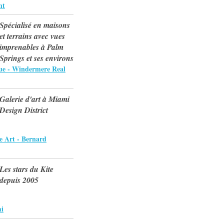
nt
Spécialisé en maisons
et terrains avec vues
imprenables à Palm
Springs et ses environs
rue - Windermere Real
Galerie d'art à Miami
Design District
e Art - Bernard
Les stars du Kite
depuis 2005
mi