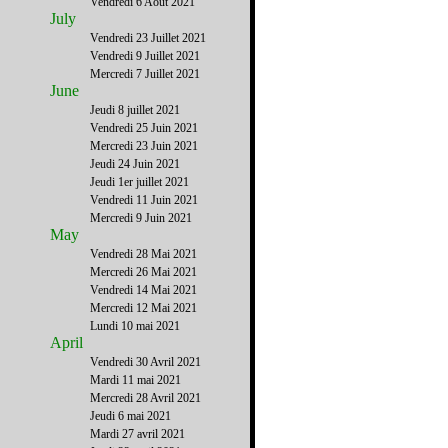
Vendredi 6 Août 2021
July
Vendredi 23 Juillet 2021
Vendredi 9 Juillet 2021
Mercredi 7 Juillet 2021
June
Jeudi 8 juillet 2021
Vendredi 25 Juin 2021
Mercredi 23 Juin 2021
Jeudi 24 Juin 2021
Jeudi 1er juillet 2021
Vendredi 11 Juin 2021
Mercredi 9 Juin 2021
May
Vendredi 28 Mai 2021
Mercredi 26 Mai 2021
Vendredi 14 Mai 2021
Mercredi 12 Mai 2021
Lundi 10 mai 2021
April
Vendredi 30 Avril 2021
Mardi 11 mai 2021
Mercredi 28 Avril 2021
Jeudi 6 mai 2021
Mardi 27 avril 2021