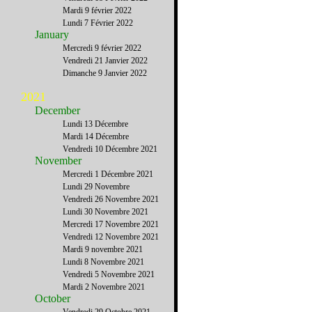
Mardi 9 février 2022
Lundi 7 Février 2022
January
Mercredi 9 février 2022
Vendredi 21 Janvier 2022
Dimanche 9 Janvier 2022
2021
December
Lundi 13 Décembre
Mardi 14 Décembre
Vendredi 10 Décembre 2021
November
Mercredi 1 Décembre 2021
Lundi 29 Novembre
Vendredi 26 Novembre 2021
Lundi 30 Novembre 2021
Mercredi 17 Novembre 2021
Vendredi 12 Novembre 2021
Mardi 9 novembre 2021
Lundi 8 Novembre 2021
Vendredi 5 Novembre 2021
Mardi 2 Novembre 2021
October