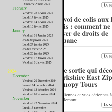
Dimanche 2 mars 2025
February
Vendredi 28 Février 2025
Envoi de colis aux 
Lundi 17 février 2025
Vendredi 14 Février 2025
Unis : comment ne
Lundi 10 février 2025
payer de droits de
January
Vendredi 31 Janvier 2025
douane
Jeudi 30 janvier 2025
Lundi 27 janvier 2025
Jeudi 6 février 2025
Lundi 20 janvier 2025
Vendredi 17 Janvier 2025
Vendredi 3 Janvier 2025
Une sortie qui déco
2024
Berkshire East Zip
December
Vendredi 20 Décembre 2024
Canopy Tours
Samedi 14 décembre 2024
Vendredi 13 décembre 2024
Tyroliennes et vues aériennes à
Vendredi 6 Décembre 2024
November
Charlemont.
Vendredi 22 Novembre 2024
Lundi 18 novembre