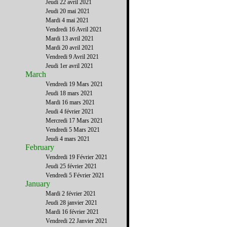
Jeudi 22 avril 2021
Jeudi 20 mai 2021
Mardi 4 mai 2021
Vendredi 16 Avril 2021
Mardi 13 avril 2021
Mardi 20 avril 2021
Vendredi 9 Avril 2021
Jeudi 1er avril 2021
March
Vendredi 19 Mars 2021
Jeudi 18 mars 2021
Mardi 16 mars 2021
Jeudi 4 février 2021
Mercredi 17 Mars 2021
Vendredi 5 Mars 2021
Jeudi 4 mars 2021
February
Vendredi 19 Février 2021
Jeudi 25 février 2021
Vendredi 5 Février 2021
January
Mardi 2 février 2021
Jeudi 28 janvier 2021
Mardi 16 février 2021
Vendredi 22 Janvier 2021