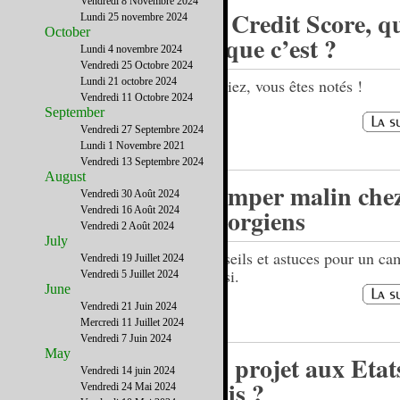
Vendredi 8 Novembre 2024
Le Credit Score, qu
Lundi 25 novembre 2024
October
ce que c’est ?
Lundi 4 novembre 2024
Vendredi 25 Octobre 2024
Lundi 21 octobre 2024
Souriez, vous êtes notés !
Vendredi 11 Octobre 2024
September
Vendredi 27 Septembre 2024
Lundi 1 Novembre 2021
Vendredi 13 Septembre 2024
August
Camper malin chez
Vendredi 30 Août 2024
Géorgiens
Vendredi 16 Août 2024
Vendredi 2 Août 2024
July
Conseils et astuces pour un c
Vendredi 19 Juillet 2024
réussi.
Vendredi 5 Juillet 2024
June
Vendredi 21 Juin 2024
Mercredi 11 Juillet 2024
Vendredi 7 Juin 2024
May
Un projet aux Etat
Vendredi 14 juin 2024
Unis ?
Vendredi 24 Mai 2024