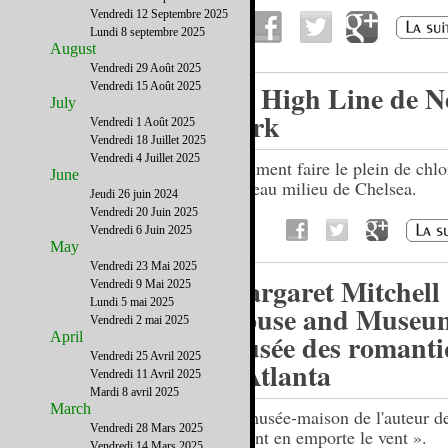
Vendredi 12 Septembre 2025
Lundi 8 septembre 2025
August
Vendredi 29 Août 2025
La High Line de 
Vendredi 15 Août 2025
July
York
Vendredi 1 Août 2025
Vendredi 18 Juillet 2025
Vendredi 4 Juillet 2025
Comment faire le plein de chlo
June
au beau milieu de Chelsea.
Jeudi 26 juin 2024
Vendredi 20 Juin 2025
Vendredi 6 Juin 2025
May
Vendredi 23 Mai 2025
Margaret Mitchell
Vendredi 9 Mai 2025
Lundi 5 mai 2025
House and Museum
Vendredi 2 mai 2025
musée des romanti
April
Vendredi 25 Avril 2025
à Atlanta
Vendredi 11 Avril 2025
Mardi 8 avril 2025
March
Le musée-maison de l'auteur d
Vendredi 28 Mars 2025
Autant en emporte le vent ».
Vendredi 14 Mars 2025