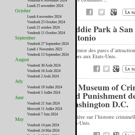
Vendredi 8 Novembre 2024
Lundi 25 novembre 2024
October
Lundi 4 novembre 2024
Vendredi 25 Octobre 2024
Kiddie Park à San
Lundi 21 octobre 2024
Vendredi 11 Octobre 2024
Antonio
September
Vendredi 27 Septembre 2024
Le senior des parcs d’attractio
Lundi 1 Novembre 2021
Vendredi 13 Septembre 2024
juniors aux Etats-Unis.
August
Vendredi 30 Août 2024
Vendredi 16 Août 2024
Vendredi 2 Août 2024
July
Le Museum of Cri
Vendredi 19 Juillet 2024
and Punishment d
Vendredi 5 Juillet 2024
June
Washington D.C.
Vendredi 21 Juin 2024
Mercredi 11 Juillet 2024
Vendredi 7 Juin 2024
Lumière sur l’histoire criminel
May
Etats-Unis.
Vendredi 14 juin 2024
Vendredi 24 Mai 2024