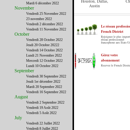
Atlanta et Géorgie
Washington D.C.,
Houston, Dallas,
Ch
Mardi 6 décembre 2022
Baltimore
Austin
November
Vendredi 25 Novembre 2022
23 novembre 2022
Vendredi 2 décembre 2022
Le réseau professio
Vendredi 11 Novembre 2022
French District
October
Rejoignez le plus import
Le French District est le premier guide sur
réseau professionnel
Vendredi 28 Octobre 2022
francophone aux Etats-U
internet en Français sur les Etats-Unis. Notre
Jeudi 20 Octobre 20222
principe : Le meilleur des Etats-Unis par ceux qui
Vendredi 14 Octobre 2022
y vivent.
Gérez votre
Lundi 21 Novembre 2022
abonnement
Mercredi 12 Octobre 2022
Recevez le French Distric
Lundi 10 Octobre 2022
September
Vendredi 30 Septembre 2022
Jeudi 1er décembre 2022
Mardi 20 Septembre 2022
Vendredi 16 Septembre 2022
August
Vendredi 2 Septembre 2022
Vendredi 19 Août 2022
Vendredi 5 Août 2022
July
Vendredi 22 Juillet 2022
Vendredi 8 Juillet 2022