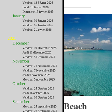
A la Une
Vendredi 13 Février 2026
Lundi 16 février 2026
Dimanche 15 février 2025
January
Vendredi 30 Janvier 2026
Vendredi 16 Janvier 2026
Vendredi 2 Janvier 2026
2025
December
Vendredi 19 Décembre 2025
Jeudi 11 décembre 2025
Vendredi 5 Décembre 2025
November
Vendredi 21 Novembre 2025
Vendredi 7 Novembre 2025
Jeudi 6 novembre 2025
Mercredi 5 novembre 2025
October
Vendredi 24 Octobre 2025
Jeudi 16 octobre 2025
Vendredi 10 Octobre 2025
2 jours à South Beach
September
Mercredi 24 septembre 2025
Vendredi 26 Septembre 2025