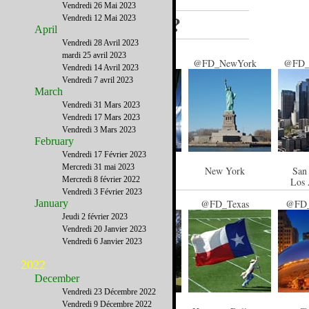
Vendredi 26 Mai 2023
Parlez-vous Twitter ?
Vendredi 12 Mai 2023
April
Vendredi 28 Avril 2023
mardi 25 avril 2023
@frenchdistrict
@FD_Floride
@FD_NewYork
@FD_C
Vendredi 14 Avril 2023
Vendredi 7 avril 2023
March
Vendredi 31 Mars 2023
Vendredi 17 Mars 2023
Vendredi 3 Mars 2023
February
Vendredi 17 Février 2023
Mercredi 31 mai 2023
Tous les
Miami, Orlando,
New York
San
Mercredi 8 février 2022
Etats-Unis
Tampa
Los 
Vendredi 3 Février 2023
@FD_Atlanta_GA
January
@FD_Texas
@FD_
@FD_WashingtonDC
Jeudi 2 février 2023
Vendredi 20 Janvier 2023
Vendredi 6 Janvier 2023
2022
December
Vendredi 23 Décembre 2022
Vendredi 9 Décembre 2022