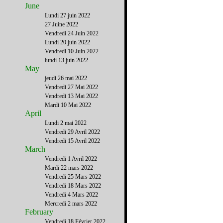
June
Lundi 27 juin 2022
27 Juine 2022
Vendredi 24 Juin 2022
Lundi 20 juin 2022
Vendredi 10 Juin 2022
lundi 13 juin 2022
May
jeudi 26 mai 2022
Vendredi 27 Mai 2022
Vendredi 13 Mai 2022
Mardi 10 Mai 2022
April
Lundi 2 mai 2022
Vendredi 29 Avril 2022
Vendredi 15 Avril 2022
March
Vendredi 1 Avril 2022
Mardi 22 mars 2022
Vendredi 25 Mars 2022
Vendredi 18 Mars 2022
Vendredi 4 Mars 2022
Mercredi 2 mars 2022
February
Vendredi 18 Février 2022