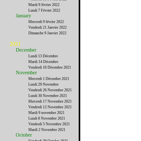
Mardi 9 février 2022
Lundi 7 Février 2022
January
Mercredi 9 février 2022
Vendredi 21 Janvier 2022
Dimanche 9 Janvier 2022
2021
December
Lundi 13 Décembre
Mardi 14 Décembre
Vendredi 10 Décembre 2021
November
Mercredi 1 Décembre 2021
Lundi 29 Novembre
Vendredi 26 Novembre 2021
Lundi 30 Novembre 2021
Mercredi 17 Novembre 2021
Vendredi 12 Novembre 2021
Mardi 9 novembre 2021
Lundi 8 Novembre 2021
Vendredi 5 Novembre 2021
Mardi 2 Novembre 2021
October