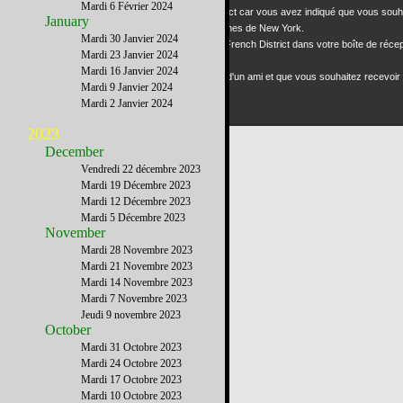
Mardi 6 Février 2024
- Vous recevez la newsletter du French District car vous avez indiqué que vous souh
January
l'actualité du site de référence des francophones de New York.
Mardi 30 Janvier 2024
- Pour être certain de recevoir les emails du French District dans votre boîte de réc
Mardi 23 Janvier 2024
carnet d'adresses.
Mardi 16 Janvier 2024
- Si vous recevez cette newsletter de la part d'un ami et que vous souhaitez recevoi
Mardi 9 Janvier 2024
www.FrenchDistrict.com
gratuitement.
Mardi 2 Janvier 2024
2023
December
Vendredi 22 décembre 2023
Mardi 19 Décembre 2023
Mardi 12 Décembre 2023
Mardi 5 Décembre 2023
November
Mardi 28 Novembre 2023
Mardi 21 Novembre 2023
Mardi 14 Novembre 2023
Mardi 7 Novembre 2023
Jeudi 9 novembre 2023
October
Mardi 31 Octobre 2023
Mardi 24 Octobre 2023
Mardi 17 Octobre 2023
Mardi 10 Octobre 2023