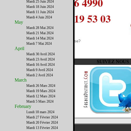
(800) 506 4990
Mardi 25 Juin 2024
Mardi 18 Juin 2024
Mardi 11 Juin 2024
(09) 77 19 53 03
Mardi 4 Juin 2024
May
Mardi 28 Mai 2024
Mardi 21 Mai 2024
Besoin d'un conseil ?
Mardi 14 Mai 2024
une info ? un bon plan ? une bonne adresse?
Mardi 7 Mai 2024
April
Appelez nous au coût d'un appel local.
Mardi 30 Avril 2024
Mardi 23 Avril 2024
SUIVEZ NOUS
Mardi 16 Avril 2024
Mardi 9 Avril 2024
Mardi 2 Avril 2024
March
Mardi 26 Mars 2024
Mardi 19 Mars 2024
Mardi 12 Mars 2024
Mardi 5 Mars 2024
February
Lundi 18 mars 2024
Mardi 27 Février 2024
__
Mardi 20 Février 2024
Mardi 13 Février 2024