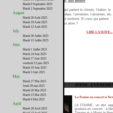
monte, qui monte
Mardi 9 Septembre 2025
Mardi 2 Septembre 2025
Ceux qui parlent le chinois, l’italien, le
August
thaïlandais, l’arménien, l’ukrainien, etc.
Mardi 26 Août 2025
ont leur territoire. Et ceux qui parlent
Mardi 19 Août 2025
français alors ?
Mardi 12 Août 2025
July
LIRE LA SUITE...
Mardi 29 Juillet 2025
Mardi 15 Juillet 2025
June
Mardi 1 Juillet 2025
Mardi 24 Juin 2025
Mardi 17 Juin 2025
vendredi 13 juin 2025
Mardi 10 Juin 2025
Mardi 3 Juin 2025
May
Mardi 27 Mai 2025
INFOS - EVENEME
Jeudi 29 mai 2025
Mardi 20 Mai 2025
Mardi 13 Mai 2025
La Fouine en concert à New
Mardi 6 Mai 2025
April
LA FOUINE, un des rapp
Mardi 29 Avril 2025
produira en concert : à N
Theater et à Miami le Mer