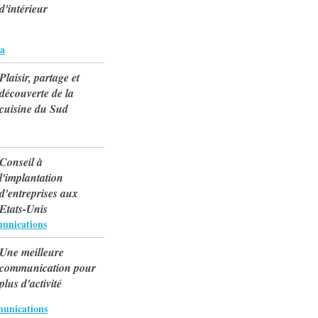
d'intérieur
na
Plaisir, partage et
découverte de la
cuisine du Sud
Conseil à
l'implantation
d'entreprises aux
Etats-Unis
unications
Une meilleure
communication pour
plus d'activité
unications