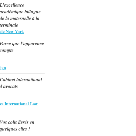
L’excellence
académique bilingue
de la maternelle à la
terminale
s de New York
Parce que l’apparence
compte
ign
Cabinet international
d'avocats
es International Law
Vos colis livrés en
quelques clics !