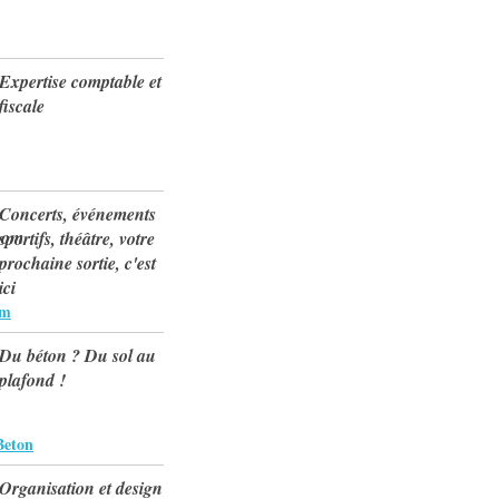
Expertise comptable et
fiscale
Concerts, événements
sportifs, théâtre, votre
prochaine sortie, c'est
ici
om
Du béton ? Du sol au
plafond !
Beton
Organisation et design