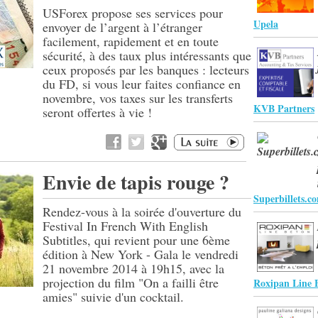
USForex propose ses services pour
Upela
envoyer de l’argent à l’étranger
facilement, rapidement et en toute
sécurité, à des taux plus intéressants que
ceux proposés par les banques : lecteurs
du FD, si vous leur faites confiance en
novembre, vos taxes sur les transferts
KVB Partners
seront offertes à vie !
Envie de tapis rouge ?
Superbillets.c
Rendez-vous à la soirée d'ouverture du
Festival In French With English
Subtitles, qui revient pour une 6ème
édition à New York - Gala le vendredi
21 novembre 2014 à 19h15, avec la
projection du film "On a failli être
Roxipan Line 
amies" suivie d'un cocktail.