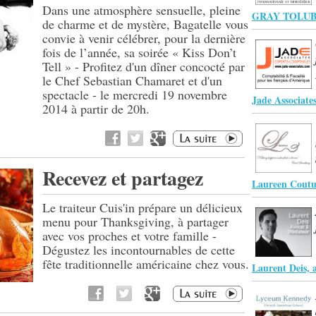
Dans une atmosphère sensuelle, pleine
GRAY TOLUB
de charme et de mystère, Bagatelle vous
convie à venir célébrer, pour la dernière
fois de l’année, sa soirée « Kiss Don’t
Tell » - Profitez d'un dîner concocté par
le Chef Sebastian Chamaret et d'un
spectacle - le mercredi 19 novembre
Jade Associate
2014 à partir de 20h.
Recevez et partagez
Laureen Coutu
Le traiteur Cuis'in prépare un délicieux
menu pour Thanksgiving, à partager
avec vos proches et votre famille -
Dégustez les incontournables de cette
fête traditionnelle américaine chez vous.
Laurent Deis, 