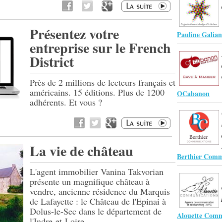
Présentez votre
Pauline Galia
entreprise sur le French
District
Près de 2 millions de lecteurs français et
américains. 15 éditions. Plus de 1200
OCabanon
adhérents. Et vous ?
La vie de château
Berthier Comm
L'agent immobilier Vanina Takvorian
présente un magnifique château à
vendre, ancienne résidence du Marquis
de Lafayette : le Château de l'Epinai à
Dolus-le-Sec dans le département de
Alouette Comm
l'Indre-et-Loire.