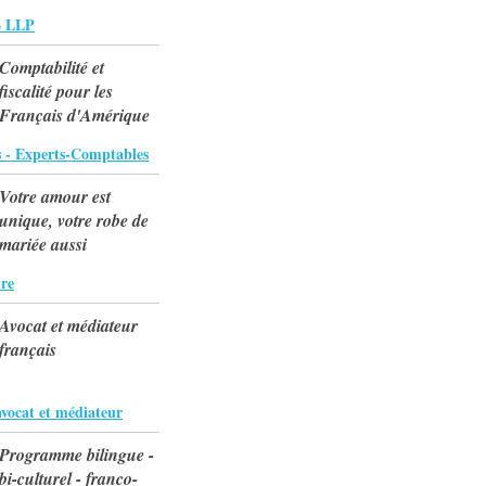
 LLP
Comptabilité et
fiscalité pour les
Français d'Amérique
s - Experts-Comptables
Votre amour est
unique, votre robe de
mariée aussi
re
Avocat et médiateur
français
avocat et médiateur
Programme bilingue -
bi-culturel - franco-