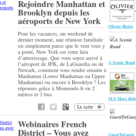
Rejoindre Manhattan et
Brooklyn depuis les
aéroports de New York
Olivier Bistro
Pour les vacances, un weekend de
dernier moment, une réunion familiale
ou simplement parce que le vent vous y
a porté, New York est votre lieu
d’atterrissage. Que vous soyez arrivé à
A Scenic Road
l’aéroport de JFK, de LaGuardia ou de
Newark, comment vous rendre ensuite à
Manhattan (Lower Manhattan ou Upper
Manhattan) ou encore à Brooklyn ? Les
réponses grâce à Momondo.fr en 2
métros et 3 bus.
SLS Move Relo
Webinaires French
District – Vous avez
GuestToGuest