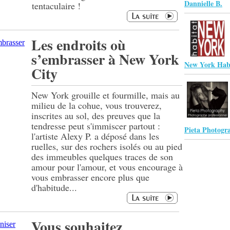
Dannielle B.
tentaculaire !
Les endroits où
s’embrasser à New York
New York Hab
City
New York grouille et fourmille, mais au
milieu de la cohue, vous trouverez,
inscrites au sol, des preuves que la
tendresse peut s'immiscer partout :
Pieta Photogr
l'artiste Alexy P. a déposé dans les
ruelles, sur des rochers isolés ou au pied
des immeubles quelques traces de son
amour pour l'amour, et vous encourage à
vous embrasser encore plus que
d'habitude...
Vous souhaitez