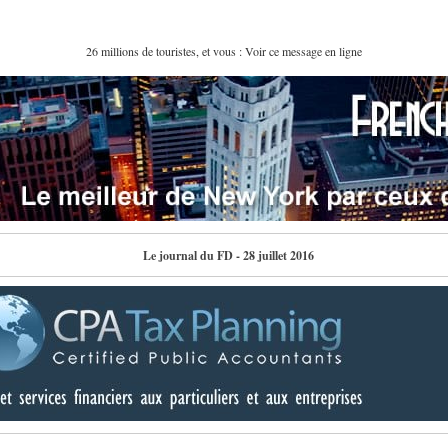
26 millions de touristes, et vous : Voir ce message en ligne
Le journal du FD - 28 juillet 2016