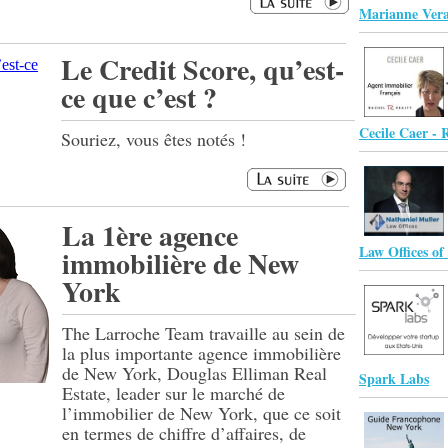
Marianne Vera
Le Credit Score, qu’est-
ce que c’est ?
Cecile Caer - 
Souriez, vous êtes notés !
La 1ère agence
Law Offices of
immobilière de New
York
The Larroche Team travaille au sein de
la plus importante agence immobilière
de New York, Douglas Elliman Real
Spark Labs
Estate, leader sur le marché de
l’immobilier de New York, que ce soit
en termes de chiffre d’affaires, de