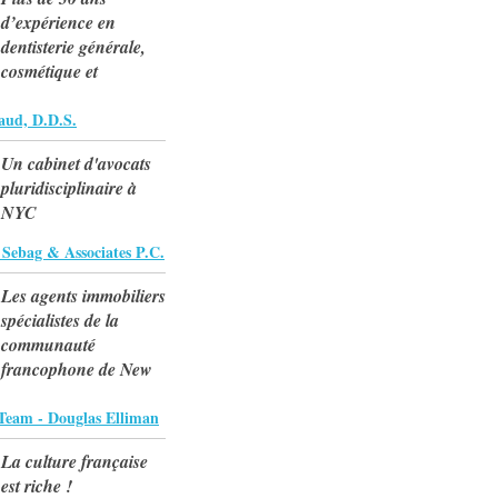
d’expérience en
dentisterie générale,
cosmétique et
aud, D.D.S.
Un cabinet d'avocats
pluridisciplinaire à
NYC
 Sebag & Associates P.C.
Les agents immobiliers
spécialistes de la
communauté
francophone de New
Team - Douglas Elliman
La culture française
est riche !