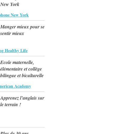
New York
phone New York
Manger mieux pour se
sentir mieux
ng Healthy Life
Ecole maternelle,
élémentaire et collège
bilingue et biculturelle
merican Academy
Apprenez l’anglais sur
le terrain !
Plus de 30 ans