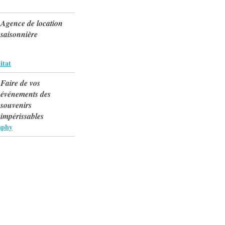
Agence de location
saisonnière
itat
Faire de vos
événements des
souvenirs
impérissables
aphy