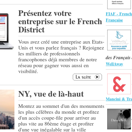
Présentez votre
FIAF - French 
entreprise sur le French
Française
District
Vous avez créé une entreprise aux Etats-
Unis et vous parlez français ? Rejoignez
les milliers de professionnels
des Français 
francophones déjà membres de notre
WellAway
réseau pour gagner vous aussi en
visibilité.
NY, vue de là-haut
Mancini & Tra
Montez au sommet d'un des monuments
les plus célèbres du monde et profitez
d'un accès coupe-file pour arriver au
plus vite au 86ème étage et profiter
d'une vue inégalable sur la ville