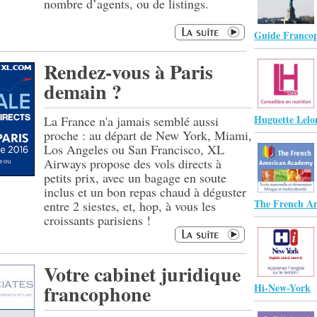
nombre d’agents, ou de listings.
Guide Franco
Rendez-vous à Paris
demain ?
Huguette Lelo
La France n'a jamais semblé aussi
proche : au départ de New York, Miami,
Los Angeles ou San Francisco, XL
Airways propose des vols directs à
petits prix, avec un bagage en soute
inclus et un bon repas chaud à déguster
The French A
entre 2 siestes, et, hop, à vous les
croissants parisiens !
Votre cabinet juridique
francophone
Hi-New-York