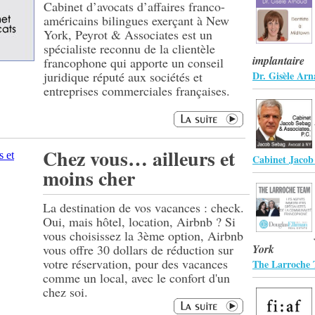
Cabinet d’avocats d’affaires franco-
américains bilingues exerçant à New
York, Peyrot & Associates est un
spécialiste reconnu de la clientèle
implantaire
francophone qui apporte un conseil
juridique réputé aux sociétés et
Dr. Gisèle Arn
entreprises commerciales françaises.
Chez vous… ailleurs et
Cabinet Jacob
moins cher
La destination de vos vacances : check.
Oui, mais hôtel, location, Airbnb ? Si
vous choisissez la 3ème option, Airbnb
vous offre 30 dollars de réduction sur
York
votre réservation, pour des vacances
The Larroche 
comme un local, avec le confort d'un
chez soi.