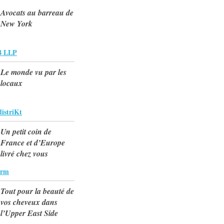
Avocats au barreau de
New York
 LLP
Le monde vu par les
locaux
istriKt
Un petit coin de
France et d’Europe
livré chez vous
arm
Tout pour la beauté de
vos cheveux dans
l’Upper East Side